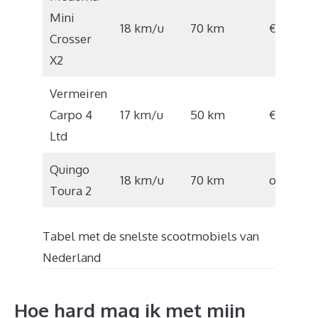
Mini
18 km/u
70 km
€9.999,0
Crosser
X2
Vermeiren
Carpo 4
17 km/u
50 km
€4.200,0
Ltd
Quingo
18 km/u
70 km
onbeken
Toura 2
Tabel met de snelste scootmobiels van
Nederland
Hoe hard mag ik met mijn