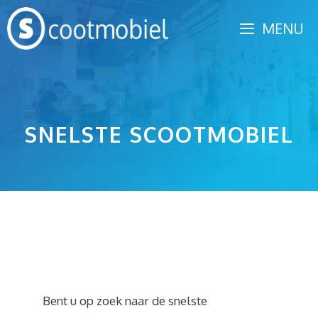
Spring
MENU
naar
inhoud
SNELSTE SCOOTMOBIEL
Bent u op zoek naar de snelste