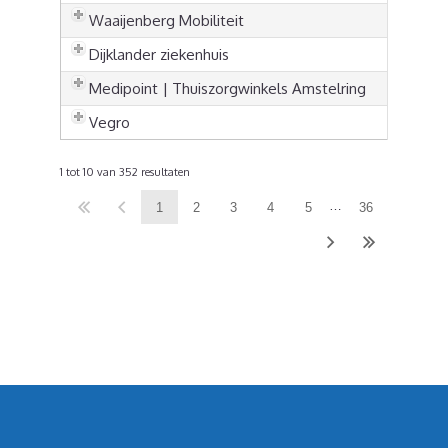
Waaijenberg Mobiliteit
Dijklander ziekenhuis
Medipoint | Thuiszorgwinkels Amstelring
Vegro
1 tot 10 van 352 resultaten
…
1
2
3
4
5
36