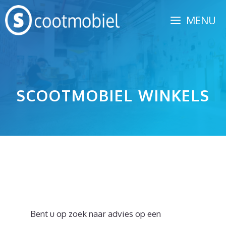
Spring
MENU
naar
inhoud
SCOOTMOBIEL WINKELS
Bent u op zoek naar advies op een