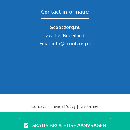
Contact informatie
Scootzorg.nl
Zwolle, Nederland
Email
info@scootzorg.nl
Contact
|
Privacy Policy
|
Disclaimer
© 2019-2026 Scootzorg Scootmobielen
GRATIS BROCHURE AANVRAGEN