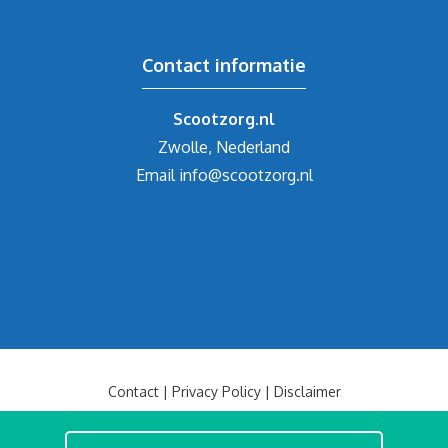
Contact informatie
Scootzorg.nl
Zwolle, Nederland
Email
info@scootzorg.nl
Contact
|
Privacy Policy
|
Disclaimer
© 2019-2026 Scootzorg Scootmobielen