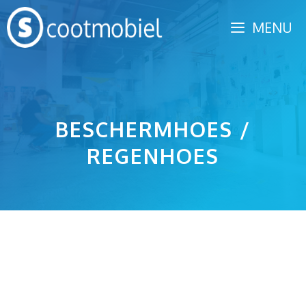
Spring
MENU
naar
inhoud
BESCHERMHOES /
REGENHOES