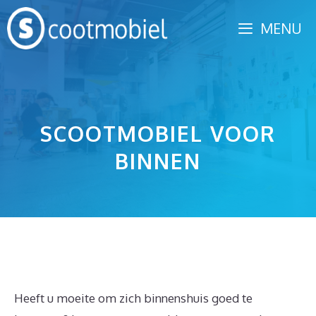
Spring
MENU
naar
inhoud
SCOOTMOBIEL VOOR
BINNEN
Heeft u moeite om zich binnenshuis goed te