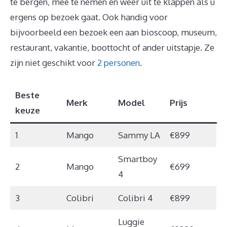
te bergen, mee te nemen en weer uit te klappen als u
ergens op bezoek gaat. Ook handig voor
bijvoorbeeld een bezoek een aan bioscoop, museum,
restaurant, vakantie, boottocht of ander uitstapje. Ze
zijn niet geschikt voor
2 personen
.
Beste
Merk
Model
Prijs
keuze
1
Mango
Sammy LA
€899
Smartboy
2
Mango
€699
4
3
Colibri
Colibri 4
€899
Luggie