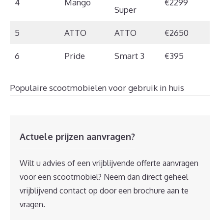
4
Mango
€2299
Super
5
ATTO
ATTO
€2650
6
Pride
Smart 3
€395
Populaire scootmobielen voor gebruik in huis
Actuele prijzen aanvragen?
Wilt u advies of een vrijblijvende offerte aanvragen
voor een scootmobiel? Neem dan direct geheel
vrijblijvend contact op door een brochure aan te
vragen.