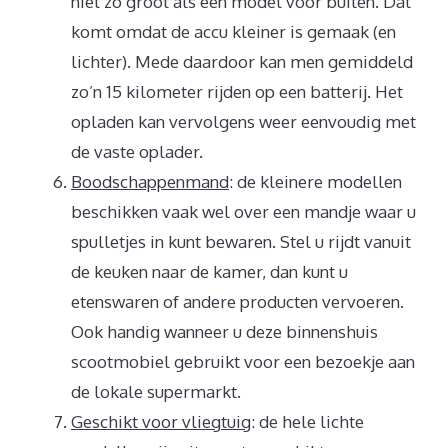
niet zo groot als een model voor buiten. Dat
komt omdat de accu kleiner is gemaak (en
lichter). Mede daardoor kan men gemiddeld
zo’n 15 kilometer rijden op een batterij. Het
opladen kan vervolgens weer eenvoudig met
de vaste oplader.
Boodschappenmand
: de kleinere modellen
beschikken vaak wel over een mandje waar u
spulletjes in kunt bewaren. Stel u rijdt vanuit
de keuken naar de kamer, dan kunt u
etenswaren of andere producten vervoeren.
Ook handig wanneer u deze binnenshuis
scootmobiel gebruikt voor een bezoekje aan
de lokale supermarkt.
Geschikt voor vliegtuig
: de hele lichte