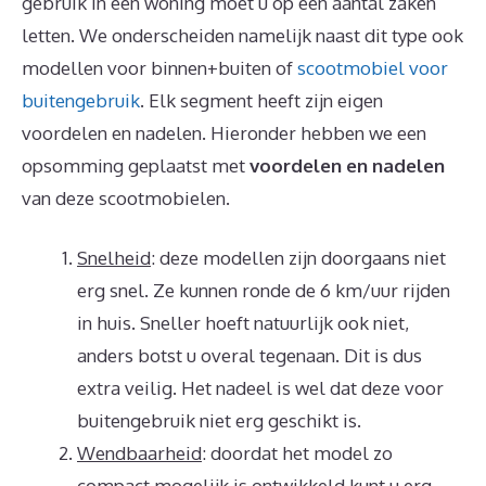
gebruik in een woning moet u op een aantal zaken
letten. We onderscheiden namelijk naast dit type ook
modellen voor binnen+buiten of
scootmobiel voor
buitengebruik
. Elk segment heeft zijn eigen
voordelen en nadelen. Hieronder hebben we een
opsomming geplaatst met
voordelen en nadelen
van deze scootmobielen.
Snelheid
: deze modellen zijn doorgaans niet
erg snel. Ze kunnen ronde de 6 km/uur rijden
in huis. Sneller hoeft natuurlijk ook niet,
anders botst u overal tegenaan. Dit is dus
extra veilig. Het nadeel is wel dat deze voor
buitengebruik niet erg geschikt is.
Wendbaarheid
: doordat het model zo
compact mogelijk is ontwikkeld kunt u erg