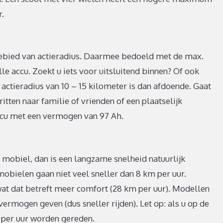
r.
 gebied van actieradius. Daarmee bedoeld met de max.
le accu. Zoekt u iets voor uitsluitend binnen? Of ook
 actieradius van 10 – 15 kilometer is dan afdoende. Gaat
itten naar familie of vrienden of een plaatselijk
ccu met een vermogen van 97 Ah.
 mobiel, dan is een langzame snelheid natuurlijk
bielen gaan niet veel sneller dan 8 km per uur.
t dat betreft meer comfort (28 km per uur). Modellen
rmogen geven (dus sneller rijden). Let op: als u op de
m per uur worden gereden.