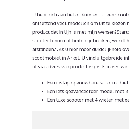
U bent zich aan het oriënteren op een scoot
ontzettend veel modellen om uit te kiezen m
product dat in lijn is met mijn wensen?Startp
scooter binnen of buiten gebruiken, wordt hij
afstanden? Als u hier meer duidelijkheid o
scootmobiel in Arkel. U vind uitgebreide i
of via advies van product experts in een win
Een instap opvouwbare scootmobiel sc
Een iets geavanceerder model met 3 
Een luxe scooter met 4 wielen met ee