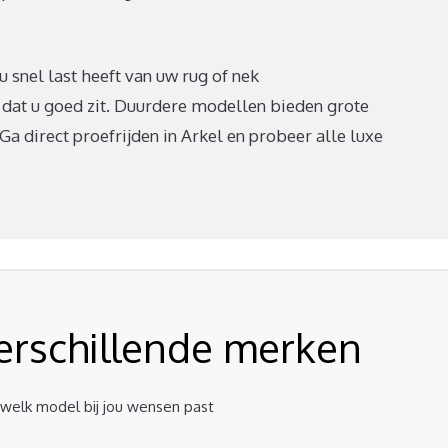
 u snel last heeft van uw rug of nek
 dat u goed zit. Duurdere modellen bieden grote
Ga direct proefrijden in Arkel en probeer alle luxe
verschillende merken
t welk model bij jou wensen past