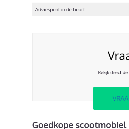
Adviespunt in de buurt
Vra
Bekijk direct d
VRAA
Goedkope scootmobiel 