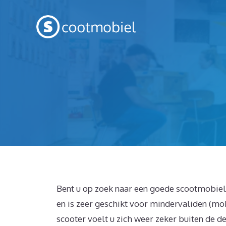
Spring
naar
inhoud
Bent u op zoek naar een goede scootmobiel 
en is zeer geschikt voor mindervaliden (mob
scooter voelt u zich weer zeker buiten de d