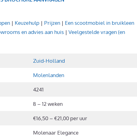
open
|
Keuzehulp
|
Prijzen
|
Een scootmobiel in bruikleen
wrooms en advies aan huis
|
Veelgestelde vragen (en
Zuid-Holland
Molenlanden
4241
8 – 12 weken
€16,50 – €21,00 per uur
Molenaar Elegance