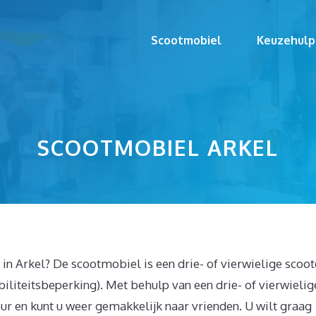
Scootmobiel
Keuzehulp
SCOOTMOBIEL ARKEL
in Arkel? De scootmobiel is een drie- of vierwielige scoot
iliteitsbeperking). Met behulp van een drie- of vierwielig
eur en kunt u weer gemakkelijk naar vrienden. U wilt graag