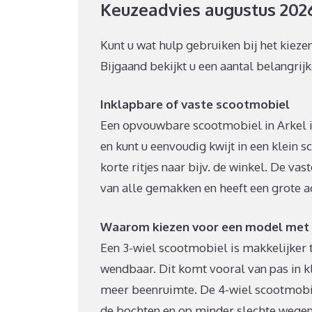
Keuzeadvies augustus 202
Kunt u wat hulp gebruiken bij het kiez
Bijgaand bekijkt u een aantal belangrijke
Inklapbare of vaste scootmobiel
Een opvouwbare scootmobiel in Arkel i
en kunt u eenvoudig kwijt in een klein s
korte ritjes naar bijv. de winkel. De vas
van alle gemakken en heeft een grote ac
Waarom kiezen voor een model met 3
Een 3-wiel scootmobiel is makkelijker 
wendbaar. Dit komt vooral van pas in k
meer beenruimte. De 4-wiel scootmobiel 
de bochten en op minder slechte wegen