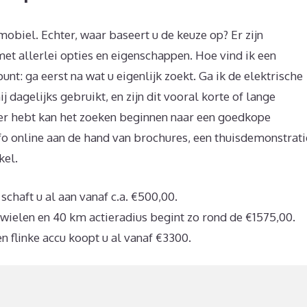
mobiel. Echter, waar baseert u de keuze op? Er zijn
et allerlei opties en eigenschappen. Hoe vind ik een
unt: ga eerst na wat u eigenlijk zoekt. Ga ik de elektrische
 dagelijks gebruikt, en zijn dit vooral korte of lange
ver hebt kan het zoeken beginnen naar een goedkope
nfo online aan de hand van brochures, een thuisdemonstrati
kel.
haft u al aan vanaf c.a. €500,00.
wielen en 40 km actieradius begint zo rond de €1575,00.
n flinke accu koopt u al vanaf €3300.