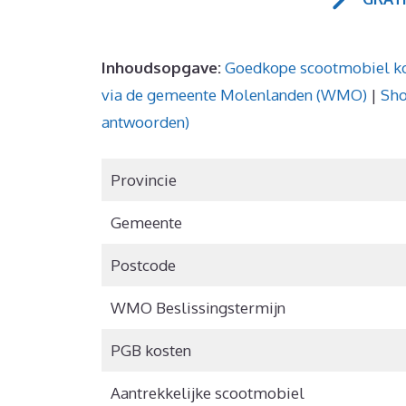
Inhoudsopgave:
Goedkope scootmobiel k
via de gemeente Molenlanden (WMO)
|
Sho
antwoorden)
Provincie
Gemeente
Postcode
WMO Beslissingstermijn
PGB kosten
Aantrekkelijke scootmobiel