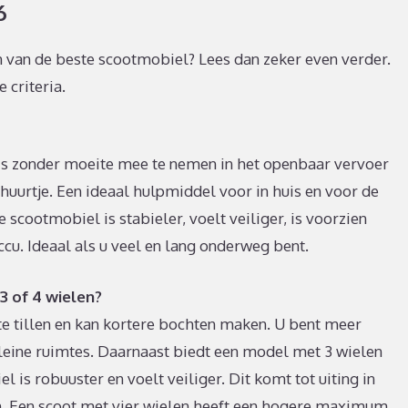
6
en van de beste scootmobiel? Lees dan zeker even verder.
 criteria.
s zonder moeite mee te nemen in het openbaar vervoer
chuurtje. Een ideaal hulpmiddel voor in huis en voor de
te scootmobiel is stabieler, voelt veiliger, is voorzien
cu. Ideaal als u veel en lang onderweg bent.
 of 4 wielen?
te tillen en kan kortere bochten maken. U bent meer
leine ruimtes. Daarnaast biedt een model met 3 wielen
is robuuster en voelt veiliger. Dit komt tot uiting in
. Een scoot met vier wielen heeft een hogere maximum