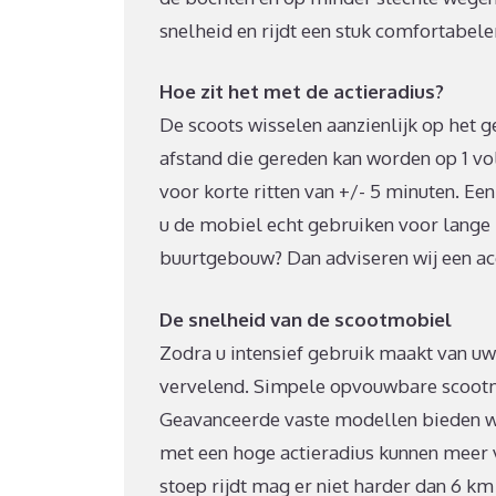
snelheid en rijdt een stuk comfortabele
Hoe zit het met de actieradius?
De scoots wisselen aanzienlijk op het
afstand die gereden kan worden op 1 vol
voor korte ritten van +/- 5 minuten. Een
u de mobiel echt gebruiken voor lange r
buurtgebouw? Dan adviseren wij een a
De snelheid van de scootmobiel
Zodra u intensief gebruik maakt van uw
vervelend. Simpele opvouwbare scootmo
Geavanceerde vaste modellen bieden wa
met een hoge actieradius kunnen meer ve
stoep rijdt mag er niet harder dan 6 k