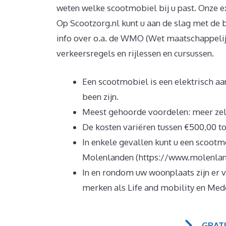
weten welke scootmobiel bij u past. Onze ex
Op Scootzorg.nl kunt u aan de slag met de 
info over o.a. de WMO (Wet maatschappelijk
verkeersregels en rijlessen en cursussen.
Een scootmobiel is een elektrisch aa
been zijn.
Meest gehoorde voordelen: meer zel
De kosten variëren tussen €500,00 to
In enkele gevallen kunt u een scootm
Molenlanden (https://www.molenland
In en rondom uw woonplaats zijn er 
merken als Life and mobility en Me
GRAT