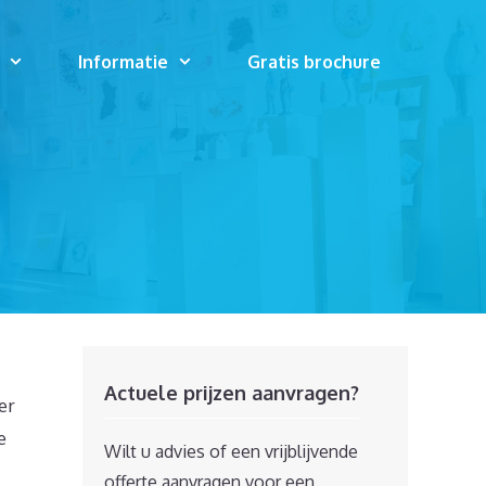
Informatie
Gratis brochure
Actuele prijzen aanvragen?
er
e
Wilt u advies of een vrijblijvende
offerte aanvragen voor een