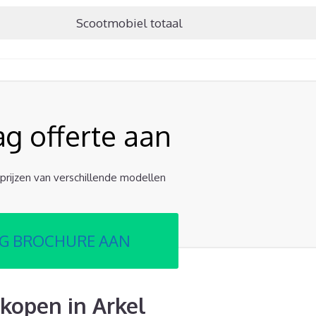
Scootmobiel totaal
ag offerte aan
e prijzen van verschillende modellen
G BROCHURE AAN
kopen in Arkel