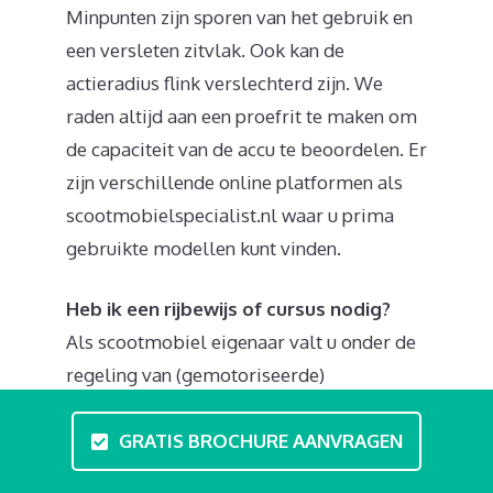
Minpunten zijn sporen van het gebruik en
een versleten zitvlak. Ook kan de
actieradius flink verslechterd zijn. We
raden altijd aan een proefrit te maken om
de capaciteit van de accu te beoordelen. Er
zijn verschillende online platformen als
scootmobielspecialist.nl waar u prima
gebruikte modellen kunt vinden.
Heb ik een rijbewijs of cursus nodig?
Als scootmobiel eigenaar valt u onder de
regeling van (gemotoriseerde)
gehandicaptenvoertuigen. Een rijbewijs of
GRATIS BROCHURE AANVRAGEN
bromfietscertificaat is niet nodig. U bent
vrij om te gaan naar een