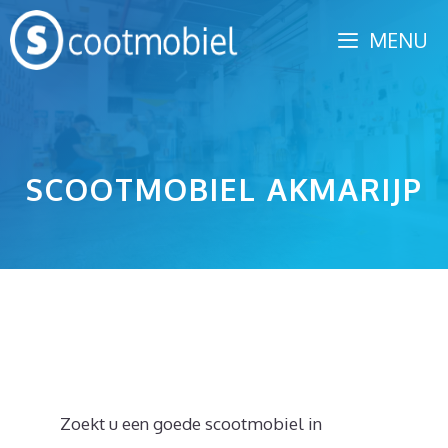
Spring
MENU
naar
inhoud
SCOOTMOBIEL AKMARIJP
Zoekt u een goede scootmobiel in