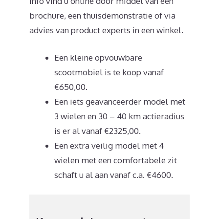
info vind u online door middel van een
brochure, een thuisdemonstratie of via
advies van product experts in een winkel.
Een kleine opvouwbare
scootmobiel is te koop vanaf
€650,00.
Een iets geavanceerder model met
3 wielen en 30 – 40 km actieradius
is er al vanaf €2325,00.
Een extra veilig model met 4
wielen met een comfortabele zit
schaft u al aan vanaf c.a. €4600.