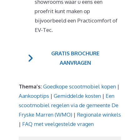
showrooms waar u eens een
proefrit kunt maken op
bijvoorbeeld een Practicomfort of
EV-Tec.
GRATIS BROCHURE
AANVRAGEN
Thema’s:
Goedkope scootmobiel kopen
|
Aankooptips
|
Gemiddelde kosten
|
Een
scootmobiel regelen via de gemeente De
Fryske Marren (WMO)
|
Regionale winkels
|
FAQ met veelgestelde vragen