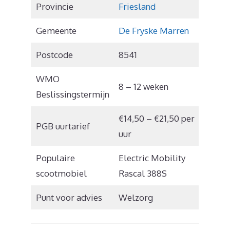
Provincie
Friesland
Gemeente
De Fryske Marren
Postcode
8541
WMO
8 – 12 weken
Beslissingstermijn
€14,50 – €21,50 per
PGB uurtarief
uur
Populaire
Electric Mobility
scootmobiel
Rascal 388S
Punt voor advies
Welzorg