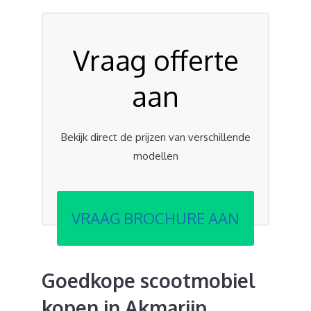
Vraag offerte
aan
Bekijk direct de prijzen van verschillende
modellen
VRAAG BROCHURE AAN
Goedkope scootmobiel
kopen in Akmarijp