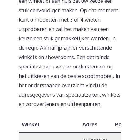
een winkel of aan huis zal uw keuze een
stuk eenvoudiger maken. Op dat moment
kunt u modellen met 3 of 4 wielen
uitproberen en zal het maken van een
keuze een stuk gemakkelijker worden. In
de regio Akmarijp zijn er verschillende
winkels en showrooms. Een getrainde
specialist zal u verder ondersteunen bij
het uitkiezen van de beste scootmobiel. In
het onderstaande overzicht vind u de
adresgegevens van speciaalzaken, winkels
en zorgverleners en uitleenpunten.
Winkel
Adres
Postcode
Zilverweg