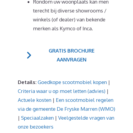
Rondom uw woonplaats kan men
terecht bij diverse showrooms /
winkels (of dealer) van bekende
merken als Kymco of Inca.
GRATIS BROCHURE
AANVRAGEN
Details:
Goedkope scootmobiel kopen
|
Criteria waar u op moet letten (advies)
|
Actuele kosten
|
Een scootmobiel regelen
via de gemeente De Fryske Marren (WMO)
|
Speciaalzaken
|
Veelgestelde vragen van
onze bezoekers