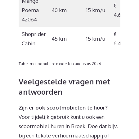
Mango
€
Poema
40 km
15 km/u
4.695
42064
Shoprider
€
45 km
15 km/u
Cabin
6.495
Tabel met populaire modellen augustus 2026
Veelgestelde vragen met
antwoorden
Zijn er ook scootmobielen te huur?
Voor tijdelijk gebruik kunt u ook een
scootmobiel huren in Broek. Doe dat bijv.
bij een lokale verhuurmaatschappij of