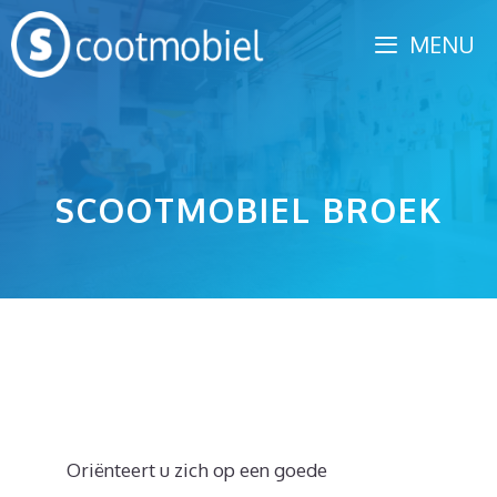
Spring
MENU
naar
inhoud
SCOOTMOBIEL BROEK
Oriënteert u zich op een goede