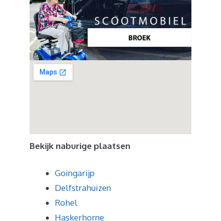
Bekijk naburige plaatsen
Goingarijp
Delfstrahuizen
Rohel
Haskerhorne