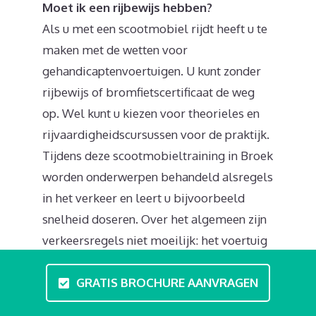
Moet ik een rijbewijs hebben?
Als u met een scootmobiel rijdt heeft u te
maken met de wetten voor
gehandicaptenvoertuigen. U kunt zonder
rijbewijs of bromfietscertificaat de weg
op. Wel kunt u kiezen voor theorieles en
rijvaardigheidscursussen voor de praktijk.
Tijdens deze scootmobieltraining in Broek
worden onderwerpen behandeld alsregels
in het verkeer en leert u bijvoorbeeld
snelheid doseren. Over het algemeen zijn
verkeersregels niet moeilijk: het voertuig
mag deelnemen aan het verkeer op het
GRATIS BROCHURE AANVRAGEN
fiets- voetpad, en de normale rijweg. U
mag zowel binnen als buiten de