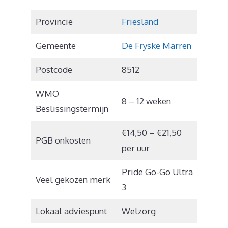
Provincie
Friesland
Gemeente
De Fryske Marren
Postcode
8512
WMO
8 – 12 weken
Beslissingstermijn
€14,50 – €21,50
PGB onkosten
per uur
Pride Go-Go Ultra
Veel gekozen merk
3
Lokaal adviespunt
Welzorg