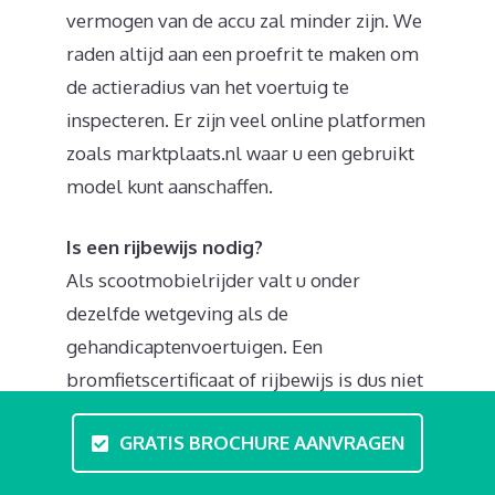
vermogen van de accu zal minder zijn. We
raden altijd aan een proefrit te maken om
de actieradius van het voertuig te
inspecteren. Er zijn veel online platformen
zoals marktplaats.nl waar u een gebruikt
model kunt aanschaffen.
Is een rijbewijs nodig?
Als scootmobielrijder valt u onder
dezelfde wetgeving als de
gehandicaptenvoertuigen. Een
bromfietscertificaat of rijbewijs is dus niet
nodig. Informeer zeker eens naar de
GRATIS BROCHURE AANVRAGEN
mogelijkheden voor een
rijvaardigheidscursus of theorielessen