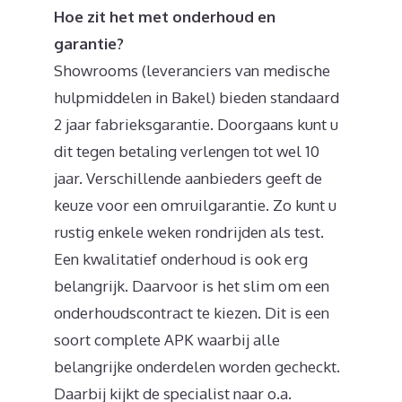
Hoe zit het met onderhoud en
garantie?
Showrooms (leveranciers van medische
hulpmiddelen in Bakel) bieden standaard
2 jaar fabrieksgarantie. Doorgaans kunt u
dit tegen betaling verlengen tot wel 10
jaar. Verschillende aanbieders geeft de
keuze voor een omruilgarantie. Zo kunt u
rustig enkele weken rondrijden als test.
Een kwalitatief onderhoud is ook erg
belangrijk. Daarvoor is het slim om een
onderhoudscontract te kiezen. Dit is een
soort complete APK waarbij alle
belangrijke onderdelen worden gecheckt.
Daarbij kijkt de specialist naar o.a.