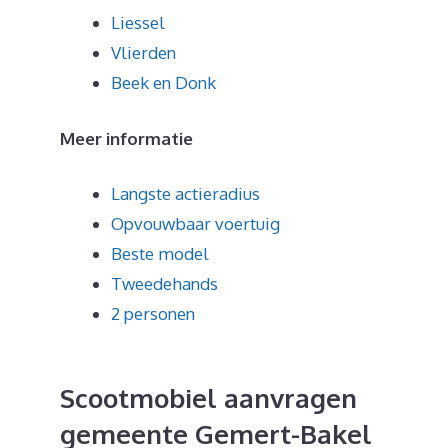
Liessel
Vlierden
Beek en Donk
Meer informatie
Langste actieradius
Opvouwbaar voertuig
Beste model
Tweedehands
2 personen
Scootmobiel aanvragen
gemeente Gemert-Bakel