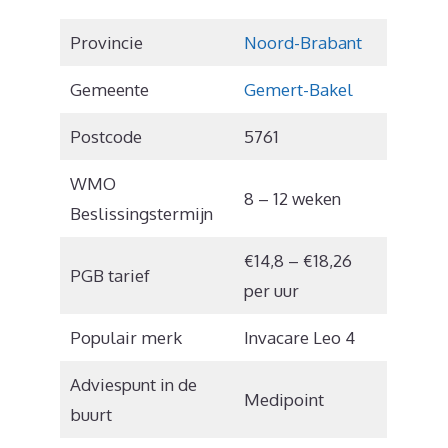
Provincie
Noord-Brabant
Gemeente
Gemert-Bakel
Postcode
5761
WMO
8 – 12 weken
Beslissingstermijn
€14,8 – €18,26
PGB tarief
per uur
Populair merk
Invacare Leo 4
Adviespunt in de
Medipoint
buurt