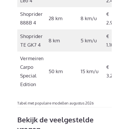
Leo 4
2.406
Shoprider
€
28 km
8 km/u
888B 4
2.997
Shoprider
€
8 km
5 km/u
TE GK7 4
1.109
Vermeiren
Carpo
€
50 km
15 km/u
Special
3.295
Edition
Tabel met populaire modellen augustus 2026
Bekijk de veelgestelde