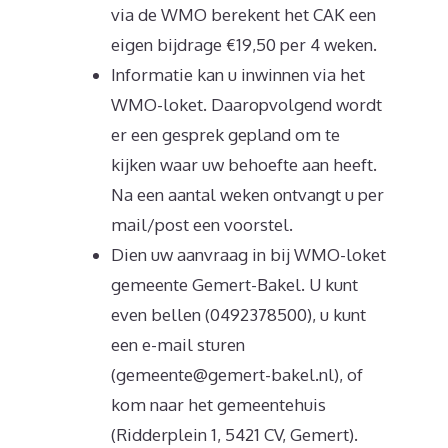
via de WMO berekent het CAK een
eigen bijdrage €19,50 per 4 weken.
Informatie kan u inwinnen via het
WMO-loket. Daaropvolgend wordt
er een gesprek gepland om te
kijken waar uw behoefte aan heeft.
Na een aantal weken ontvangt u per
mail/post een voorstel.
Dien uw aanvraag in bij WMO-loket
gemeente Gemert-Bakel. U kunt
even bellen (0492378500), u kunt
een e-mail sturen
(gemeente@gemert-bakel.nl), of
kom naar het gemeentehuis
(Ridderplein 1, 5421 CV, Gemert).