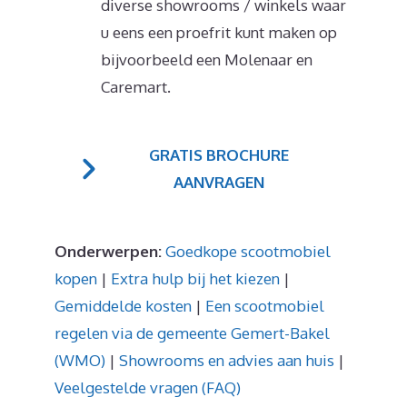
diverse showrooms / winkels waar
u eens een proefrit kunt maken op
bijvoorbeeld een Molenaar en
Caremart.
GRATIS BROCHURE
AANVRAGEN
Onderwerpen:
Goedkope scootmobiel
kopen
|
Extra hulp bij het kiezen
|
Gemiddelde kosten
|
Een scootmobiel
regelen via de gemeente Gemert-Bakel
(WMO)
|
Showrooms en advies aan huis
|
Veelgestelde vragen (FAQ)