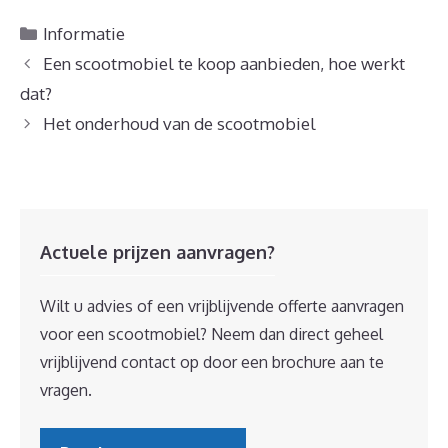
Categorieën
Informatie
Berichtnavigatie
Een scootmobiel te koop aanbieden, hoe werkt
dat?
Het onderhoud van de scootmobiel
Actuele prijzen aanvragen?
Wilt u advies of een vrijblijvende offerte aanvragen
voor een scootmobiel? Neem dan direct geheel
vrijblijvend contact op door een brochure aan te
vragen.