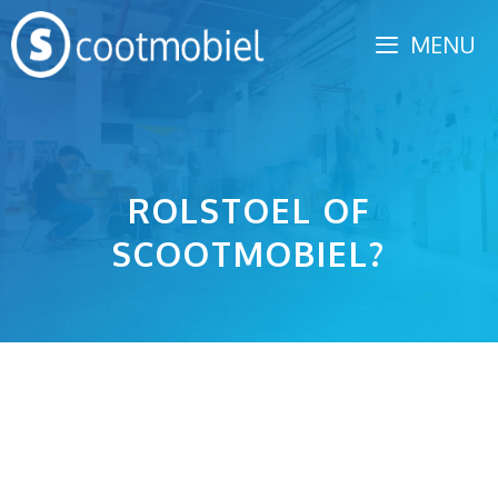
Spring
MENU
naar
inhoud
ROLSTOEL OF
SCOOTMOBIEL?