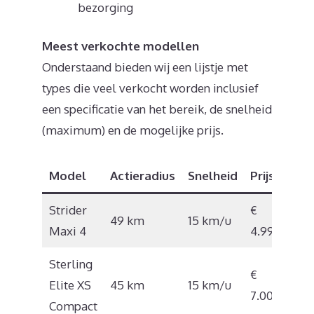
bezorging
Meest verkochte modellen
Onderstaand bieden wij een lijstje met
types die veel verkocht worden inclusief
een specificatie van het bereik, de snelheid
(maximum) en de mogelijke prijs.
Model
Actieradius
Snelheid
Prijs
Strider
€
49 km
15 km/u
Maxi 4
4.999
Sterling
€
Elite XS
45 km
15 km/u
7.005
Compact