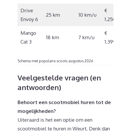
Drive
€
25 km
10 km/u
Envoy 6
1.250
Mango
€
18 km
7 km/u
Cat 3
1.399
Schema met populaire scoots augustus 2026
Veelgestelde vragen (en
antwoorden)
Behoort een scootmobiel huren tot de
mogelijkheden?
Uiteraard is het een optie om een
scootmobiel te huren in Weurt. Denk dan