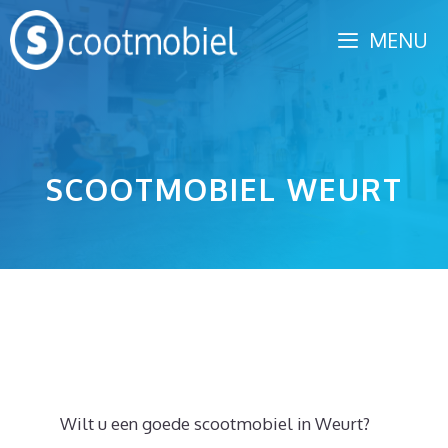
Spring
MENU
naar
inhoud
SCOOTMOBIEL WEURT
Wilt u een goede scootmobiel in Weurt?