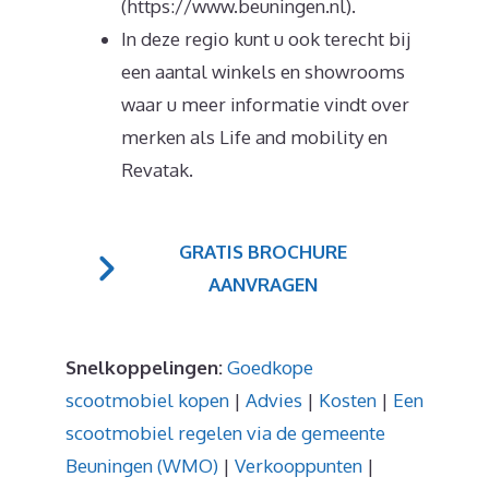
(https://www.beuningen.nl).
In deze regio kunt u ook terecht bij
een aantal winkels en showrooms
waar u meer informatie vindt over
merken als Life and mobility en
Revatak.
GRATIS BROCHURE
AANVRAGEN
Snelkoppelingen:
Goedkope
scootmobiel kopen
|
Advies
|
Kosten
|
Een
scootmobiel regelen via de gemeente
Beuningen (WMO)
|
Verkooppunten
|