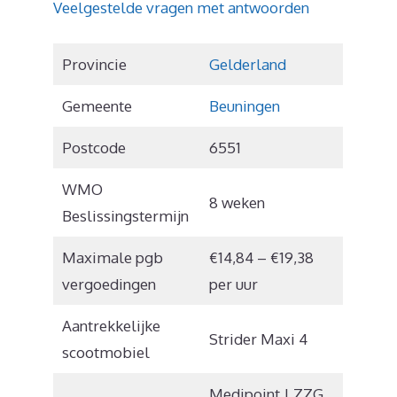
Veelgestelde vragen met antwoorden
Provincie
Gelderland
Gemeente
Beuningen
Postcode
6551
WMO
8 weken
Beslissingstermijn
Maximale pgb
€14,84 – €19,38
vergoedingen
per uur
Aantrekkelijke
Strider Maxi 4
scootmobiel
Medipoint | ZZG