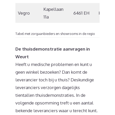
Kapellaan
Vegro
6461 EH
Kerkrad
11a
Tabel met zorgaanbieders en showrooms in de regio
De thuisdemonstratie aanvragen in
Weurt
Heeft u medische problemen en kunt u
geen winkel bezoeken? Dan komt de
leverancier toch bij u thuis? Deskundige
leveranciers verzorgen dagelijks
tientallen thuisdemonstraties. In de
volgende opsomming treft u een aantal
bekende leveranciers waar u terecht kunt.