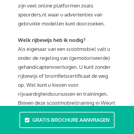
zijn veel online platformen zoals
speurders.nl waar u advertenties van
gebruikte modellen kunt doorzoeken.
Welk rijbewijs heb ik nodig?
Als eigenaar van een scootmobiel valt u
onder de regeling van (gemotoriseerde)
gehandicaptenvoertuigen. U kunt zonder
rijbewijs of bromfietscertificaat de weg
op. Wel kunt u kiezen voor
rijvaardigheidscursussen en trainingen.
Binnen deze scootmobieltraining in Weurt
behandeld u zaken zoals anticiperen op
GRATIS BROCHURE AANVRAGEN
het verkeer en uitleg over het gebruik van
de scootmobiel. In de basis zijn de