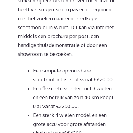
stukken rijden? Als u hierover meer inzicht
heeft verkregen kunt u pas echt beginnen
met het zoeken naar een goedkope
scootmobiel in Weurt. Dit kan via internet
middels een brochure per post, een
handige thuisdemonstratie of door een
showroom te bezoeken.
Een simpele opvouwbare
scootmobiel is er al vanaf €620,00.
Een flexibele scooter met 3 wielen
en een bereik van zo’n 40 km koopt
u al vanaf €2250,00.
Een sterk 4 wielen model en een
grote accu voor grote afstanden
vind u al vanaf €4200.