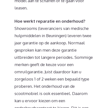
model aan te schaffen of te gaan voor
leasen.
Hoe werkt reparatie en onderhoud?
Showrooms (leveranciers van medische
hulpmiddelen in Beuningen) leveren twee
jaar garantie op de aankoop. Normaal
gesproken kan men deze garantie
uitbreiden tot langere periodes. Sommige
merken geeft de keuze voor een
omruilgarantie. Juist daardoor kan u
zorgeloos 1 of 2 weken een bepaald type
proberen. Het onderhoud van de
scootmobiel is ook essentieel. Daarom
kan u ervoor kiezen om een
onderhoudscontract te kiezen. Dit is een