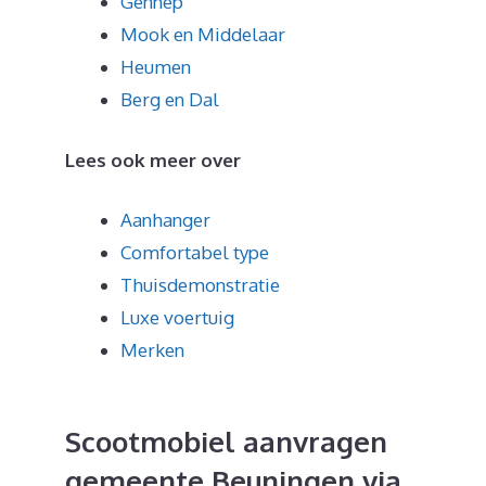
Gennep
Mook en Middelaar
Heumen
Berg en Dal
Lees ook meer over
Aanhanger
Comfortabel type
Thuisdemonstratie
Luxe voertuig
Merken
Scootmobiel aanvragen
gemeente Beuningen via