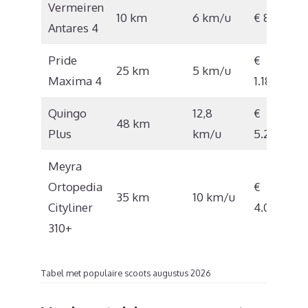
Vermeiren
10 km
6 km/u
€ 893
Antares 4
Pride
€
25 km
5 km/u
Maxima 4
1.180
Quingo
12,8
€
48 km
Plus
km/u
5.250
Meyra
Ortopedia
€
35 km
10 km/u
Cityliner
4.074
310+
Tabel met populaire scoots augustus 2026