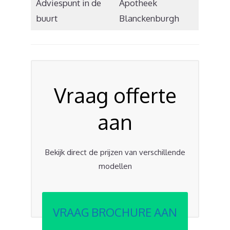
Adviespunt in de
Apotheek
buurt
Blanckenburgh
Vraag offerte
aan
Bekijk direct de prijzen van verschillende
modellen
VRAAG BROCHURE AAN