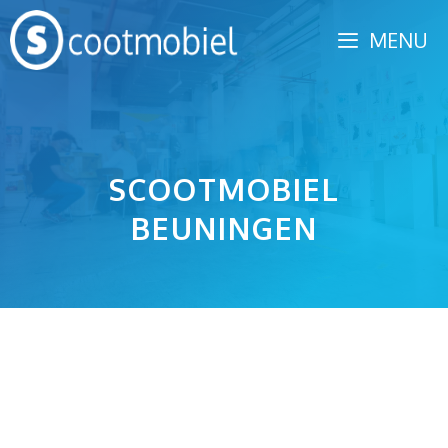
Spring
MENU
naar
inhoud
SCOOTMOBIEL
BEUNINGEN