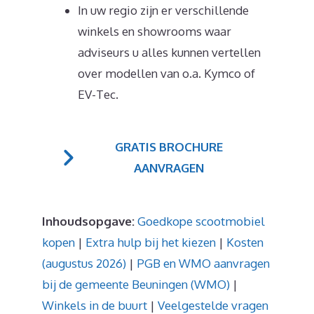
In uw regio zijn er verschillende
winkels en showrooms waar
adviseurs u alles kunnen vertellen
over modellen van o.a. Kymco of
EV-Tec.
GRATIS BROCHURE
AANVRAGEN
Inhoudsopgave:
Goedkope scootmobiel
kopen
|
Extra hulp bij het kiezen
|
Kosten
(augustus 2026)
|
PGB en WMO aanvragen
bij de gemeente Beuningen (WMO)
|
Winkels in de buurt
|
Veelgestelde vragen