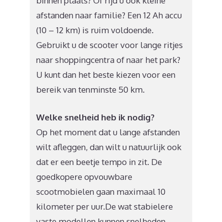
binnen plaats? Of rijd u ook kleine
afstanden naar familie? Een 12 Ah accu
(10 – 12 km) is ruim voldoende.
Gebruikt u de scooter voor lange ritjes
naar shoppingcentra of naar het park?
U kunt dan het beste kiezen voor een
bereik van tenminste 50 km.
Welke snelheid heb ik nodig?
Op het moment dat u lange afstanden
wilt afleggen, dan wilt u natuurlijk ook
dat er een beetje tempo in zit. De
goedkopere opvouwbare
scootmobielen gaan maximaal 10
kilometer per uur.De wat stabielere
vaste modellen kunnen snelheden