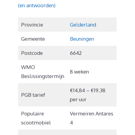
(en antwoorden)
Provincie
Gelderland
Gemeente
Beuningen
Postcode
6642
WMO
8 weken
Beslissingstermijn
€14,84 – €19,38
PGB tarief
per uur
Populaire
Vermeiren Antares
scootmobiel
4