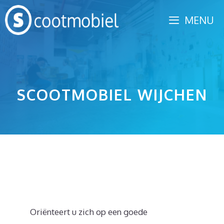
Spring
MENU
naar
inhoud
SCOOTMOBIEL WIJCHEN
Oriënteert u zich op een goede