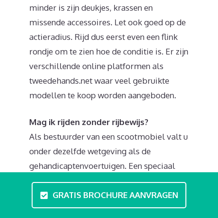
minder is zijn deukjes, krassen en
missende accessoires. Let ook goed op de
actieradius. Rijd dus eerst even een flink
rondje om te zien hoe de conditie is. Er zijn
verschillende online platformen als
tweedehands.net waar veel gebruikte
modellen te koop worden aangeboden.
Mag ik rijden zonder rijbewijs?
Als bestuurder van een scootmobiel valt u
onder dezelfde wetgeving als de
gehandicaptenvoertuigen. Een speciaal
rijbewijs of bromfietscertificaat is
GRATIS BROCHURE AANVRAGEN
overbodig. We raden wel aan eens een
bezoek te brengen aan een