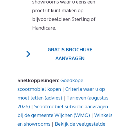
showrooms waar u eens een
proefrit kunt maken op
bijvoorbeeld een Sterling of
Handicare.
GRATIS BROCHURE
AANVRAGEN
Snelkoppelingen:
Goedkope
scootmobiel kopen
|
Criteria waar u op
moet letten (advies)
|
Tarieven (augustus
2026)
|
Scootmobiel subsidie aanvragen
bij de gemeente Wijchen (WMO)
|
Winkels
en showrooms
|
Bekijk de veelgestelde