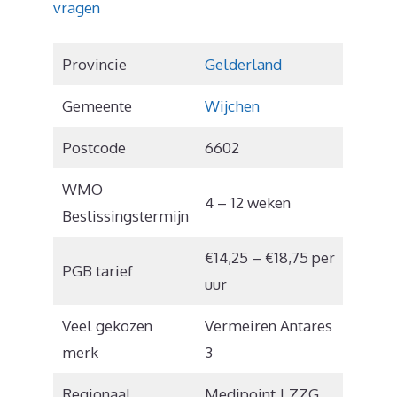
vragen
Provincie
Gelderland
Gemeente
Wijchen
Postcode
6602
WMO
4 – 12 weken
Beslissingstermijn
€14,25 – €18,75 per
PGB tarief
uur
Veel gekozen
Vermeiren Antares
merk
3
Regionaal
Medipoint | ZZG