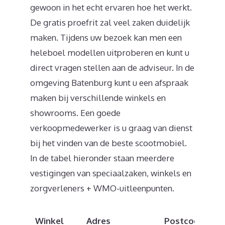
gewoon in het echt ervaren hoe het werkt.
De gratis proefrit zal veel zaken duidelijk
maken. Tijdens uw bezoek kan men een
heleboel modellen uitproberen en kunt u
direct vragen stellen aan de adviseur. In de
omgeving Batenburg kunt u een afspraak
maken bij verschillende winkels en
showrooms. Een goede
verkoopmedewerker is u graag van dienst
bij het vinden van de beste scootmobiel.
In de tabel hieronder staan meerdere
vestigingen van speciaalzaken, winkels en
zorgverleners + WMO-uitleenpunten.
Winkel
Adres
Postcode
Pl