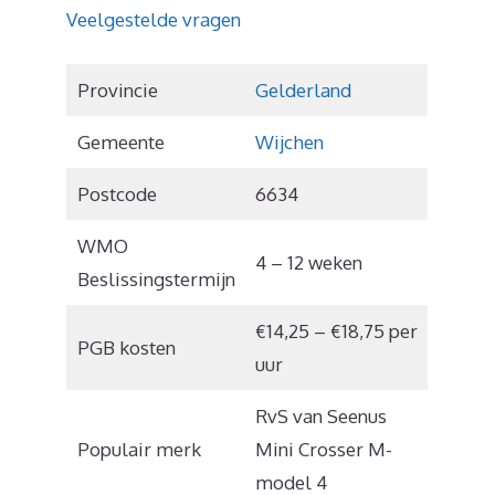
Veelgestelde vragen
Provincie
Gelderland
Gemeente
Wijchen
Postcode
6634
WMO
4 – 12 weken
Beslissingstermijn
€14,25 – €18,75 per
PGB kosten
uur
RvS van Seenus
Populair merk
Mini Crosser M-
model 4