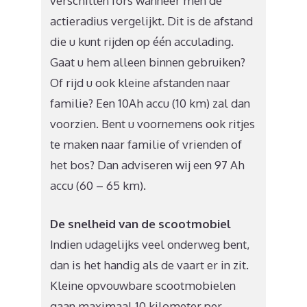
verschillen fors wanneer men de
actieradius vergelijkt. Dit is de afstand
die u kunt rijden op één acculading.
Gaat u hem alleen binnen gebruiken?
Of rijd u ook kleine afstanden naar
familie? Een 10Ah accu (10 km) zal dan
voorzien. Bent u voornemens ook ritjes
te maken naar familie of vrienden of
het bos? Dan adviseren wij een 97 Ah
accu (60 – 65 km).
De snelheid van de scootmobiel
Indien udagelijks veel onderweg bent,
dan is het handig als de vaart er in zit.
Kleine opvouwbare scootmobielen
gaan maximaal 10 kilometer per