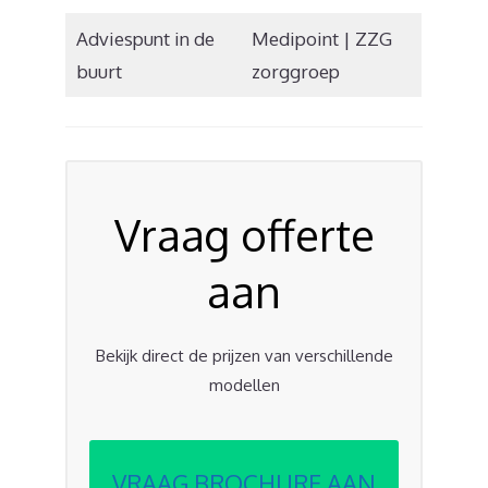
Adviespunt in de
Medipoint | ZZG
buurt
zorggroep
Vraag offerte
aan
Bekijk direct de prijzen van verschillende
modellen
VRAAG BROCHURE AAN