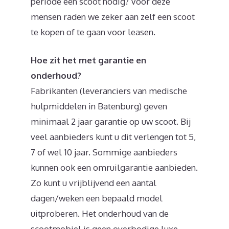
periode een scoot nodig? Voor deze
mensen raden we zeker aan zelf een scoot
te kopen of te gaan voor leasen.
Hoe zit het met garantie en
onderhoud?
Fabrikanten (leveranciers van medische
hulpmiddelen in Batenburg) geven
minimaal 2 jaar garantie op uw scoot. Bij
veel aanbieders kunt u dit verlengen tot 5,
7 of wel 10 jaar. Sommige aanbieders
kunnen ook een omruilgarantie aanbieden.
Zo kunt u vrijblijvend een aantal
dagen/weken een bepaald model
uitproberen. Het onderhoud van de
scootmobiel is geen overbodige luxe.