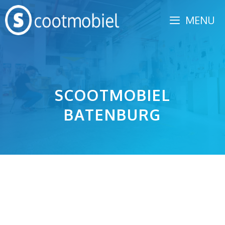
Spring
MENU
naar
inhoud
SCOOTMOBIEL
BATENBURG