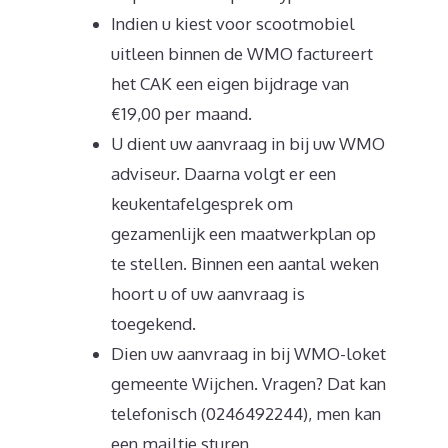
Indien u kiest voor scootmobiel
uitleen binnen de WMO factureert
het CAK een eigen bijdrage van
€19,00 per maand.
U dient uw aanvraag in bij uw WMO
adviseur. Daarna volgt er een
keukentafelgesprek om
gezamenlijk een maatwerkplan op
te stellen. Binnen een aantal weken
hoort u of uw aanvraag is
toegekend.
Dien uw aanvraag in bij WMO-loket
gemeente Wijchen. Vragen? Dat kan
telefonisch (0246492244), men kan
een mailtje sturen