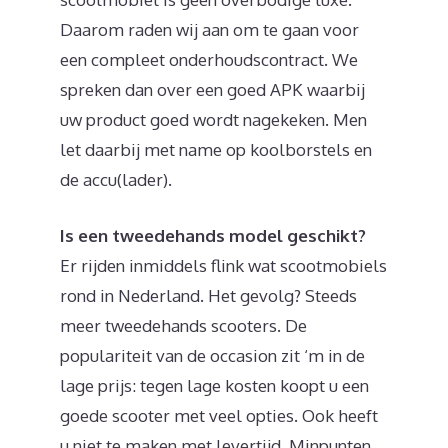
Daarom raden wij aan om te gaan voor
een compleet onderhoudscontract. We
spreken dan over een goed APK waarbij
uw product goed wordt nagekeken. Men
let daarbij met name op koolborstels en
de accu(lader).
Is een tweedehands model geschikt?
Er rijden inmiddels flink wat scootmobiels
rond in Nederland. Het gevolg? Steeds
meer tweedehands scooters. De
populariteit van de occasion zit ‘m in de
lage prijs: tegen lage kosten koopt u een
goede scooter met veel opties. Ook heeft
u niet te maken met levertijd. Minpunten