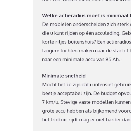
Welke actieradius moet ik minimaal
De mobielen onderscheiden zich sterk w
die u kunt rijden op één acculading. Ge
korte ritjes buitenshuis? Een actieradiu
langere tochten maken naar de stad of 
naar een minimale accu van 85 Ah.
Minimale snelheid
Mocht het zo zijn dat u intensief gebr
beetje acceptabel zijn. De budget op
7 km/u. Stevige vaste modellen kunnen v
grote accu hebben als bijkomend voorde
het trottoir rijdt mag er niet harder d