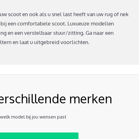
w scoot en ook als u snel last heeft van uw rug of nek
 bij een comfortabele scoot. Luxueuze modellen
g en een verstelbaar stuur/zitting. Ga naar een
ern en laat u uitgebreid voorlichten.
verschillende merken
t welk model bij jou wensen past