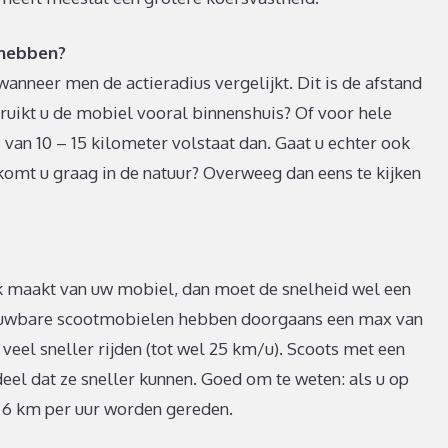
 hebben?
anneer men de actieradius vergelijkt. Dit is de afstand
bruikt u de mobiel vooral binnenshuis? Of voor hele
s van 10 – 15 kilometer volstaat dan. Gaat u echter ook
komt u graag in de natuur? Overweeg dan eens te kijken
uik maakt van uw mobiel, dan moet de snelheid wel een
vouwbare scootmobielen hebben doorgaans een max van
eel sneller rijden (tot wel 25 km/u). Scoots met een
el dat ze sneller kunnen. Goed om te weten: als u op
an 6 km per uur worden gereden.