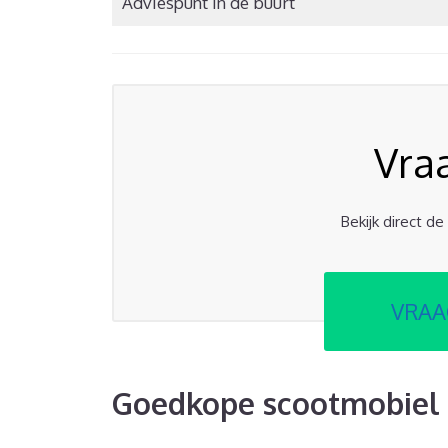
Adviespunt in de buurt
Vra
Bekijk direct d
VRAA
Goedkope scootmobiel 