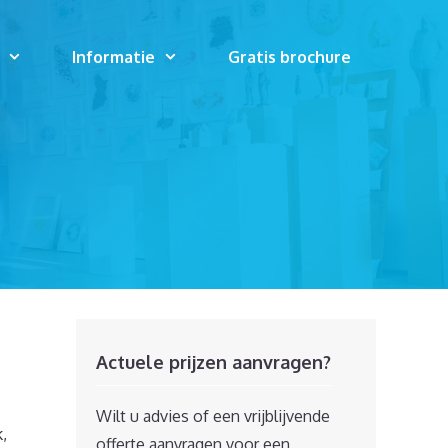
Informatie
Gratis brochure
Actuele prijzen aanvragen?
Wilt u advies of een vrijblijvende
,
offerte aanvragen voor een