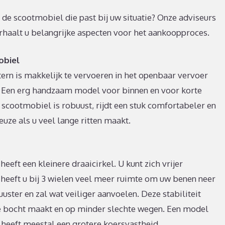
n de scootmobiel die past bij uw situatie? Onze adviseurs
erhaalt u belangrijke aspecten voor het aankoopproces.
obiel
rn is makkelijk te vervoeren in het openbaar vervoer
p. Een erg handzaam model voor binnen en voor korte
 scootmobiel is robuust, rijdt een stuk comfortabeler en
keuze als u veel lange ritten maakt.
heeft een kleinere draaicirkel. U kunt zich vrijer
heeft u bij 3 wielen veel meer ruimte om uw benen neer
uster en zal wat veiliger aanvoelen. Deze stabiliteit
pe bocht maakt en op minder slechte wegen. Een model
 heeft meestal een grotere koersvastheid.