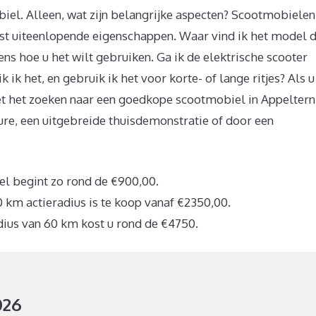
iel. Alleen, wat zijn belangrijke aspecten? Scootmobielen
est uiteenlopende eigenschappen. Waar vind ik het model 
ens hoe u het wilt gebruiken. Ga ik de elektrische scooter
ik het, en gebruik ik het voor korte- of lange ritjes? Als u
et het zoeken naar een goedkope scootmobiel in Appeltern
ure, een uitgebreide thuisdemonstratie of door een
 begint zo rond de €900,00.
 km actieradius is te koop vanaf €2350,00.
dius van 60 km kost u rond de €4750.
026