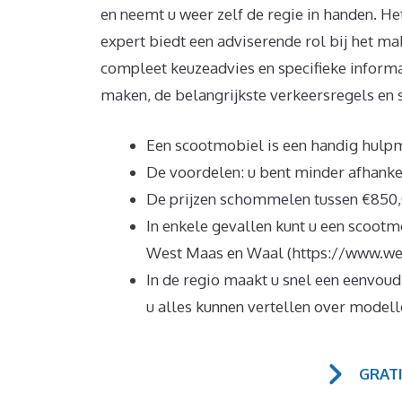
en neemt u weer zelf de regie in handen. H
expert biedt een adviserende rol bij het mak
compleet keuzeadvies en specifieke inform
maken, de belangrijkste verkeersregels en 
Een scootmobiel is een handig hulpm
De voordelen: u bent minder afhankel
De prijzen schommelen tussen €850,
In enkele gevallen kunt u een scootm
West Maas en Waal (https://www.we
In de regio maakt u snel een eenvou
u alles kunnen vertellen over modell
GRAT