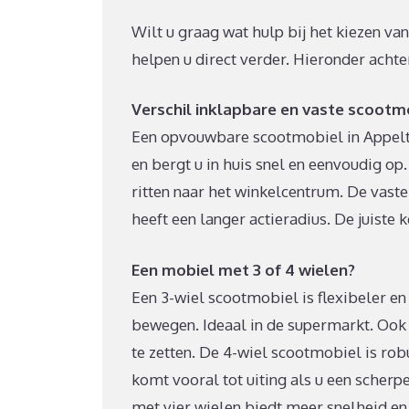
Wilt u graag wat hulp bij het kiezen va
helpen u direct verder. Hieronder acht
Verschil inklapbare en vaste scootm
Een opvouwbare scootmobiel in Appelte
en bergt u in huis snel en eenvoudig o
ritten naar het winkelcentrum. De vaste
heeft een langer actieradius. De juiste 
Een mobiel met 3 of 4 wielen?
Een 3-wiel scootmobiel is flexibeler en 
bewegen. Ideaal in de supermarkt. Ook 
te zetten. De 4-wiel scootmobiel is robu
komt vooral tot uiting als u een scher
met vier wielen biedt meer snelheid en