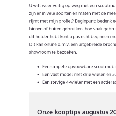
U wilt weer veilig op weg met een scootmob
zijn er in vele soorten en maten met de me
rijmt met mijn profiel? Beginpunt: bedenk e
binnen of buiten gebruiken, hoe vaak gebruik 
dit helder hebt kunt u pas echt beginnen m
Dit kan online d.m.v. een uitgebreide broch
showroom te bezoeken.
Een simpele opvouwbare scootmobiel
Een vast model met drie wielen en 30
Een stevige 4-wieler met een actiera
Onze kooptips augustus 2