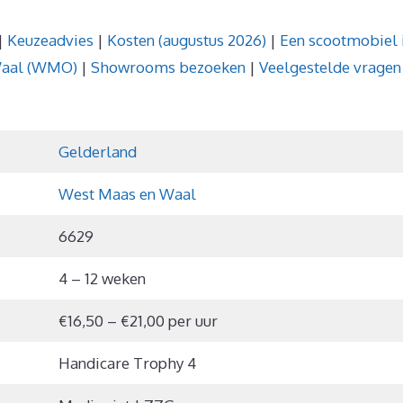
|
Keuzeadvies
|
Kosten (augustus 2026)
|
Een scootmobiel 
Waal (WMO)
|
Showrooms bezoeken
|
Veelgestelde vragen
Gelderland
West Maas en Waal
6629
4 – 12 weken
€16,50 – €21,00 per uur
Handicare Trophy 4