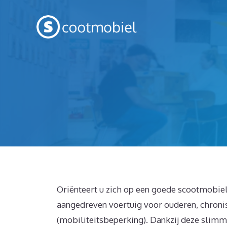
Spring
naar
inhoud
Oriënteert u zich op een goede scootmobiel
aangedreven voertuig voor ouderen, chroni
(mobiliteitsbeperking). Dankzij deze slimm