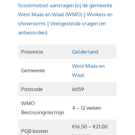
Scootmobiel aanvragen bij de gemeente
West Maas en Waal (WMO)
|
Winkels en
showrooms
|
Veelgestelde vragen (en
antwoorden)
Provincie
Gelderland
West Maas en
Gemeente
Waal
Postcode
6659
WMO
4 – 12 weken
Beslissingstermijn
€16,50 – €21,00
PGB kosten