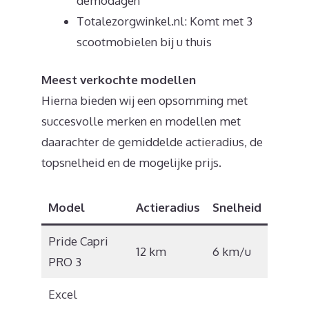
demodagen
Totalezorgwinkel.nl: Komt met 3
scootmobielen bij u thuis
Meest verkochte modellen
Hierna bieden wij een opsomming met
succesvolle merken en modellen met
daarachter de gemiddelde actieradius, de
topsnelheid en de mogelijke prijs.
Model
Actieradius
Snelheid
Prijs
Pride Capri
€
12 km
6 km/u
PRO 3
1.010
Excel
€