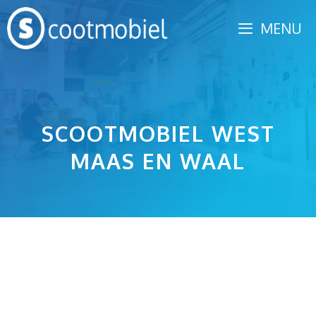
Spring
MENU
naar
inhoud
SCOOTMOBIEL WEST
MAAS EN WAAL