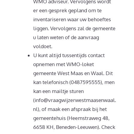
WMO adviseur. Vervolgens wordt
er een gesprek gepland om te
inventariseren waar uw behoeftes
liggen. Vervolgens zal de gemeente
u laten weten of de aanvraag
voldoet.
U kunt altijd tussentijds contact
opnemen met WMO-loket
gemeente West Maas en Waal. Dit
kan telefonisch (0487595555), men
kan een mailtje sturen
(info@vraagwijzerwestmaasenwaal.
nl), of maak een afspraak bij het
gemeentehuis (Heemstraweg 48,
6658 KH, Beneden-Leeuwen). Check