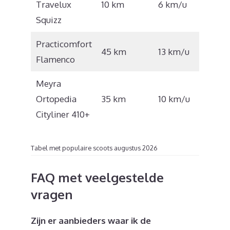
Travelux
10 km
6 km/u
1.132
Squizz
Practicomfort
€
45 km
13 km/u
Flamenco
6.000
Meyra
€
Ortopedia
35 km
10 km/u
4.675
Cityliner 410+
Tabel met populaire scoots augustus 2026
FAQ met veelgestelde
vragen
Zijn er aanbieders waar ik de