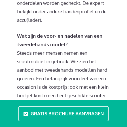
onderdelen worden gecheckt. De expert
bekijkt onder andere bandenprofiel en de
accu(lader).
Wat zijn de voor- en nadelen van een
tweedehands model?
Steeds meer mensen nemen een
scootmobiel in gebruik. We zien het
aanbod met tweedehands modellen hard
groeien. Een belangrijk voordeel van een
occasion is de kostprijs: ook met een klein
budget kunt u een heel geschikte scooter
kopen. Daarnaast kunt u de mobiel direct
meenemen, geen levertijd. Minpunten zijn
GRATIS BROCHURE AANVRAGEN
deukjes, krassen en missende accessoires.