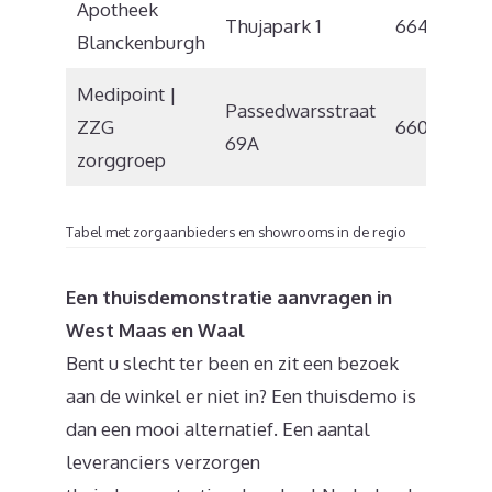
Apotheek
Thujapark 1
6642 CB
Blanckenburgh
Medipoint |
Passedwarsstraat
ZZG
6601 AR
69A
zorggroep
Tabel met zorgaanbieders en showrooms in de regio
Een thuisdemonstratie aanvragen in
West Maas en Waal
Bent u slecht ter been en zit een bezoek
aan de winkel er niet in? Een thuisdemo is
dan een mooi alternatief. Een aantal
leveranciers verzorgen