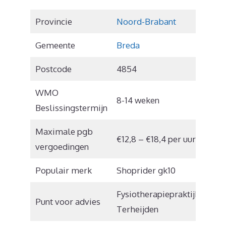
Provincie
Noord-Brabant
Gemeente
Breda
Postcode
4854
WMO
8-14 weken
Beslissingstermijn
Maximale pgb
€12,8 – €18,4 per uur
vergoedingen
Populair merk
Shoprider gk10
Fysiotherapiepraktijk
Punt voor advies
Terheijden