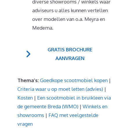
diverse showrooms / winkels waar
adviseurs u alles kunnen vertellen
over modellen van o.a. Meyra en
Medema.
GRATIS BROCHURE
AANVRAGEN
Thema’s:
Goedkope scootmobiel kopen
|
Criteria waar u op moet letten (advies)
|
Kosten
|
Een scootmobiel in bruikleen via
de gemeente Breda (WMO)
|
Winkels en
showrooms
|
FAQ met veelgestelde
vragen