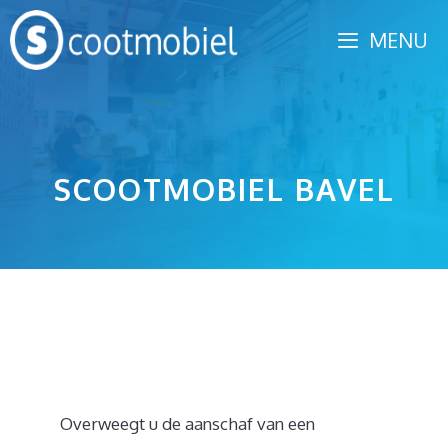
Spring
MENU
naar
inhoud
SCOOTMOBIEL BAVEL
Overweegt u de aanschaf van een