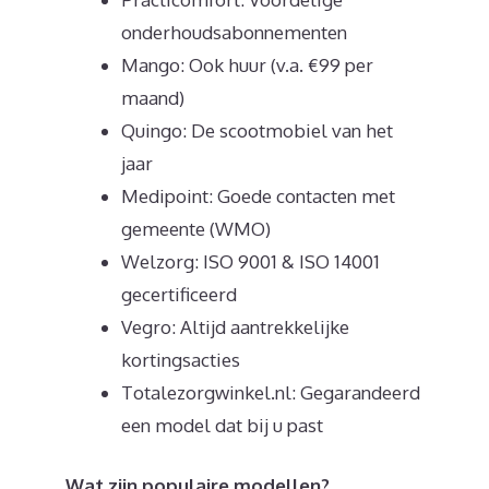
onderhoudsabonnementen
Mango: Ook huur (v.a. €99 per
maand)
Quingo: De scootmobiel van het
jaar
Medipoint: Goede contacten met
gemeente (WMO)
Welzorg: ISO 9001 & ISO 14001
gecertificeerd
Vegro: Altijd aantrekkelijke
kortingsacties
Totalezorgwinkel.nl: Gegarandeerd
een model dat bij u past
Wat zijn populaire modellen?