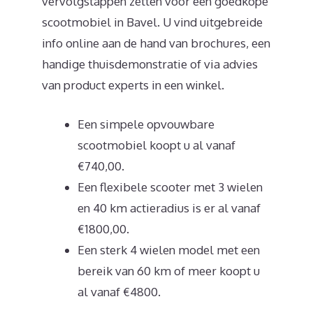
vervolgstappen zetten voor een goedkope
scootmobiel in Bavel. U vind uitgebreide
info online aan de hand van brochures, een
handige thuisdemonstratie of via advies
van product experts in een winkel.
Een simpele opvouwbare
scootmobiel koopt u al vanaf
€740,00.
Een flexibele scooter met 3 wielen
en 40 km actieradius is er al vanaf
€1800,00.
Een sterk 4 wielen model met een
bereik van 60 km of meer koopt u
al vanaf €4800.