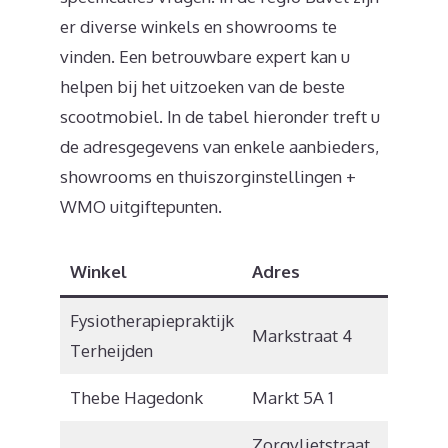
er diverse winkels en showrooms te
vinden. Een betrouwbare expert kan u
helpen bij het uitzoeken van de beste
scootmobiel. In de tabel hieronder treft u
de adresgegevens van enkele aanbieders,
showrooms en thuiszorginstellingen +
WMO uitgiftepunten.
Winkel
Adres
Postco
Fysiotherapiepraktijk
Markstraat 4
4844 C
Terheijden
Thebe Hagedonk
Markt 5A 1
4841 A
Zorgvlietstraat