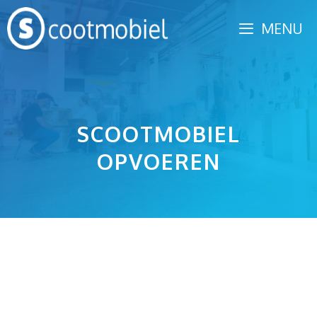
Spring
MENU
naar
inhoud
SCOOTMOBIEL
OPVOEREN