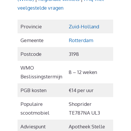
veelgestelde vragen
Provincie
Zuid-Holland
Gemeente
Rotterdam
Postcode
3198
WMO
8 – 12 weken
Beslissingstermijn
PGB kosten
€14 per uur
Populaire
Shoprider
scootmobiel
TE787NA UL3
Adviespunt
Apotheek Stelle