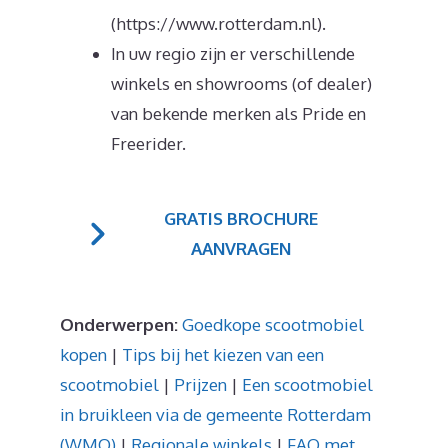
(https://www.rotterdam.nl).
In uw regio zijn er verschillende
winkels en showrooms (of dealer)
van bekende merken als Pride en
Freerider.
GRATIS BROCHURE
AANVRAGEN
Onderwerpen:
Goedkope scootmobiel
kopen
|
Tips bij het kiezen van een
scootmobiel
|
Prijzen
|
Een scootmobiel
in bruikleen via de gemeente Rotterdam
(WMO)
|
Regionale winkels
|
FAQ met