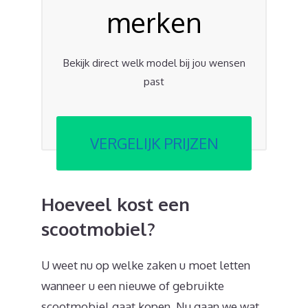
merken
Bekijk direct welk model bij jou wensen
past
VERGELIJK PRIJZEN
Hoeveel kost een
scootmobiel?
U weet nu op welke zaken u moet letten
wanneer u een nieuwe of gebruikte
scootmobiel gaat kopen. Nu gaan we wat