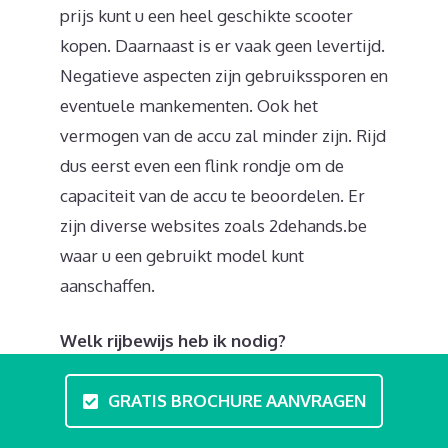
prijs kunt u een heel geschikte scooter
kopen. Daarnaast is er vaak geen levertijd.
Negatieve aspecten zijn gebruikssporen en
eventuele mankementen. Ook het
vermogen van de accu zal minder zijn. Rijd
dus eerst even een flink rondje om de
capaciteit van de accu te beoordelen. Er
zijn diverse websites zoals 2dehands.be
waar u een gebruikt model kunt
aanschaffen.
Welk rijbewijs heb ik nodig?
Als scootmobiel eigenaar volgt u de
GRATIS BROCHURE AANVRAGEN
regels voor gehandicaptenvoertuigen. U
kunt zonder rijbewijs of