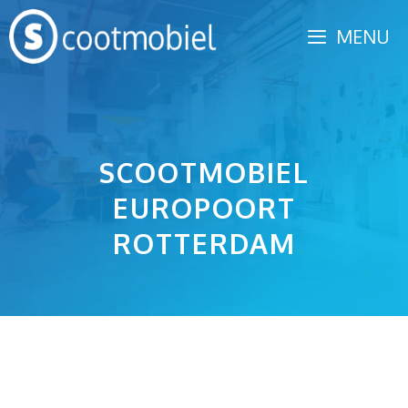
Spring
MENU
naar
inhoud
SCOOTMOBIEL
EUROPOORT
ROTTERDAM