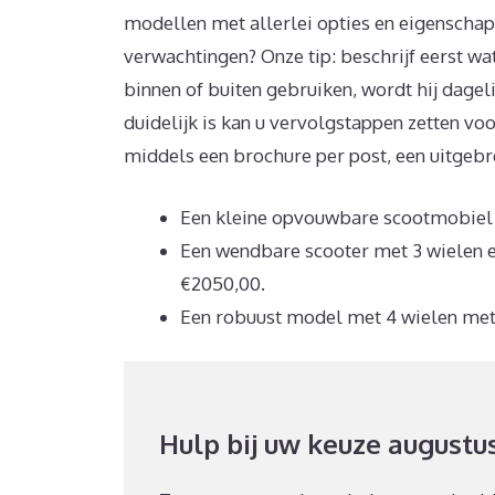
modellen met allerlei opties en eigenschap
verwachtingen? Onze tip: beschrijf eerst wa
binnen of buiten gebruiken, wordt hij dagel
duidelijk is kan u vervolgstappen zetten v
middels een brochure per post, een uitgeb
Een kleine opvouwbare scootmobiel i
Een wendbare scooter met 3 wielen en
€2050,00.
Een robuust model met 4 wielen met 
Hulp bij uw keuze augustu