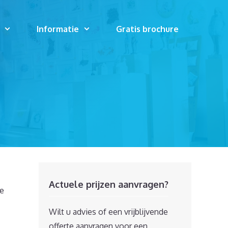
Informatie
Gratis brochure
Actuele prijzen aanvragen?
e
Wilt u advies of een vrijblijvende
offerte aanvragen voor een