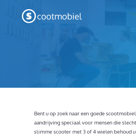
Spring
naar
inhoud
Bent u op zoek naar een goede scootmobiel 
aandrijving speciaal voor mensen die slecht
slimme scooter met 3 of 4 wielen behoud u 