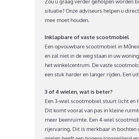
Zou u graag verder geholpen worden bij
situatie? Onze adviseurs helpen u direc
mee moet houden.
Inklapbare of vaste scootmobiel
Een opvouwbare scootmobiel in Mûnein 
en zal niet in de weg staan in uw woning
het winkelcentrum. De vaste scootmobie
een stuk harder en langer rijden. Een u
3 of 4 wielen, wat is beter?
Een 3-wiel scootmobiel stuurt licht en 
Dit komt vooral van pas in kleine ruim
meer beenruimte. Een 4-wiel scootmobie
rijervaring. Dit is merkbaar in bochten
wielen heeft een hogere topsnelheid en