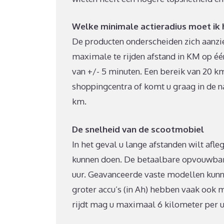
Welke minimale actieradius moet ik
De producten onderscheiden zich aanzien
maximale te rijden afstand in KM op één 
van +/- 5 minuten. Een bereik van 20 km
shoppingcentra of komt u graag in de n
km.
De snelheid van de scootmobiel
In het geval u lange afstanden wilt afle
kunnen doen. De betaalbare opvouwbare
uur. Geavanceerde vaste modellen kunne
groter accu’s (in Ah) hebben vaak ook m
rijdt mag u maximaal 6 kilometer per u