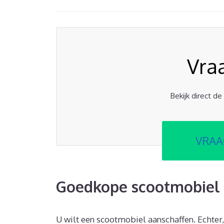
Vra
Bekijk direct d
VRAA
Goedkope scootmobiel 
U wilt een scootmobiel aanschaffen. Echter