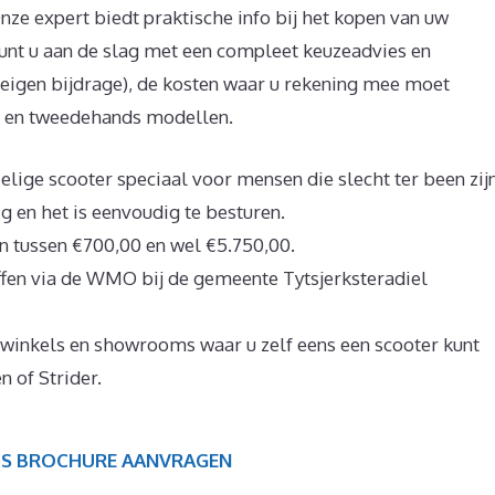
ze expert biedt praktische info bij het kopen van uw
kunt u aan de slag met een compleet keuzeadvies en
eigen bijdrage), de kosten waar u rekening mee moet
s en tweedehands modellen.
elige scooter speciaal voor mensen die slecht ter been zijn
g en het is eenvoudig te besturen.
 tussen €700,00 en wel €5.750,00.
fen via de WMO bij de gemeente Tytsjerksteradiel
 winkels en showrooms waar u zelf eens een scooter kunt
 of Strider.
IS BROCHURE AANVRAGEN