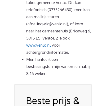
loket gemeente Venlo. Dit kan
telefonisch (0773266430), men kan
een mailtje sturen
(afdelingwiz@venlo.nl), of kom
naar het gemeentehuis (Ericaweg 6,
5915 ES, Venlo). Zie ook
www.venlo.nl
voor
achtergrondinformatie.
Men hanteert een
beslissingstermijn van om en nabij
8-16 weken.
Beste prijs &