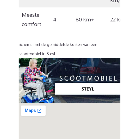
km/u
Meeste
4
80 km+
22 km/u
comfort
Schema met de gemiddelde kosten van een
scootmobiel in Steyl