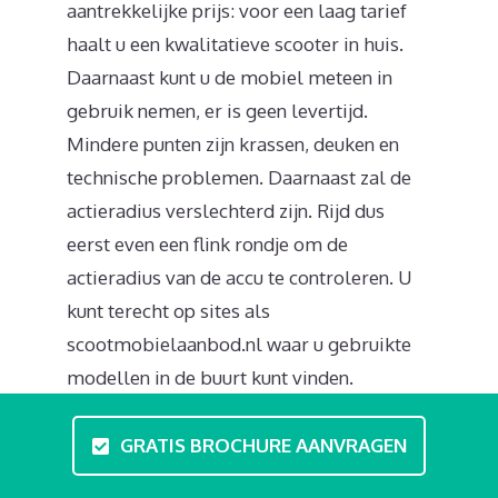
aantrekkelijke prijs: voor een laag tarief
haalt u een kwalitatieve scooter in huis.
Daarnaast kunt u de mobiel meteen in
gebruik nemen, er is geen levertijd.
Mindere punten zijn krassen, deuken en
technische problemen. Daarnaast zal de
actieradius verslechterd zijn. Rijd dus
eerst even een flink rondje om de
actieradius van de accu te controleren. U
kunt terecht op sites als
scootmobielaanbod.nl waar u gebruikte
modellen in de buurt kunt vinden.
Moet ik een rijbewijs hebben?
GRATIS BROCHURE AANVRAGEN
Als u met een scootmobiel rijdt heeft u te