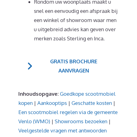
Rondom uw woonplaats maakt u
snel een eenvoudig een afspraak bij
een winkel of showroom waar men
u uitgebreid advies kan geven over
merken zoals Sterling en Inca.
GRATIS BROCHURE
AANVRAGEN
Inhoudsopgave:
Goedkope scootmobiel
kopen
|
Aankooptips
|
Geschatte kosten
|
Een scootmobiel regelen via de gemeente
Venlo (WMO)
|
Showrooms bezoeken
|
Veelgestelde vragen met antwoorden