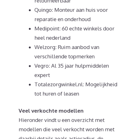
retourneerbaar
Quingo: Monteur aan huis voor
reparatie en onderhoud
Medipoint: 60 echte winkels door
heel nederland
Welzorg: Ruim aanbod van
verschillende topmerken
Vegro: Al 35 jaar hulpmiddelen
expert
Totalezorgwinkel.nl: Mogelijkheid
tot huren of leasen
Veel verkochte modellen
Hieronder vindt u een overzicht met
modellen die veel verkocht worden met
daarbij details zoals actieradius, de