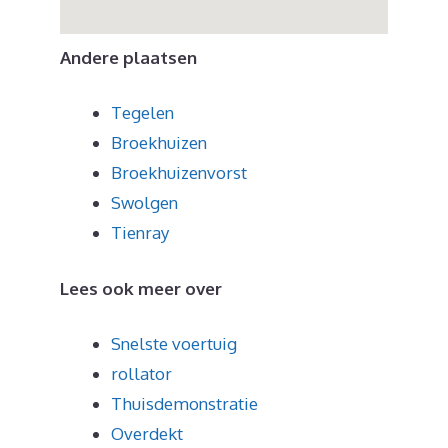
Andere plaatsen
Tegelen
Broekhuizen
Broekhuizenvorst
Swolgen
Tienray
Lees ook meer over
Snelste voertuig
rollator
Thuisdemonstratie
Overdekt