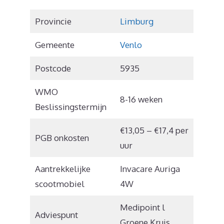
Provincie
Limburg
Gemeente
Venlo
Postcode
5935
WMO
8-16 weken
Beslissingstermijn
€13,05 – €17,4 per
PGB onkosten
uur
Aantrekkelijke
Invacare Auriga
scootmobiel
4W
Medipoint l
Adviespunt
Groene Kruis