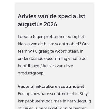
Advies van de specialist
augustus 2026
Loopt u tegen problemen op bij het
kiezen van de beste scootmobiel? Ons
team wil u graag te woord staan. In
onderstaande opsomming vindt u de
hoofdlijnen / keuzes van deze
productgroep.
Vaste of inklapbare scootmobiel
Een opvouwbare scootmobiel in Steyl
kan probleemloos mee in het vliegtuig
of OV en is gemakkelijk op te bergen.