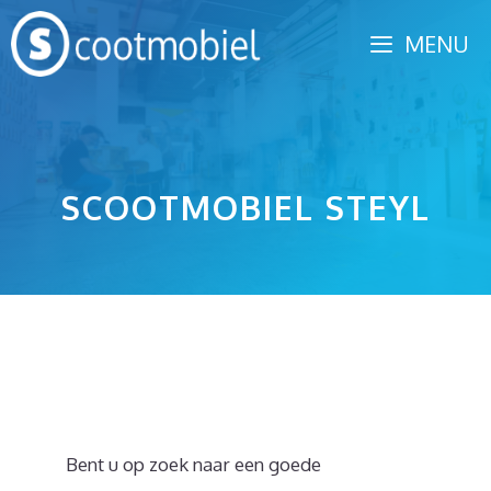
Spring
MENU
naar
inhoud
SCOOTMOBIEL STEYL
Bent u op zoek naar een goede