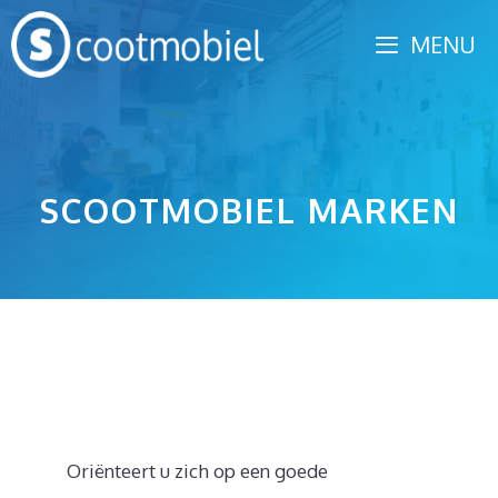
Spring
MENU
naar
inhoud
SCOOTMOBIEL MARKEN
Oriënteert u zich op een goede