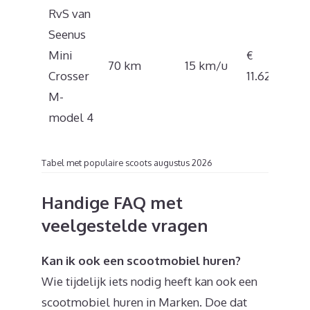
RvS van
Seenus
Mini
€
70 km
15 km/u
Crosser
11.628
M-
model 4
Tabel met populaire scoots augustus 2026
Handige FAQ met
veelgestelde vragen
Kan ik ook een scootmobiel huren?
Wie tijdelijk iets nodig heeft kan ook een
scootmobiel huren in Marken. Doe dat