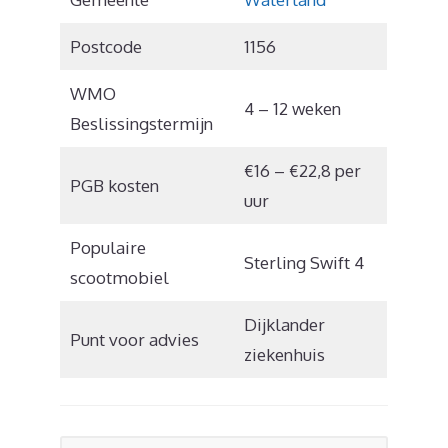
Postcode
1156
WMO
4 – 12 weken
Beslissingstermijn
€16 – €22,8 per
PGB kosten
uur
Populaire
Sterling Swift 4
scootmobiel
Dijklander
Punt voor advies
ziekenhuis