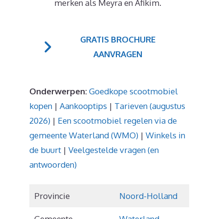
merken als Meyra en Afikim.
GRATIS BROCHURE
AANVRAGEN
Onderwerpen:
Goedkope scootmobiel
kopen
|
Aankooptips
|
Tarieven (augustus
2026)
|
Een scootmobiel regelen via de
gemeente Waterland (WMO)
|
Winkels in
de buurt
|
Veelgestelde vragen (en
antwoorden)
Provincie
Noord-Holland
Gemeente
Waterland