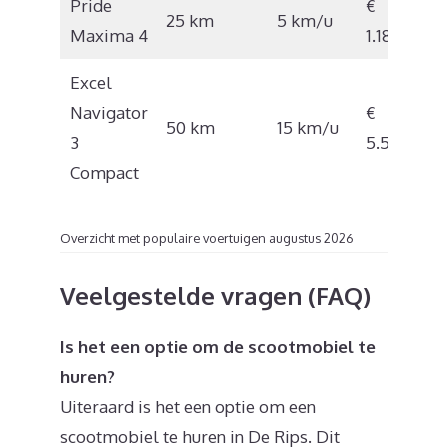
Pride
€
25 km
5 km/u
Maxima 4
1.180
Excel
Navigator
€
50 km
15 km/u
3
5.586
Compact
Overzicht met populaire voertuigen augustus 2026
Veelgestelde vragen (FAQ)
Is het een optie om de scootmobiel te
huren?
Uiteraard is het een optie om een
scootmobiel te huren in De Rips. Dit