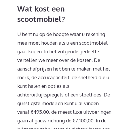
Wat kost een
scootmobiel?
U bent nu op de hoogte waar u rekening
mee moet houden als u een scootmobiel
gaat kopen. In het volgende gedeelte
vertellen we meer over de kosten. De
aanschafprijzen hebben te maken met het
merk, de accucapaciteit, de snelheid die u
kunt halen en opties als
achteruitkijkspiegels of een stoelhoes. De
gunstigste modellen kunt u al vinden
vanaf €495,00, de meest luxe uitvoeringen
gaan al gauw richting de €7.100,00. In de