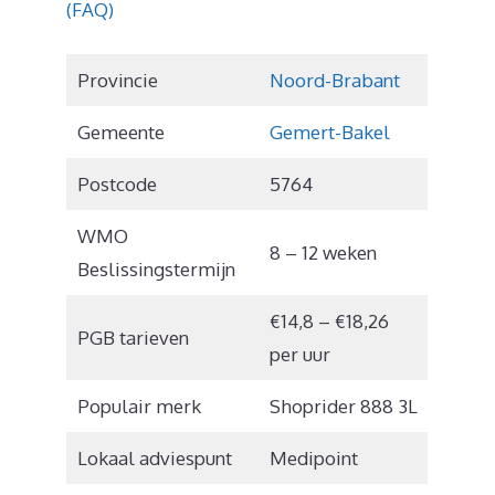
(FAQ)
Provincie
Noord-Brabant
Gemeente
Gemert-Bakel
Postcode
5764
WMO
8 – 12 weken
Beslissingstermijn
€14,8 – €18,26
PGB tarieven
per uur
Populair merk
Shoprider 888 3L
Lokaal adviespunt
Medipoint