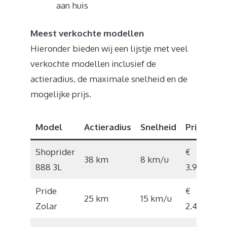
aan huis
Meest verkochte modellen
Hieronder bieden wij een lijstje met veel
verkochte modellen inclusief de
actieradius, de maximale snelheid en de
mogelijke prijs.
Model
Actieradius
Snelheid
Prijs
Shoprider
€
38 km
8 km/u
888 3L
3.960
Pride
€
25 km
15 km/u
Zolar
2.495