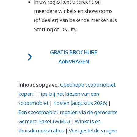
In uw regio kunt u terecht bij
meerdere winkels en showrooms
(of dealer) van bekende merken als
Sterling of DKCity.
GRATIS BROCHURE
AANVRAGEN
Inhoudsopgave:
Goedkope scootmobiel
kopen
|
Tips bij het kiezen van een
scootmobiel
|
Kosten (augustus 2026)
|
Een scootmobiel regelen via de gemeente
Gemert-Bakel (WMO)
|
Winkels en
thuisdemonstraties
|
Veelgestelde vragen