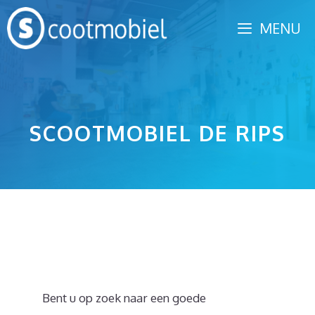
Spring
MENU
naar
inhoud
SCOOTMOBIEL DE RIPS
Bent u op zoek naar een goede