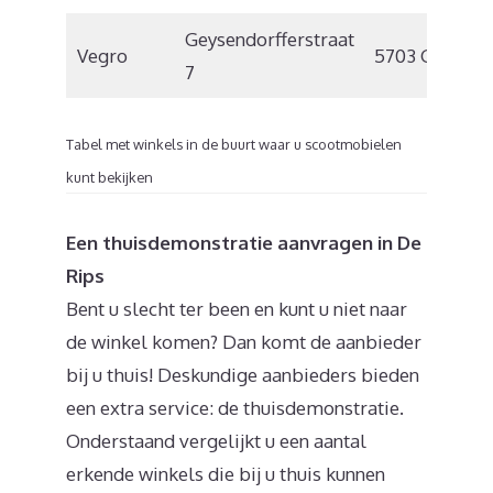
Geysendorfferstraat
Vegro
5703 GA
H
7
Tabel met winkels in de buurt waar u scootmobielen
kunt bekijken
Een thuisdemonstratie aanvragen in De
Rips
Bent u slecht ter been en kunt u niet naar
de winkel komen? Dan komt de aanbieder
bij u thuis! Deskundige aanbieders bieden
een extra service: de thuisdemonstratie.
Onderstaand vergelijkt u een aantal
erkende winkels die bij u thuis kunnen