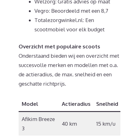
Welzorg: Gratis advies op maat
Vegro: Beoordeeld met een 8,7
Totalezorgwinkel.nl: Een
scootmobiel voor elk budget
Overzicht met populaire scoots
Onderstaand bieden wij een overzicht met
succesvolle merken en modellen met o.a.
de actieradius, de max. snelheid en een
geschatte richtprijs.
Model
Actieradius
Snelheid
Prijs
Afikim Breeze
€
40 km
15 km/u
3
8.745