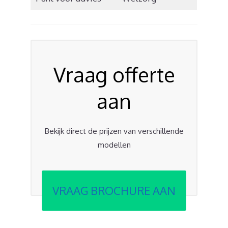
Vraag offerte
aan
Bekijk direct de prijzen van verschillende
modellen
VRAAG BROCHURE AAN