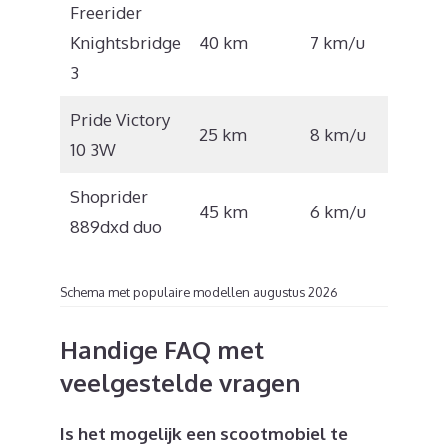
Freerider
€
Knightsbridge
40 km
7 km/u
2.975
3
Pride Victory
€
25 km
8 km/u
10 3W
2.364
Shoprider
€
45 km
6 km/u
889dxd duo
6.435
Schema met populaire modellen augustus 2026
Handige FAQ met
veelgestelde vragen
Is het mogelijk een scootmobiel te