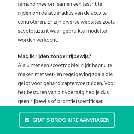
iemand mee om samen een testrit te
rijden om de actieradius van de accu te
controleren. Er zijn diverse websites zoals
scootplaza.nl waar gebruikte modellen
worden verkocht.
Mag ik rijden zonder rijbewijs?
Als u met een scootmobiel rijdt hebt u te
maken met wet- en regelgeving zoals die
geldt voor gehandicaptenvoertuigen. Voor
het besturen van dit voertuig heb je dus
geen rijbewijs of bromfietscertificaat
nodig. U kunt wel investeren in
rijvaardigheidscursussen en theorielessen.
GRATIS BROCHURE AANVRAGEN
Tijdens deze scootmobieltraining in