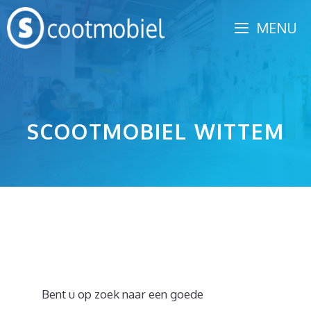
Spring
MENU
naar
inhoud
SCOOTMOBIEL WITTEM
Bent u op zoek naar een goede