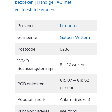
bezoeken
|
Handige FAQ met
veelgestelde vragen
Provincie
Limburg
Gemeente
Gulpen-Wittem
Postcode
6286
WMO
8 – 12 weken
Beslissingstermijn
€15,07 – €18,82
PGB onkosten
per uur
Populair merk
Afikim Breeze 3
Punt voor advies
Welzorg