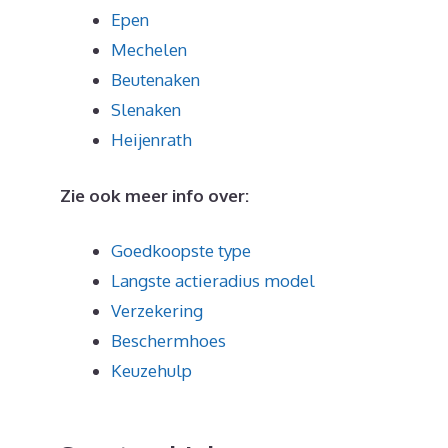
Epen
Mechelen
Beutenaken
Slenaken
Heijenrath
Zie ook meer info over:
Goedkoopste type
Langste actieradius model
Verzekering
Beschermhoes
Keuzehulp