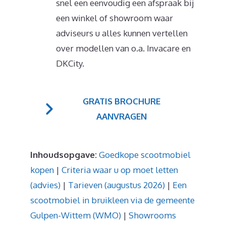
snel een eenvoudig een afspraak bij
een winkel of showroom waar
adviseurs u alles kunnen vertellen
over modellen van o.a. Invacare en
DKCity.
GRATIS BROCHURE
AANVRAGEN
Inhoudsopgave:
Goedkope scootmobiel
kopen
|
Criteria waar u op moet letten
(advies)
|
Tarieven (augustus 2026)
|
Een
scootmobiel in bruikleen via de gemeente
Gulpen-Wittem (WMO)
|
Showrooms