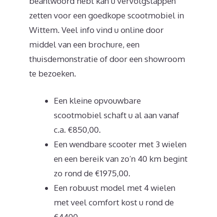
beantwoord hebt kan u vervolgstappen
zetten voor een goedkope scootmobiel in
Wittem. Veel info vind u online door
middel van een brochure, een
thuisdemonstratie of door een showroom
te bezoeken.
Een kleine opvouwbare
scootmobiel schaft u al aan vanaf
c.a. €850,00.
Een wendbare scooter met 3 wielen
en een bereik van zo’n 40 km begint
zo rond de €1975,00.
Een robuust model met 4 wielen
met veel comfort kost u rond de
€4400.