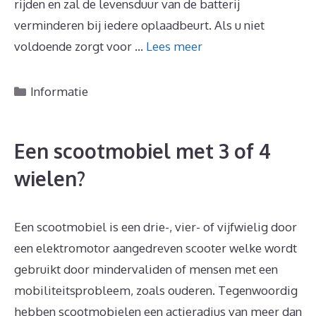
rijden en zal de levensduur van de batterij
verminderen bij iedere oplaadbeurt. Als u niet
voldoende zorgt voor …
Lees meer
Categorieën
Informatie
Een scootmobiel met 3 of 4
wielen?
Een scootmobiel is een drie-, vier- of vijfwielig door
een elektromotor aangedreven scooter welke wordt
gebruikt door mindervaliden of mensen met een
mobiliteitsprobleem, zoals ouderen. Tegenwoordig
hebben scootmobielen een actieradius van meer dan