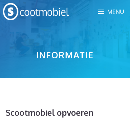
Spring
MENU
naar
inhoud
INFORMATIE
Scootmobiel opvoeren