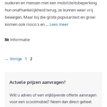
ouderen en mensen met een mobiliteitsbeperking
hun onafhankelijkheid terug, ze kunnen weer vrij
bewegen. Maar bij die grote populariteit en groei
komen ook risico’s en …
Lees meer
Categorieën
Informatie
Berichtnavigatie
Pagina
Pagina
←
Vorige
1
2
Actuele prijzen aanvragen?
Wilt u advies of een vrijblijvende offerte aanvragen
voor een scootmobiel? Neem dan direct geheel