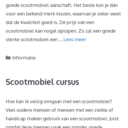
goede scootmobiel aanschaft. Het beste kun je dan
voor een bekend merk kiezen, waarvan je zeker weet
dat de kwaliteit goed is. De prijs van een
scootmobiel kan nogal oplopen. Zo zal een goede
sterke scootmobiel een …
Lees meer
Categorieën
Informatie
Scootmobiel cursus
Hoe kan ik veilig omgaan met een scootmobiel?
Veel oudere mensen of mensen met een ziekte of
handicap maken gebruik van een scootmobiel. Juist
omdat deze mensen vaak een minder goede