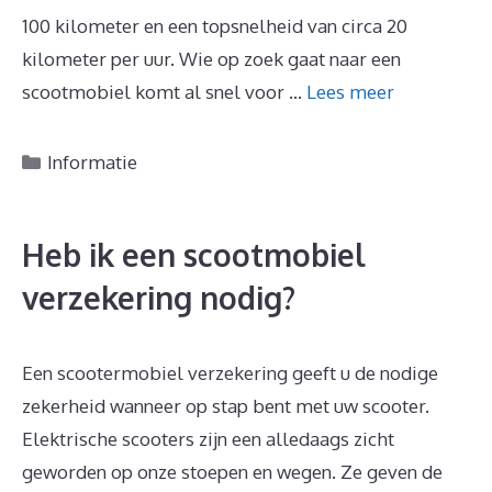
100 kilometer en een topsnelheid van circa 20
kilometer per uur. Wie op zoek gaat naar een
scootmobiel komt al snel voor …
Lees meer
Categorieën
Informatie
Heb ik een scootmobiel
verzekering nodig?
Een scootermobiel verzekering geeft u de nodige
zekerheid wanneer op stap bent met uw scooter.
Elektrische scooters zijn een alledaags zicht
geworden op onze stoepen en wegen. Ze geven de