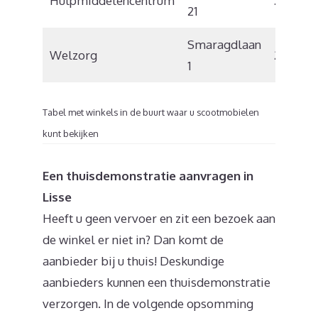
Hulpmiddelencentrum
2152 C
21
Smaragdlaan
Welzorg
2132 VX
1
Tabel met winkels in de buurt waar u scootmobielen
kunt bekijken
Een thuisdemonstratie aanvragen in
Lisse
Heeft u geen vervoer en zit een bezoek aan
de winkel er niet in? Dan komt de
aanbieder bij u thuis! Deskundige
aanbieders kunnen een thuisdemonstratie
verzorgen. In de volgende opsomming