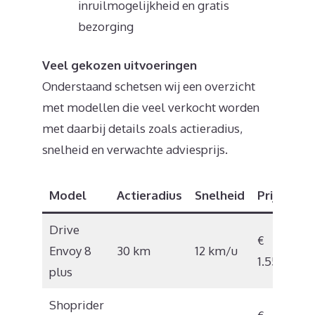
inruilmogelijkheid en gratis
bezorging
Veel gekozen uitvoeringen
Onderstaand schetsen wij een overzicht
met modellen die veel verkocht worden
met daarbij details zoals actieradius,
snelheid en verwachte adviesprijs.
Model
Actieradius
Snelheid
Prijs
Drive
€
Envoy 8
30 km
12 km/u
1.550
plus
Shoprider