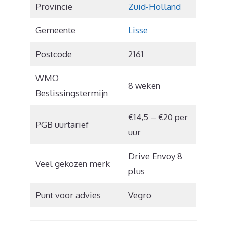
Provincie
Zuid-Holland
Gemeente
Lisse
Postcode
2161
WMO
8 weken
Beslissingstermijn
€14,5 – €20 per
PGB uurtarief
uur
Drive Envoy 8
Veel gekozen merk
plus
Punt voor advies
Vegro