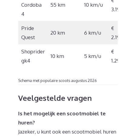
€
Cordoba
55 km
10 km/u
3.195
4
Pride
€
20 km
6 km/u
Quest
2.192
Shoprider
€
10 km
5 km/u
gk4
1.295
Schema met populaire scoots augustus 2026
Veelgestelde vragen
Is het mogelijk een scootmobiel te
huren?
Jazeker, u kunt ook een scootmobiel huren