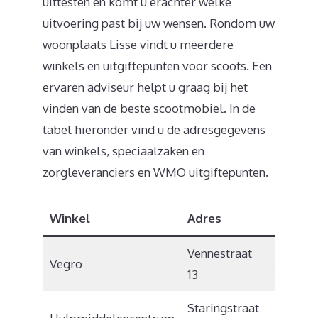
uittesten en komt u erachter welke
uitvoering past bij uw wensen. Rondom uw
woonplaats Lisse vindt u meerdere
winkels en uitgiftepunten voor scoots. Een
ervaren adviseur helpt u graag bij het
vinden van de beste scootmobiel. In de
tabel hieronder vind u de adresgegevens
van winkels, speciaalzaken en
zorgleveranciers en WMO uitgiftepunten.
Winkel
Adres
Postco
Vennestraat
Vegro
2161 LE
13
Staringstraat