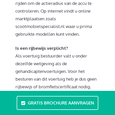
rijden om de actieradius van de accu te
controleren. Op internet vindt u online
marktplaatsen zoals
scootmobielspecialist.nl waar u prima
gebruikte modellen kunt vinden.
Is een rijbewijs verplicht?
Als voertuig bestuurder valt u onder
dezelfde wetgeving als de
gehandicaptenvoertuigen. Voor het
besturen van dit voertuig heb je dus geen
rijbewijs of bromfietscertificaat nodig.
Wel kunt u kiezen voor een lokale
rijvaardigheidscursus of theorie-
GRATIS BROCHURE AANVRAGEN
opleiding. In professionele