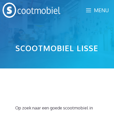
Spring
MENU
naar
inhoud
SCOOTMOBIEL LISSE
Op zoek naar een goede scootmobiel in