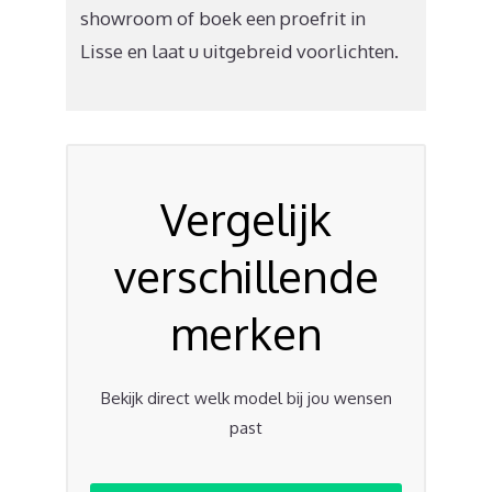
showroom of boek een proefrit in
Lisse en laat u uitgebreid voorlichten.
Vergelijk
verschillende
merken
Bekijk direct welk model bij jou wensen
past