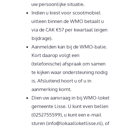
uw persoonlijke situatie.
Indien u kiest voor scootmobiel
uitleen binnen de WMO betaalt u
via de CAK €57 per kwartaal (eigen
bijdrage).
Aanmelden kan bij de WMO-balie.
Kort daarop volgt een
(telefonische) afspraak om samen
te kijken waar ondersteuning nodig
is. Afsluitend hoort u of u in
aanmerking komt.
Dien uw aanvraag in bij WMO-loket
gemeente Lisse. U kunt even bellen
(0252755599), u kunt een e-mail
sturen (info@lokaalloketlisse.nl), of