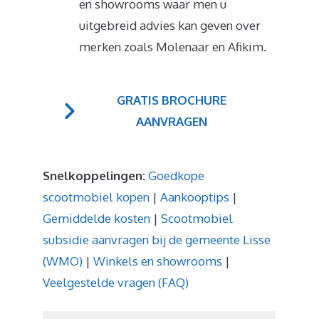
en showrooms waar men u
uitgebreid advies kan geven over
merken zoals Molenaar en Afikim.
GRATIS BROCHURE
AANVRAGEN
Snelkoppelingen:
Goedkope
scootmobiel kopen
|
Aankooptips
|
Gemiddelde kosten
|
Scootmobiel
subsidie aanvragen bij de gemeente Lisse
(WMO)
|
Winkels en showrooms
|
Veelgestelde vragen (FAQ)