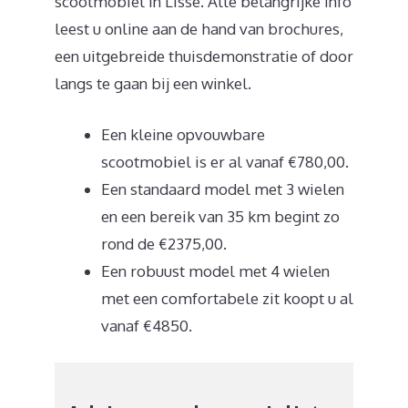
scootmobiel in Lisse. Alle belangrijke info
leest u online aan de hand van brochures,
een uitgebreide thuisdemonstratie of door
langs te gaan bij een winkel.
Een kleine opvouwbare
scootmobiel is er al vanaf €780,00.
Een standaard model met 3 wielen
en een bereik van 35 km begint zo
rond de €2375,00.
Een robuust model met 4 wielen
met een comfortabele zit koopt u al
vanaf €4850.