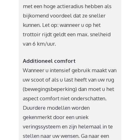
met een hoge actieradius hebben als
bijkomend voordeel dat ze sneller
kunnen. Let op: wanneer u op het
trottoir rijdt geldt een max. snelheid
van 6 km/uur.
Additioneel comfort
Wanneer u intensief gebruik maakt van
uw scoot of als u last heeft van uw rug
(bewegingsbeperking) dan moet u het
aspect comfort niet onderschatten.
Duurdere modellen worden
gekenmerkt door een uniek
veringssysteem en zijn helemaal in te
stellen naar uw wensen. Ga naar een