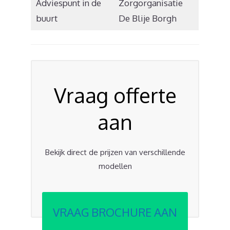
Adviespunt in de
Zorgorganisatie
buurt
De Blije Borgh
Vraag offerte
aan
Bekijk direct de prijzen van verschillende
modellen
VRAAG BROCHURE AAN