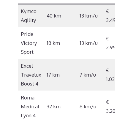
Kymco
€
40 km
13 km/u
Agility
3.495
Pride
€
Victory
18 km
13 km/u
2.958
Sport
Excel
€
Travelux
17 km
7 km/u
1.034
Boost 4
Roma
€
Medical
32 km
6 km/u
3.200
Lyon 4