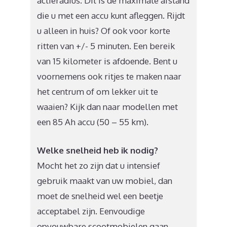
actieradius. Dit is de maximale afstand
die u met een accu kunt afleggen. Rijdt
u alleen in huis? Of ook voor korte
ritten van +/- 5 minuten. Een bereik
van 15 kilometer is afdoende. Bent u
voornemens ook ritjes te maken naar
het centrum of om lekker uit te
waaien? Kijk dan naar modellen met
een 85 Ah accu (50 – 55 km).
Welke snelheid heb ik nodig?
Mocht het zo zijn dat u intensief
gebruik maakt van uw mobiel, dan
moet de snelheid wel een beetje
acceptabel zijn. Eenvoudige
opvouwbare scootmobielen gaan