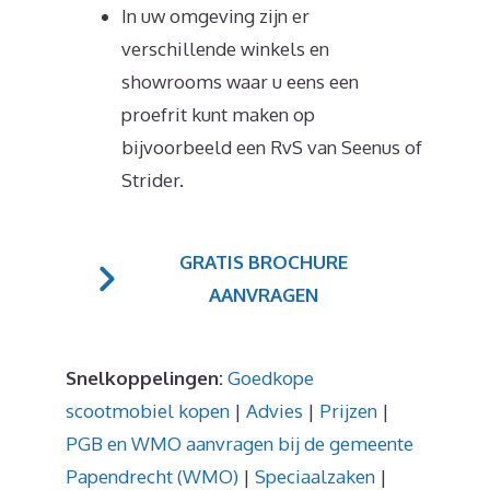
In uw omgeving zijn er
verschillende winkels en
showrooms waar u eens een
proefrit kunt maken op
bijvoorbeeld een RvS van Seenus of
Strider.
GRATIS BROCHURE
AANVRAGEN
Snelkoppelingen:
Goedkope
scootmobiel kopen
|
Advies
|
Prijzen
|
PGB en WMO aanvragen bij de gemeente
Papendrecht (WMO)
|
Speciaalzaken
|