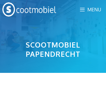
Spring
MENU
naar
inhoud
SCOOTMOBIEL
PAPENDRECHT