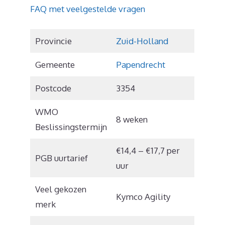
FAQ met veelgestelde vragen
Provincie
Zuid-Holland
Gemeente
Papendrecht
Postcode
3354
WMO
8 weken
Beslissingstermijn
€14,4 – €17,7 per
PGB uurtarief
uur
Veel gekozen
Kymco Agility
merk