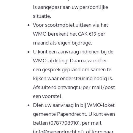
is aangepast aan uw persoonlijke
situatie.
Voor scootmobiel uitleen via het
WMO berekent het CAK €19 per
maand als eigen bijdrage.
U kunt een aanvraag indienen bij de
WMO-afdeling. Daarna wordt er
een gesprek gepland om samen te
kijken waar ondersteuning nodig is.
Afsluitend ontvangt u per mail/post
een voorstel.
Dien uw aanvraag in bij WMO-loket
gemeente Papendrecht. U kunt even
bellen (0787708910), per mail
(info@papendrecht.nl), of kom naar