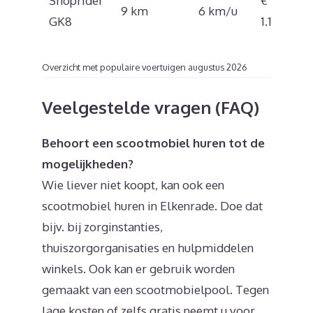
Shoprider
€
9 km
6 km/u
GK8
1.194
Overzicht met populaire voertuigen augustus 2026
Veelgestelde vragen (FAQ)
Behoort een scootmobiel huren tot de
mogelijkheden?
Wie liever niet koopt, kan ook een
scootmobiel huren in Elkenrade. Doe dat
bijv. bij zorginstanties,
thuiszorgorganisaties en hulpmiddelen
winkels. Ook kan er gebruik worden
gemaakt van een scootmobielpool. Tegen
lage kosten of zelfs gratis neemt u voor