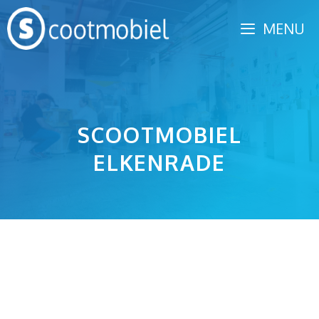
Spring
MENU
naar
inhoud
SCOOTMOBIEL
ELKENRADE