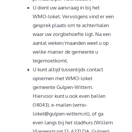
U dient uw aanvraag in bij het
WMO-loket. Vervolgens vind er een
gesprek plaats om te achterhalen
waar uw zorgbehoefte ligt. Na een
aantal weken/maanden weet u op
welke manier de gemeente u
tegemoetkomt.
U kunt altijd tussentijds contact
opnemen met WMO-loket
gemeente Gulpen-Wittem.
Hiervoor kunt u ook even bellen
(14043), e-mailen (wmo-
loket@gulpen-wittem.nl), of ga
even langs bij het stadhuis (Willem
Vliegenstraat 12, 6271 DA, Gulpen).