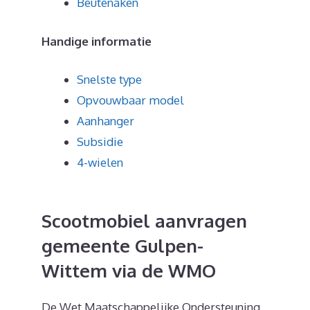
Beutenaken
Handige informatie
Snelste type
Opvouwbaar model
Aanhanger
Subsidie
4-wielen
Scootmobiel aanvragen
gemeente Gulpen-
Wittem via de WMO
De Wet Maatschappelijke Ondersteuning