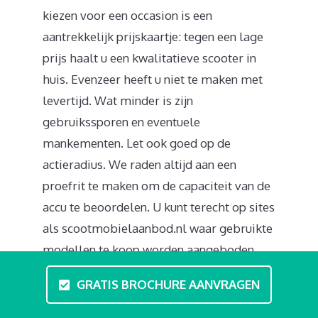
kiezen voor een occasion is een
aantrekkelijk prijskaartje: tegen een lage
prijs haalt u een kwalitatieve scooter in
huis. Evenzeer heeft u niet te maken met
levertijd. Wat minder is zijn
gebruikssporen en eventuele
mankementen. Let ook goed op de
actieradius. We raden altijd aan een
proefrit te maken om de capaciteit van de
accu te beoordelen. U kunt terecht op sites
als scootmobielaanbod.nl waar gebruikte
modellen te koop worden aangeboden.
GRATIS BROCHURE AANVRAGEN
Is een rijbewijs nodig?
Als voertuig bestuurder valt u onder