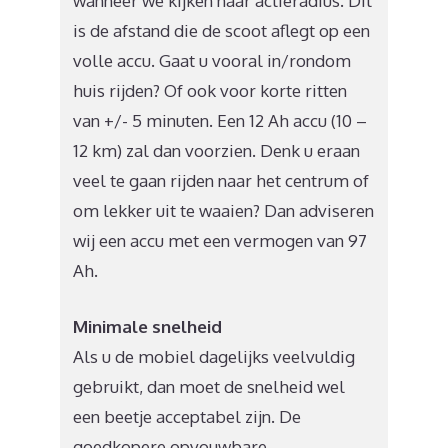
wanneer we kijken naar actieradius. Dit
is de afstand die de scoot aflegt op een
volle accu. Gaat u vooral in/rondom
huis rijden? Of ook voor korte ritten
van +/- 5 minuten. Een 12 Ah accu (10 –
12 km) zal dan voorzien. Denk u eraan
veel te gaan rijden naar het centrum of
om lekker uit te waaien? Dan adviseren
wij een accu met een vermogen van 97
Ah.
Minimale snelheid
Als u de mobiel dagelijks veelvuldig
gebruikt, dan moet de snelheid wel
een beetje acceptabel zijn. De
goedkopere opvouwbare