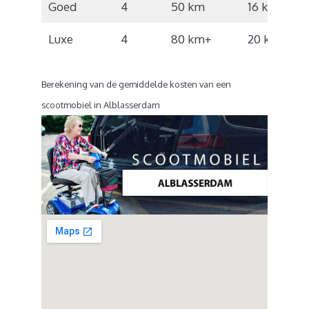
Goed
4
50 km
16 km/u
Luxe
4
80 km+
20 km/u
Berekening van de gemiddelde kosten van een
scootmobiel in Alblasserdam