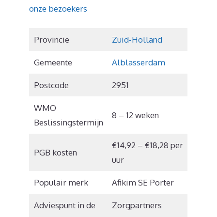
onze bezoekers
Provincie
Zuid-Holland
Gemeente
Alblasserdam
Postcode
2951
WMO
8 – 12 weken
Beslissingstermijn
€14,92 – €18,28 per
PGB kosten
uur
Populair merk
Afikim SE Porter
Adviespunt in de
Zorgpartners