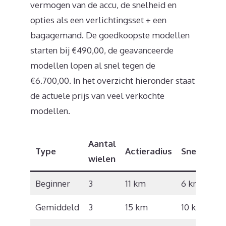
vermogen van de accu, de snelheid en
opties als een verlichtingsset + een
bagagemand. De goedkoopste modellen
starten bij €490,00, de geavanceerde
modellen lopen al snel tegen de
€6.700,00. In het overzicht hieronder staat
de actuele prijs van veel verkochte
modellen.
Aantal
Type
Actieradius
Snelheid
wielen
Beginner
3
11 km
6 km/u
Gemiddeld
3
15 km
10 km/u