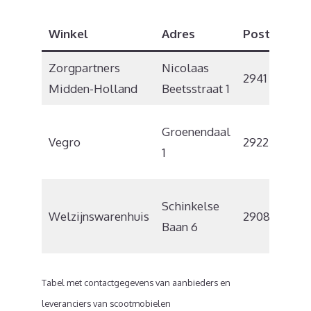
Winkel
Adres
Postcode
Zorgpartners
Nicolaas
2941 TN
Midden-Holland
Beetsstraat 1
Groenendaal
Vegro
2922 CJ
1
Schinkelse
Welzijnswarenhuis
2908 LE
Baan 6
Tabel met contactgegevens van aanbieders en
leveranciers van scootmobielen