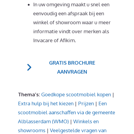
In uw omgeving maakt u snel een
eenvoudig een afspraak bij een
winkel of showroom waar u meer
informatie vindt over merken als
Invacare of Afikim.
GRATIS BROCHURE
AANVRAGEN
Thema’s:
Goedkope scootmobiel kopen
|
Extra hulp bij het kiezen
|
Prijzen
|
Een
scootmobiel aanschaffen via de gemeente
Alblasserdam (WMO)
|
Winkels en
showrooms
|
Veelgestelde vragen van