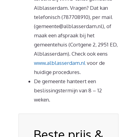
Alblasserdam. Vragen? Dat kan
telefonisch (787708910), per mail
(gemeente@alblasserdam.nl), of
maak een afspraak bij het
gemeentehuis (Cortgene 2, 2951 ED,
Alblasserdam). Check ook eens
www.alblasserdam.nl
voor de
huidige procedures.
De gemeente hanteert een
beslissingstermijn van 8 – 12
weken.
Beste prijs &