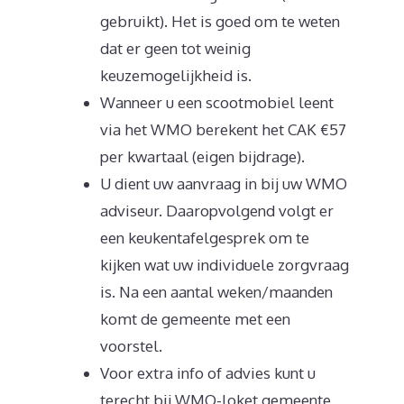
gebruikt). Het is goed om te weten
dat er geen tot weinig
keuzemogelijkheid is.
Wanneer u een scootmobiel leent
via het WMO berekent het CAK €57
per kwartaal (eigen bijdrage).
U dient uw aanvraag in bij uw WMO
adviseur. Daaropvolgend volgt er
een keukentafelgesprek om te
kijken wat uw individuele zorgvraag
is. Na een aantal weken/maanden
komt de gemeente met een
voorstel.
Voor extra info of advies kunt u
terecht bij WMO-loket gemeente