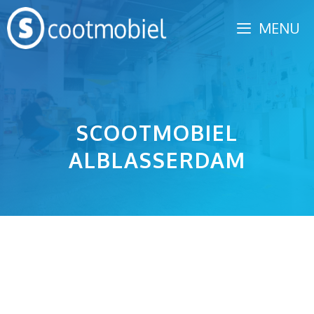
Spring
MENU
naar
inhoud
SCOOTMOBIEL
ALBLASSERDAM