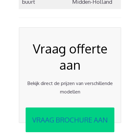
buurt
Midden-Holland
Vraag offerte
aan
Bekijk direct de prijzen van verschillende
modellen
VRAAG BROCHURE AAN