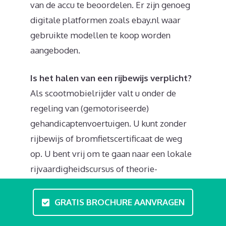
van de accu te beoordelen. Er zijn genoeg
digitale platformen zoals ebay.nl waar
gebruikte modellen te koop worden
aangeboden.
Is het halen van een rijbewijs verplicht?
Als scootmobielrijder valt u onder de
regeling van (gemotoriseerde)
gehandicaptenvoertuigen. U kunt zonder
rijbewijs of bromfietscertificaat de weg
op. U bent vrij om te gaan naar een lokale
rijvaardigheidscursus of theorie-
opleiding. In professionele
scootmobieltrainingen in
GRATIS BROCHURE AANVRAGEN
Krimpenerwaard behandeld u zaken zoals