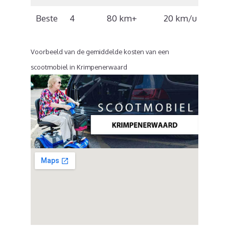
Beste
4
80 km+
20 km/u
€6.7
Voorbeeld van de gemiddelde kosten van een
scootmobiel in Krimpenerwaard