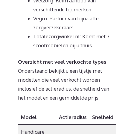
Welzorg: Ruim aanbod van
verschillende topmerken
Vegro: Partner van bijna alle
zorgverzekeraars
Totalezorgwinkel.nl: Komt met 3
scootmobielen bij u thuis
Overzicht met veel verkochte types
Onderstaand bekijkt u een lijstje met
modellen die veel verkocht worden
inclusief de actieradius, de snelheid van
het model en een gemiddelde prijs.
Model
Actieradius
Snelheid
Prijs
Handicare
€