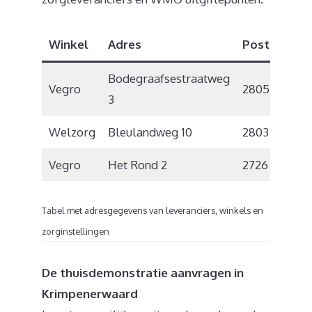
Winkel
Adres
Postcode
Bodegraafsestraatweg
Vegro
2805 GK
3
Welzorg
Bleulandweg 10
2803 HH
Vegro
Het Rond 2
2726 JS
Tabel met adresgegevens van leveranciers, winkels en
zorginstellingen
De thuisdemonstratie aanvragen in
Krimpenerwaard