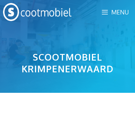
Spring
MENU
naar
inhoud
SCOOTMOBIEL
KRIMPENERWAARD