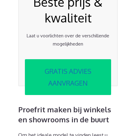
Beste prijs &
kwaliteit
Laat u voorlichten over de verschillende
mogelijkheden
GRATIS ADVIES
AANVRAGEN
Proefrit maken bij winkels
en showrooms in de buurt
Om het ideale model te vinden leest u