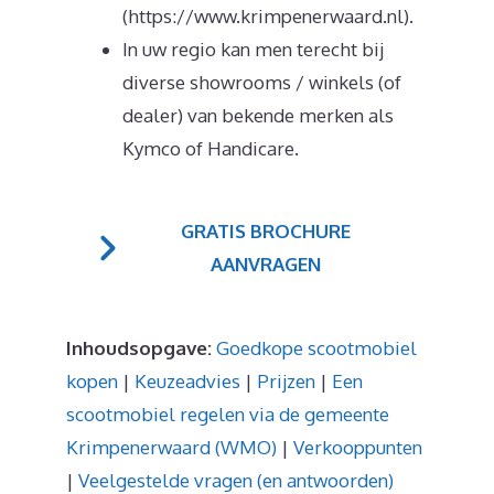
(https://www.krimpenerwaard.nl).
In uw regio kan men terecht bij
diverse showrooms / winkels (of
dealer) van bekende merken als
Kymco of Handicare.
GRATIS BROCHURE
AANVRAGEN
Inhoudsopgave:
Goedkope scootmobiel
kopen
|
Keuzeadvies
|
Prijzen
|
Een
scootmobiel regelen via de gemeente
Krimpenerwaard (WMO)
|
Verkooppunten
|
Veelgestelde vragen (en antwoorden)