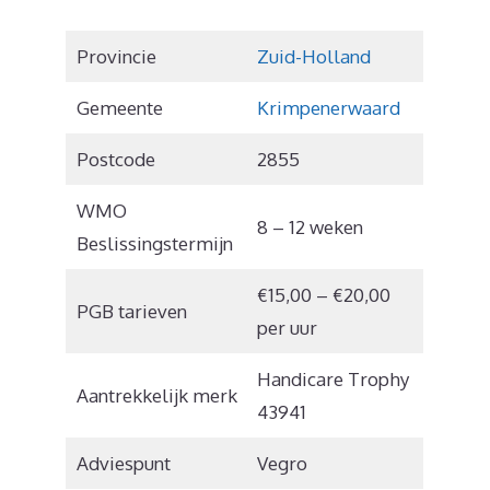
Provincie
Zuid-Holland
Gemeente
Krimpenerwaard
Postcode
2855
WMO
8 – 12 weken
Beslissingstermijn
€15,00 – €20,00
PGB tarieven
per uur
Handicare Trophy
Aantrekkelijk merk
43941
Adviespunt
Vegro