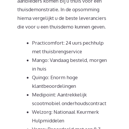
aanbieders komen bij u thuis voor een
thuisdemonstratie. In de opsomming
hierna vergelijkt u de beste leveranciers
die voor u een thuisdemo kunnen geven.
Practicomfort: 24 uurs pechhulp
met thuisbrengservice
Mango: Vandaag besteld, morgen
in huis
Quingo: Enorm hoge
klantbeoordelingen
Medipoint: Aantrekkelijk
scootmobiel onderhoudscontract
Welzorg: Nationaal Keurmerk
Hulpmiddelen