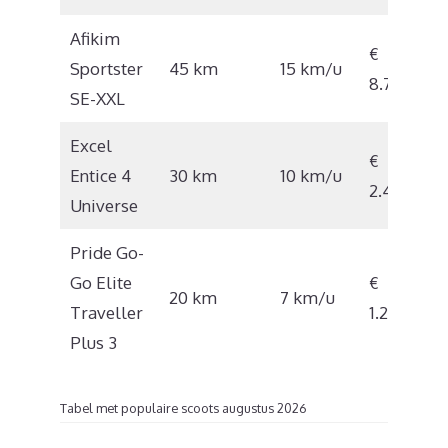
Afikim
€
Sportster
45 km
15 km/u
8.702
SE-XXL
Excel
€
Entice 4
30 km
10 km/u
2.452
Universe
Pride Go-
Go Elite
€
20 km
7 km/u
Traveller
1.298
Plus 3
Tabel met populaire scoots augustus 2026