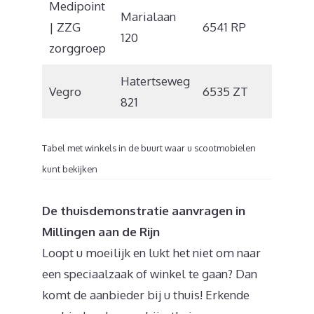
Medipoint
Marialaan
| ZZG
6541 RP
Nijmeg
120
zorggroep
Hatertseweg
Vegro
6535 ZT
Nijmeg
821
Tabel met winkels in de buurt waar u scootmobielen
kunt bekijken
De thuisdemonstratie aanvragen in
Millingen aan de Rijn
Loopt u moeilijk en lukt het niet om naar
een speciaalzaak of winkel te gaan? Dan
komt de aanbieder bij u thuis! Erkende