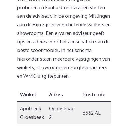
proberen en kunt u direct vragen stellen
aan de adviseur. In de omgeving Millingen
aan de Rijn zijn er verschillende winkels en
showrooms. Een ervaren adviseur geeft
tips en advies voor het aanschaffen van de
beste scootmobiel. In het schema
hieronder staan meerdere vestigingen van
winkels, showrooms en zorgleveranciers
en WMO uitgiftepunten.
Winkel
Adres
Postcode
Plaats
Apotheek
Op de Paap
6562 AL
Groesb
Groesbeek
2