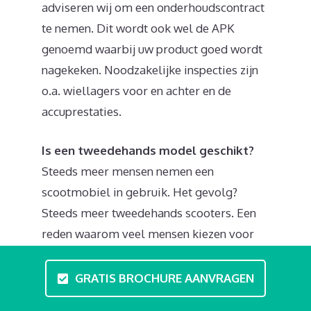
adviseren wij om een onderhoudscontract
te nemen. Dit wordt ook wel de APK
genoemd waarbij uw product goed wordt
nagekeken. Noodzakelijke inspecties zijn
o.a. wiellagers voor en achter en de
accuprestaties.
Is een tweedehands model geschikt?
Steeds meer mensen nemen een
scootmobiel in gebruik. Het gevolg?
Steeds meer tweedehands scooters. Een
reden waarom veel mensen kiezen voor
een occasion is de investering (kosten):
tegen lage kosten kunt u een heel
GRATIS BROCHURE AANVRAGEN
geschikte scooter kopen. Bovendien is er