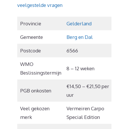
veelgestelde vragen
Provincie
Gelderland
Gemeente
Berg en Dal
Postcode
6566
WMO
8 – 12 weken
Beslissingstermijn
€14,50 – €21,50 per
PGB onkosten
uur
Veel gekozen
Vermeiren Carpo
merk
Special Edition