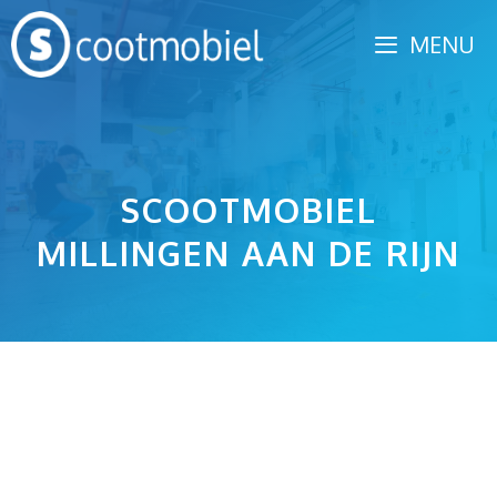
Spring
MENU
naar
inhoud
SCOOTMOBIEL
MILLINGEN AAN DE RIJN