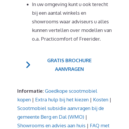
In uw omgeving kunt u ook terecht
bij een aantal winkels en
showrooms waar adviseurs u alles
kunnen vertellen over modellen van
o.a. Practicomfort of Freerider.
GRATIS BROCHURE
AANVRAGEN
Informatie:
Goedkope scootmobiel
kopen
|
Extra hulp bij het kiezen
|
Kosten
|
Scootmobiel subsidie aanvragen bij de
gemeente Berg en Dal (WMO)
|
Showrooms en advies aan huis
|
FAQ met