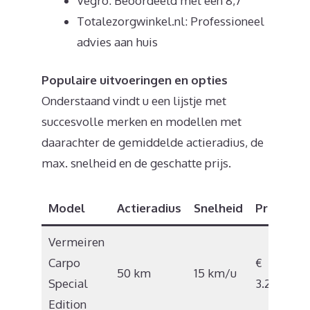
Vegro: Beoordeeld met een 8,7
Totalezorgwinkel.nl: Professioneel
advies aan huis
Populaire uitvoeringen en opties
Onderstaand vindt u een lijstje met
succesvolle merken en modellen met
daarachter de gemiddelde actieradius, de
max. snelheid en de geschatte prijs.
Model
Actieradius
Snelheid
Prijs
Vermeiren
Carpo
€
50 km
15 km/u
Special
3.295
Edition