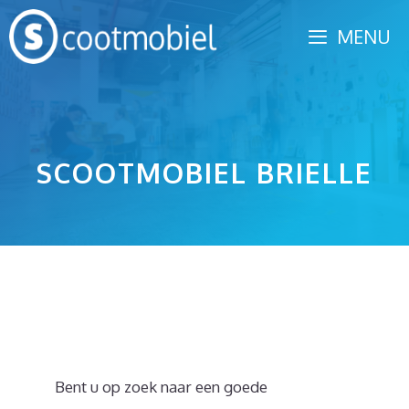
Spring
MENU
naar
inhoud
SCOOTMOBIEL BRIELLE
Bent u op zoek naar een goede