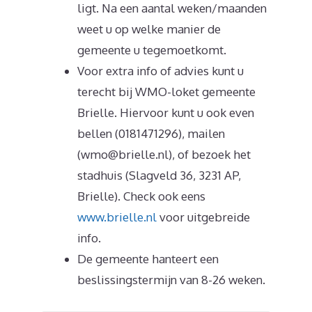
ligt. Na een aantal weken/maanden
weet u op welke manier de
gemeente u tegemoetkomt.
Voor extra info of advies kunt u
terecht bij WMO-loket gemeente
Brielle. Hiervoor kunt u ook even
bellen (0181471296), mailen
(wmo@brielle.nl), of bezoek het
stadhuis (Slagveld 36, 3231 AP,
Brielle). Check ook eens
www.brielle.nl
voor uitgebreide
info.
De gemeente hanteert een
beslissingstermijn van 8-26 weken.