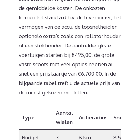
de gemiddelde kosten. De onkosten
komen tot stand a.d.h.v. de leverancier, het
vermogen van de accu, de topsnelheid en
optionele extra’s zoals een rollatorhouder
of een stokhouder. De aantrekkelijkste
voertuigen starten bij €495,00, de grote
vaste scoots met veel opties hebben al
snel een prijskaartje van €6.700,00. In de
bijgaande tabel treft u de actuele prijs van
de meest gekozen modellen.
Aantal
Type
Actieradius
Snelheid
wielen
Budget
3
8 km
8,5 km/u