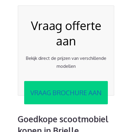
Vraag offerte
aan
Bekijk direct de prijzen van verschillende
modellen
VRAAG BROCHURE AAN
Goedkope scootmobiel
kopen in Brielle