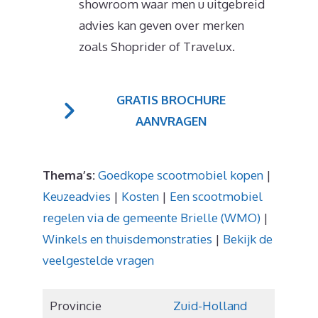
showroom waar men u uitgebreid
advies kan geven over merken
zoals Shoprider of Travelux.
GRATIS BROCHURE
AANVRAGEN
Thema’s:
Goedkope scootmobiel kopen
|
Keuzeadvies
|
Kosten
|
Een scootmobiel
regelen via de gemeente Brielle (WMO)
|
Winkels en thuisdemonstraties
|
Bekijk de
veelgestelde vragen
Provincie
Zuid-Holland