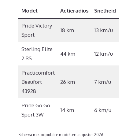
Model
Actieradius
Snelheid
Prijs
Pride Victory
€
18 km
13 km/u
Sport
2.958
Sterling Elite
€
44 km
12 km/u
2 RS
5.500
Practicomfort
€
Beaufort
26 km
7 km/u
1.190
43928
Pride Go Go
€
14 km
6 km/u
Sport 3W
1.882
Schema met populaire modellen augustus 2026