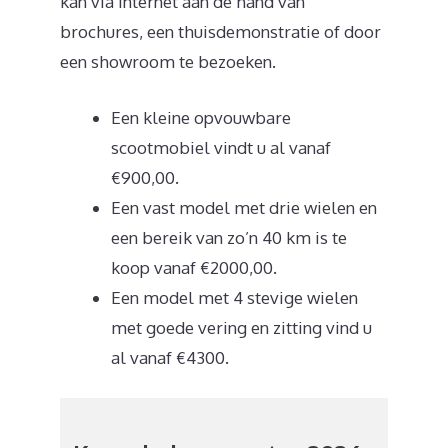
kan via internet aan de hand van
brochures, een thuisdemonstratie of door
een showroom te bezoeken.
Een kleine opvouwbare
scootmobiel vindt u al vanaf
€900,00.
Een vast model met drie wielen en
een bereik van zo’n 40 km is te
koop vanaf €2000,00.
Een model met 4 stevige wielen
met goede vering en zitting vind u
al vanaf €4300.