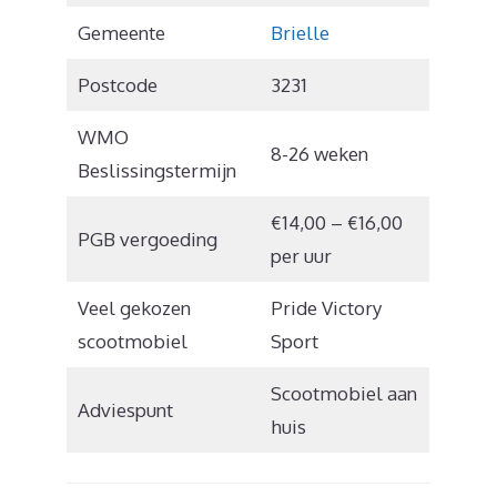
Gemeente
Brielle
Postcode
3231
WMO
8-26 weken
Beslissingstermijn
€14,00 – €16,00
PGB vergoeding
per uur
Veel gekozen
Pride Victory
scootmobiel
Sport
Scootmobiel aan
Adviespunt
huis