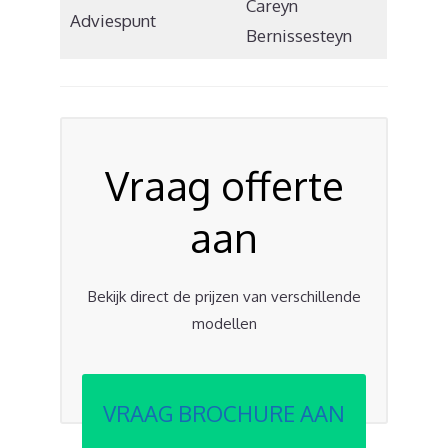
Careyn
Adviespunt
Bernissesteyn
Vraag offerte
aan
Bekijk direct de prijzen van verschillende
modellen
VRAAG BROCHURE AAN