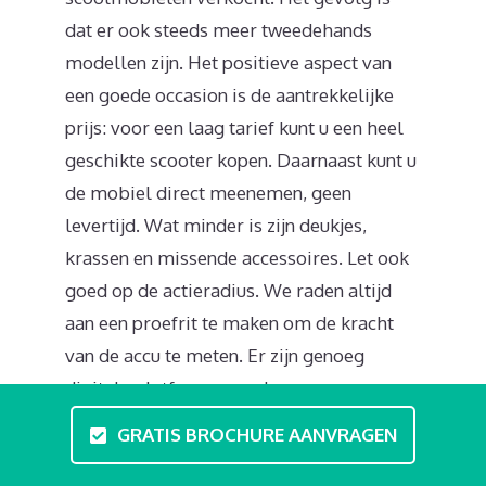
dat er ook steeds meer tweedehands
modellen zijn. Het positieve aspect van
een goede occasion is de aantrekkelijke
prijs: voor een laag tarief kunt u een heel
geschikte scooter kopen. Daarnaast kunt u
de mobiel direct meenemen, geen
levertijd. Wat minder is zijn deukjes,
krassen en missende accessoires. Let ook
goed op de actieradius. We raden altijd
aan een proefrit te maken om de kracht
van de accu te meten. Er zijn genoeg
digitale platformen zoals
zorgdiscounter.com waar u prima
GRATIS BROCHURE AANVRAGEN
gebruikte modellen kunt vinden.