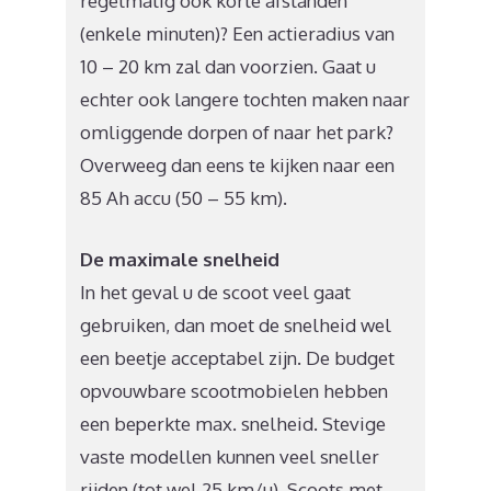
regelmatig ook korte afstanden
(enkele minuten)? Een actieradius van
10 – 20 km zal dan voorzien. Gaat u
echter ook langere tochten maken naar
omliggende dorpen of naar het park?
Overweeg dan eens te kijken naar een
85 Ah accu (50 – 55 km).
De maximale snelheid
In het geval u de scoot veel gaat
gebruiken, dan moet de snelheid wel
een beetje acceptabel zijn. De budget
opvouwbare scootmobielen hebben
een beperkte max. snelheid. Stevige
vaste modellen kunnen veel sneller
rijden (tot wel 25 km/u). Scoots met