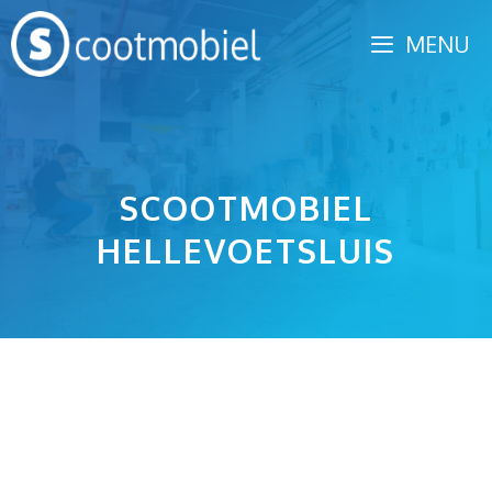
Spring
MENU
naar
inhoud
SCOOTMOBIEL
HELLEVOETSLUIS