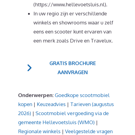
(https://www.hellevoetsluis.nl).
In uw regio zijn er verschillende
winkels en showrooms waar u zelf
eens een scooter kunt ervaren van
een merk zoals Drive en Travelux.
GRATIS BROCHURE
AANVRAGEN
Onderwerpen:
Goedkope scootmobiel
kopen
|
Keuzeadvies
|
Tarieven (augustus
2026)
|
Scootmobiel vergoeding via de
gemeente Hellevoetsluis (WMO)
|
Regionale winkels
|
Veelgestelde vragen