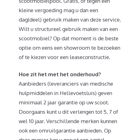
scootmobielpool. Gratis, of tegen een
kleine vergoeding mag u dan een
dag(deel) gebruik maken van deze service.
Wilt u structureel gebruik maken van een
scootmobiel? Op dat moment is de beste
optie om eens een showroom te bezoeken
of te kiezen voor een leaseconstructie.
Hoe zit het met het onderhoud?
Aanbieders (leveranciers van medische
hulpmiddelen in Hellevoetsluis) geven
minimaal 2 jaar garantie op uw scoot.
Doorgaans kunt u dit verlengen tot 5, 7 of
wel 10 jaar. Verschillende merken kunnen
ook een omruilgarantie aanbieden. Op
deze manier kan u gerust een aantal