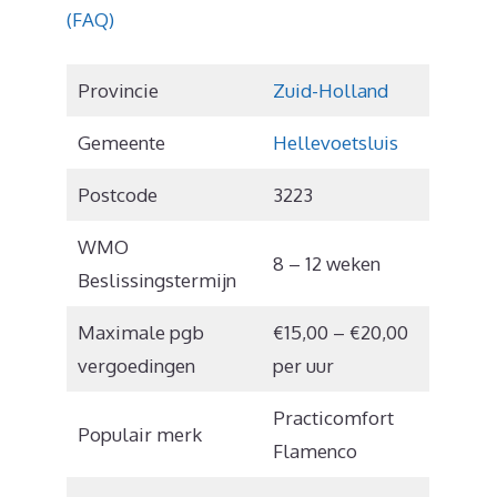
(FAQ)
Provincie
Zuid-Holland
Gemeente
Hellevoetsluis
Postcode
3223
WMO
8 – 12 weken
Beslissingstermijn
Maximale pgb
€15,00 – €20,00
vergoedingen
per uur
Practicomfort
Populair merk
Flamenco