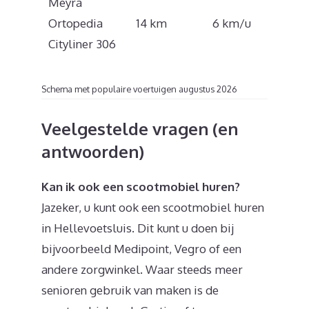
Meyra
€
Ortopedia
14 km
6 km/u
1.756
Cityliner 306
Schema met populaire voertuigen augustus 2026
Veelgestelde vragen (en
antwoorden)
Kan ik ook een scootmobiel huren?
Jazeker, u kunt ook een scootmobiel huren
in Hellevoetsluis. Dit kunt u doen bij
bijvoorbeeld Medipoint, Vegro of een
andere zorgwinkel. Waar steeds meer
senioren gebruik van maken is de