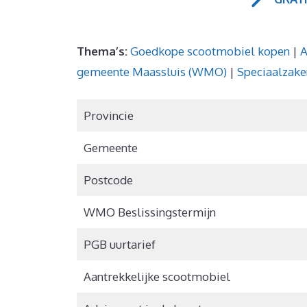
Thema’s:
Goedkope scootmobiel kopen
|
A
gemeente Maassluis (WMO)
|
Speciaalzake
Provincie
Gemeente
Postcode
WMO Beslissingstermijn
PGB uurtarief
Aantrekkelijke scootmobiel