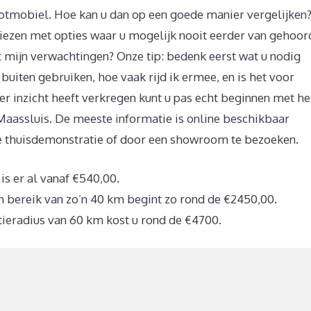
ootmobiel. Hoe kan u dan op een goede manier vergelijken
 kiezen met opties waar u mogelijk nooit eerder van gehoor
t mijn verwachtingen? Onze tip: bedenk eerst wat u nodig
 buiten gebruiken, hoe vaak rijd ik ermee, en is het voor
er inzicht heeft verkregen kunt u pas echt beginnen met he
aassluis. De meeste informatie is online beschikbaar
e thuisdemonstratie of door een showroom te bezoeken.
s er al vanaf €540,00.
n bereik van zo’n 40 km begint zo rond de €2450,00.
tieradius van 60 km kost u rond de €4700.