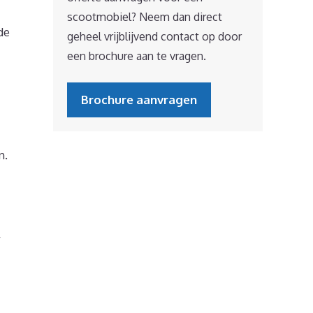
scootmobiel? Neem dan direct
de
geheel vrijblijvend contact op door
een brochure aan te vragen.
Brochure aanvragen
n.
r