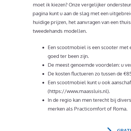
moet ik kiezen? Onze vergelijker ondersteun
pagina kunt u aan de slag met een uitgebr
huidige prijzen, het aanvragen van een thui
tweedehands modellen.
Een scootmobiel is een scooter met e
goed ter been zijn.
De meest genoemde voordelen: u verg
De kosten fluctueren zo tussen de €8
Een scootmobiel kunt u ook aanscha
(https://www.maassluis.nl).
In de regio kan men terecht bij dive
merken als Practicomfort of Roma.
GRAT