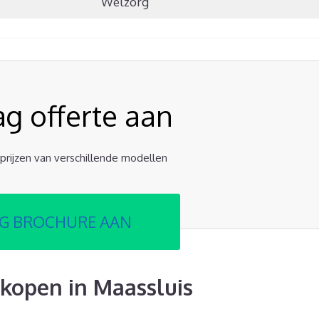
Welzorg
ag offerte aan
e prijzen van verschillende modellen
G BROCHURE AAN
kopen in Maassluis