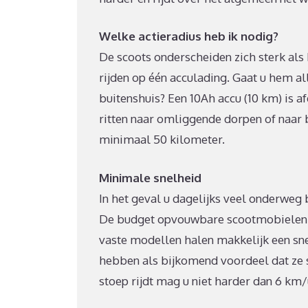
Welke actieradius heb ik nodig?
De scoots onderscheiden zich sterk als h
rijden op één acculading. Gaat u hem al
buitenshuis? Een 10Ah accu (10 km) is 
ritten naar omliggende dorpen of naar 
minimaal 50 kilometer.
Minimale snelheid
In het geval u dagelijks veel onderweg 
De budget opvouwbare scootmobielen g
vaste modellen halen makkelijk een sn
hebben als bijkomend voordeel dat ze 
stoep rijdt mag u niet harder dan 6 km/