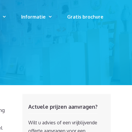
Informatie
Gratis brochure
Actuele prijzen aanvragen?
ing
Wilt u advies of een vrijblijvende
el
offerte aanvragen voor een