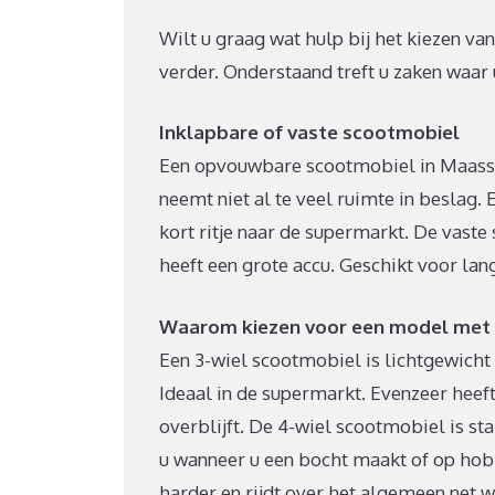
Wilt u graag wat hulp bij het kiezen va
verder. Onderstaand treft u zaken waa
Inklapbare of vaste scootmobiel
Een opvouwbare scootmobiel in Maasslui
neemt niet al te veel ruimte in beslag.
kort ritje naar de supermarkt. De vaste
heeft een grote accu. Geschikt voor lan
Waarom kiezen voor een model met 3
Een 3-wiel scootmobiel is lichtgewicht 
Ideaal in de supermarkt. Evenzeer heef
overblijft. De 4-wiel scootmobiel is sta
u wanneer u een bocht maakt of op hob
harder en rijdt over het algemeen net 