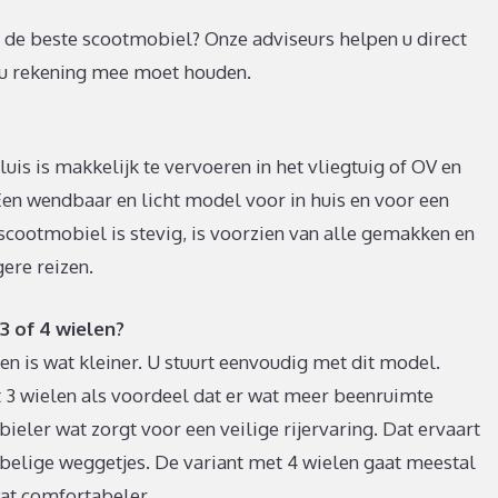
n de beste scootmobiel? Onze adviseurs helpen u direct
r u rekening mee moet houden.
s is makkelijk te vervoeren in het vliegtuig of OV en
 Een wendbaar en licht model voor in huis en voor een
 scootmobiel is stevig, is voorzien van alle gemakken en
gere reizen.
 of 4 wielen?
en is wat kleiner. U stuurt eenvoudig met dit model.
t 3 wielen als voordeel dat er wat meer beenruimte
bieler wat zorgt voor een veilige rijervaring. Dat ervaart
belige weggetjes. De variant met 4 wielen gaat meestal
wat comfortabeler.