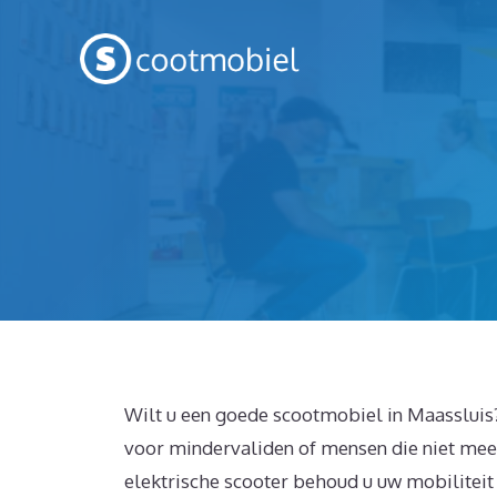
Spring
naar
inhoud
Wilt u een goede scootmobiel in Maassluis?
voor mindervaliden of mensen die niet meer
elektrische scooter behoud u uw mobiliteit