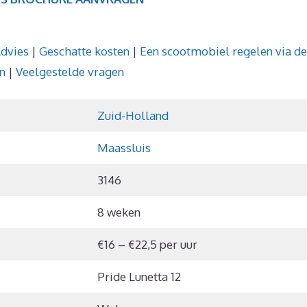
dvies
|
Geschatte kosten
|
Een scootmobiel regelen via de
n
|
Veelgestelde vragen
Zuid-Holland
Maassluis
3146
8 weken
€16 – €22,5 per uur
Pride Lunetta 12