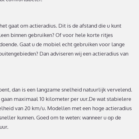
et gaat om actieradius. Dit is de afstand die u kunt
leen binnen gebruiken? Of voor hele korte ritjes
afdoende. Gaat u de mobiel echt gebruiken voor lange
buitengebieden? Dan adviseren wij een actieradius van
bent, dan is een langzame snelheid natuurlijk vervelend.
aan maximaal 10 kilometer per uur.De wat stabielere
elheid van 20 km/u. Modellen met een hoge actieradius
sneller kunnen. Goed om te weten: wanneer u op de
uur.