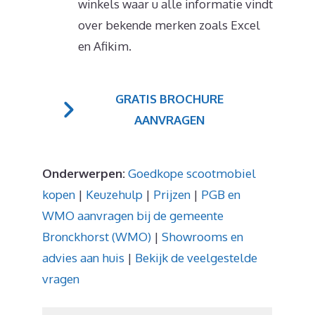
winkels waar u alle informatie vindt
over bekende merken zoals Excel
en Afikim.
GRATIS BROCHURE
AANVRAGEN
Onderwerpen:
Goedkope scootmobiel
kopen
|
Keuzehulp
|
Prijzen
|
PGB en
WMO aanvragen bij de gemeente
Bronckhorst (WMO)
|
Showrooms en
advies aan huis
|
Bekijk de veelgestelde
vragen