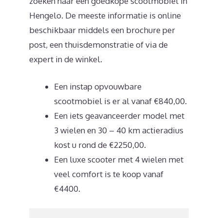
zoeken naar een goedkope scootmobiel in
Hengelo. De meeste informatie is online
beschikbaar middels een brochure per
post, een thuisdemonstratie of via de
expert in de winkel.
Een instap opvouwbare
scootmobiel is er al vanaf €840,00.
Een iets geavanceerder model met
3 wielen en 30 – 40 km actieradius
kost u rond de €2250,00.
Een luxe scooter met 4 wielen met
veel comfort is te koop vanaf
€4400.