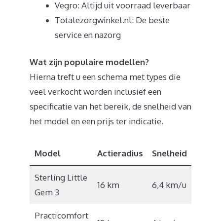
Vegro: Altijd uit voorraad leverbaar
Totalezorgwinkel.nl: De beste
service en nazorg
Wat zijn populaire modellen?
Hierna treft u een schema met types die
veel verkocht worden inclusief een
specificatie van het bereik, de snelheid van
het model en een prijs ter indicatie.
Model
Actieradius
Snelheid
Prijs
Sterling Little
€
16 km
6,4 km/u
Gem 3
1.267
Practicomfort
€