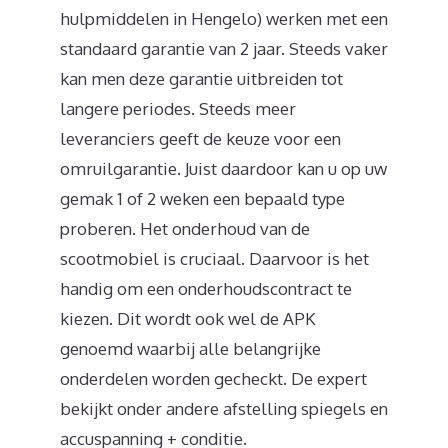
hulpmiddelen in Hengelo) werken met een
standaard garantie van 2 jaar. Steeds vaker
kan men deze garantie uitbreiden tot
langere periodes. Steeds meer
leveranciers geeft de keuze voor een
omruilgarantie. Juist daardoor kan u op uw
gemak 1 of 2 weken een bepaald type
proberen. Het onderhoud van de
scootmobiel is cruciaal. Daarvoor is het
handig om een onderhoudscontract te
kiezen. Dit wordt ook wel de APK
genoemd waarbij alle belangrijke
onderdelen worden gecheckt. De expert
bekijkt onder andere afstelling spiegels en
accuspanning + conditie.