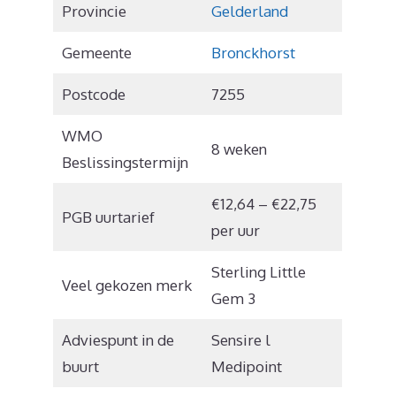
Provincie
Gelderland
Gemeente
Bronckhorst
Postcode
7255
WMO
8 weken
Beslissingstermijn
€12,64 – €22,75
PGB uurtarief
per uur
Sterling Little
Veel gekozen merk
Gem 3
Adviespunt in de
Sensire l
buurt
Medipoint