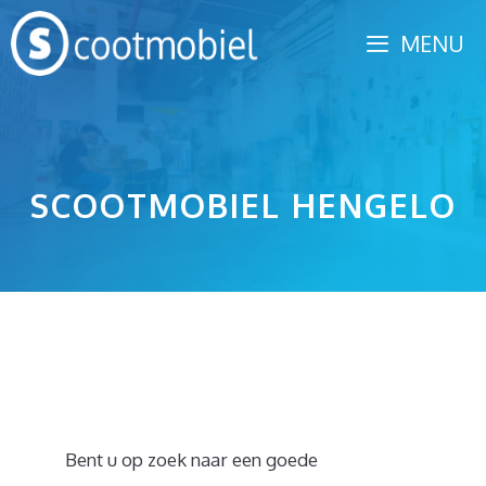
Spring
MENU
naar
inhoud
SCOOTMOBIEL HENGELO
Bent u op zoek naar een goede