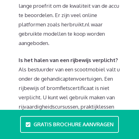
lange proefrit om de kwaliteit van de accu
te beoordelen. Er zijn veel online
platformen zoals herbruikt.nl waar
gebruikte modellen te koop worden
aangeboden.
Is het halen van een rijbewijs verplicht?
Als bestuurder van een scootmobiel valt u
onder de gehandicaptenvoertuigen. Een
rijbewijs of bromfietscertificaat is niet
verplicht. U kunt wel gebruik maken van
rijvaardigheidscursussen, praktijklessen
en theorie. Bij zo’n scootmobieltraining in
GRATIS BROCHURE AANVRAGEN
Hengelo behandeld u zaken zoals
verkeersregels en en leert u veilig