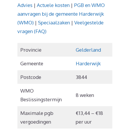
Advies
|
Actuele kosten
|
PGB en WMO
aanvragen bij de gemeente Harderwijk
(WMO)
|
Speciaalzaken
|
Veelgestelde
vragen (FAQ)
Provincie
Gelderland
Gemeente
Harderwijk
Postcode
3844
WMO
8 weken
Beslissingstermijn
Maximale pgb
€13,44 – €18
vergoedingen
per uur