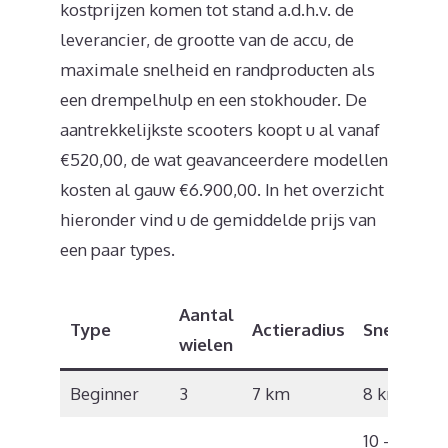
kostprijzen komen tot stand a.d.h.v. de
leverancier, de grootte van de accu, de
maximale snelheid en randproducten als
een drempelhulp en een stokhouder. De
aantrekkelijkste scooters koopt u al vanaf
€520,00, de wat geavanceerdere modellen
kosten al gauw €6.900,00. In het overzicht
hieronder vind u de gemiddelde prijs van
een paar types.
Aantal
Type
Actieradius
Snelheid
wielen
Beginner
3
7 km
8 km/u
10 – 12