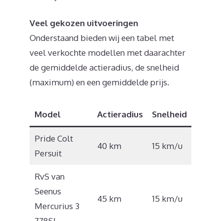
Veel gekozen uitvoeringen
Onderstaand bieden wij een tabel met
veel verkochte modellen met daarachter
de gemiddelde actieradius, de snelheid
(maximum) en een gemiddelde prijs.
Model
Actieradius
Snelheid
Prijs
Pride Colt
€
40 km
15 km/u
Persuit
2.499
RvS van
Seenus
€
45 km
15 km/u
Mercurius 3
5.500
778SL