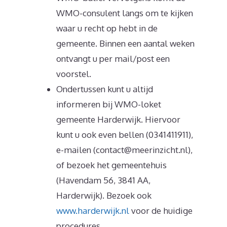
WMO-consulent langs om te kijken
waar u recht op hebt in de
gemeente. Binnen een aantal weken
ontvangt u per mail/post een
voorstel.
Ondertussen kunt u altijd
informeren bij WMO-loket
gemeente Harderwijk. Hiervoor
kunt u ook even bellen (0341411911),
e-mailen (contact@meerinzicht.nl),
of bezoek het gemeentehuis
(Havendam 56, 3841 AA,
Harderwijk). Bezoek ook
www.harderwijk.nl
voor de huidige
procedures.