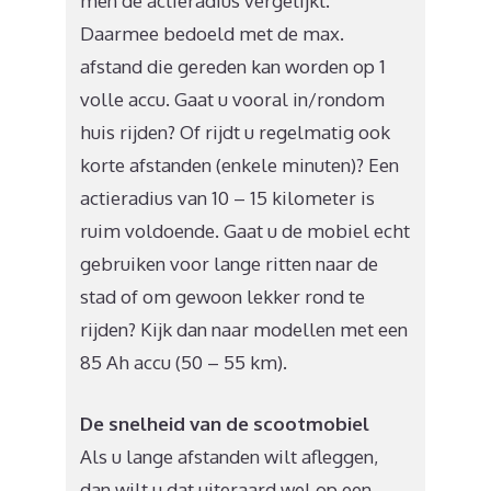
men de actieradius vergelijkt.
Daarmee bedoeld met de max.
afstand die gereden kan worden op 1
volle accu. Gaat u vooral in/rondom
huis rijden? Of rijdt u regelmatig ook
korte afstanden (enkele minuten)? Een
actieradius van 10 – 15 kilometer is
ruim voldoende. Gaat u de mobiel echt
gebruiken voor lange ritten naar de
stad of om gewoon lekker rond te
rijden? Kijk dan naar modellen met een
85 Ah accu (50 – 55 km).
De snelheid van de scootmobiel
Als u lange afstanden wilt afleggen,
dan wilt u dat uiteraard wel op een