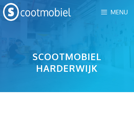
Spring
MENU
naar
inhoud
SCOOTMOBIEL
HARDERWIJK