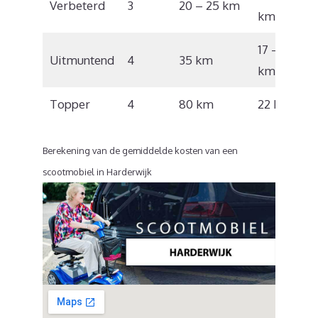
Verbeterd
3
20 – 25 km
km/u
17 – 18
Uitmuntend
4
35 km
km/u
Topper
4
80 km
22 km/u
Berekening van de gemiddelde kosten van een
scootmobiel in Harderwijk