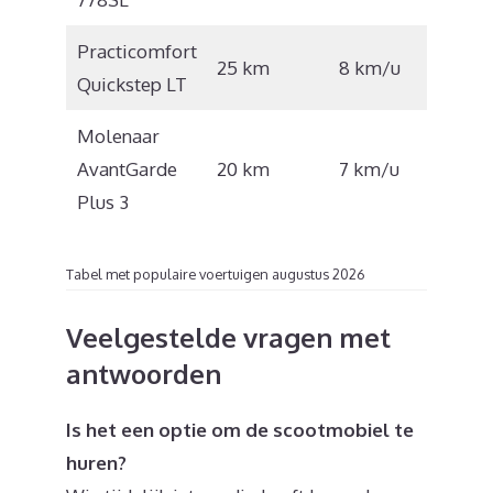
Practicomfort
€
25 km
8 km/u
Quickstep LT
1.150
Molenaar
€
AvantGarde
20 km
7 km/u
2.190
Plus 3
Tabel met populaire voertuigen augustus 2026
Veelgestelde vragen met
antwoorden
Is het een optie om de scootmobiel te
huren?