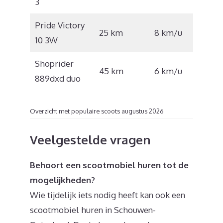
3
Pride Victory
€
25 km
8 km/u
10 3W
2.364
Shoprider
€
45 km
6 km/u
889dxd duo
6.435
Overzicht met populaire scoots augustus 2026
Veelgestelde vragen
Behoort een scootmobiel huren tot de
mogelijkheden?
Wie tijdelijk iets nodig heeft kan ook een
scootmobiel huren in Schouwen-