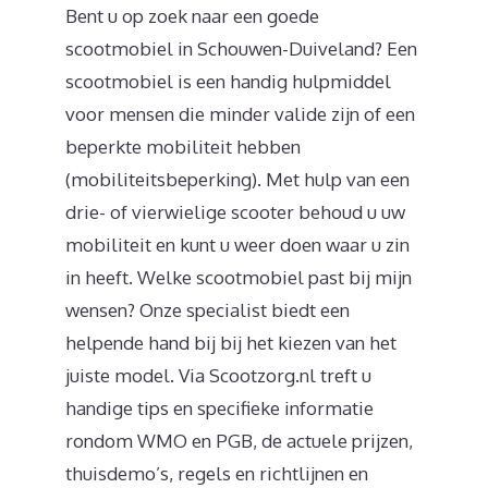
Bent u op zoek naar een goede
scootmobiel in Schouwen-Duiveland? Een
scootmobiel is een handig hulpmiddel
voor mensen die minder valide zijn of een
beperkte mobiliteit hebben
(mobiliteitsbeperking). Met hulp van een
drie- of vierwielige scooter behoud u uw
mobiliteit en kunt u weer doen waar u zin
in heeft. Welke scootmobiel past bij mijn
wensen? Onze specialist biedt een
helpende hand bij bij het kiezen van het
juiste model. Via Scootzorg.nl treft u
handige tips en specifieke informatie
rondom WMO en PGB, de actuele prijzen,
thuisdemo’s, regels en richtlijnen en