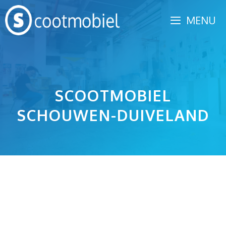
Spring
MENU
naar
inhoud
SCOOTMOBIEL
SCHOUWEN-DUIVELAND