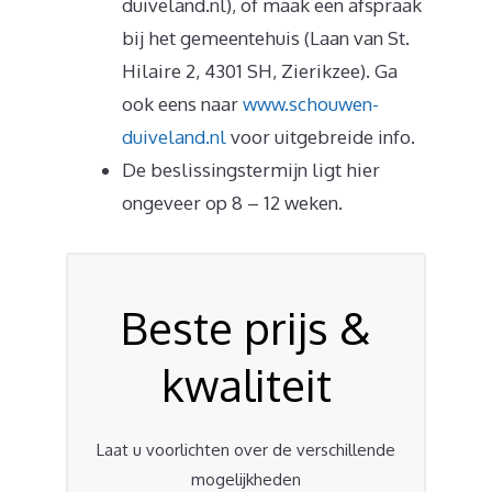
duiveland.nl), of maak een afspraak
bij het gemeentehuis (Laan van St.
Hilaire 2, 4301 SH, Zierikzee). Ga
ook eens naar
www.schouwen-
duiveland.nl
voor uitgebreide info.
De beslissingstermijn ligt hier
ongeveer op 8 – 12 weken.
Beste prijs &
kwaliteit
Laat u voorlichten over de verschillende
mogelijkheden