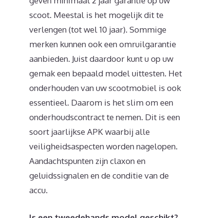
geven minimaal 2 jaar garantie op uw
scoot. Meestal is het mogelijk dit te
verlengen (tot wel 10 jaar). Sommige
merken kunnen ook een omruilgarantie
aanbieden. Juist daardoor kunt u op uw
gemak een bepaald model uittesten. Het
onderhouden van uw scootmobiel is ook
essentieel. Daarom is het slim om een
onderhoudscontract te nemen. Dit is een
soort jaarlijkse APK waarbij alle
veiligheidsaspecten worden nagelopen.
Aandachtspunten zijn claxon en
geluidssignalen en de conditie van de
accu.
Is een tweedehands model geschikt?