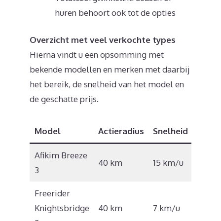
huren behoort ook tot de opties
Overzicht met veel verkochte types
Hierna vindt u een opsomming met
bekende modellen en merken met daarbij
het bereik, de snelheid van het model en
de geschatte prijs.
Model
Actieradius
Snelheid
Prijs
Afikim Breeze
€
40 km
15 km/u
3
8.745
Freerider
€
Knightsbridge
40 km
7 km/u
2.975