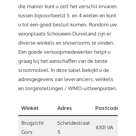
die manier kunt u zelf het verschil ervaren
tussen bijvoorbeeld 3- en 4 wielen en kunt
u tot een goed besluit komen. Rondom uw
woonplaats Schouwen-Duiveland zijn er
diverse winkels en showrooms te vinden.
Een goede verkoopmedewerker helpt u
graag bij het aanschaffen van de beste
scootmobiel. In deze tabel bekijkt u de
adresgegevens van leveranciers, winkels
en zorginstellingen / WMO-uitleenpunten.
Winkel
Adres
Postcode
Plaa
Brugzicht
Scheldestraat
4301 VA
Zier
Gors
5