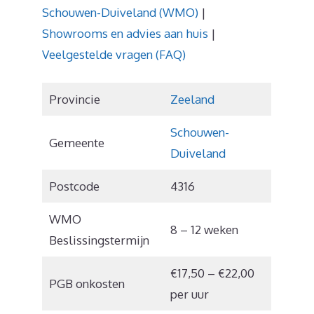
Schouwen-Duiveland (WMO)
|
Showrooms en advies aan huis
|
Veelgestelde vragen (FAQ)
Provincie
Zeeland
Schouwen-
Gemeente
Duiveland
Postcode
4316
WMO
8 – 12 weken
Beslissingstermijn
€17,50 – €22,00
PGB onkosten
per uur