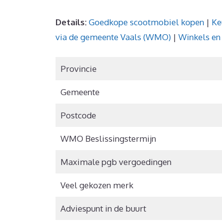
Details:
Goedkope scootmobiel kopen
|
Ke
via de gemeente Vaals (WMO)
|
Winkels e
Provincie
Gemeente
Postcode
WMO Beslissingstermijn
Maximale pgb vergoedingen
Veel gekozen merk
Adviespunt in de buurt