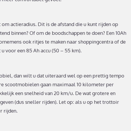
om actieradius. Dit is de afstand die u kunt rijden op
luitend binnen? Of om de boodschappen te doen? Een 10Ah
voornemens ook ritjes te maken naar shoppingcentra of de
st u voor een 85 Ah accu (50 – 55 km).
biel, dan wilt u dat uiteraard wel op een prettig tempo
re scootmobielen gaan maximaal 10 kilometer per
kelijk een snelheid van 20 km/u. De wat grotere en
en (dus sneller rijden). Let op: als u op het trottoir
r rijden.