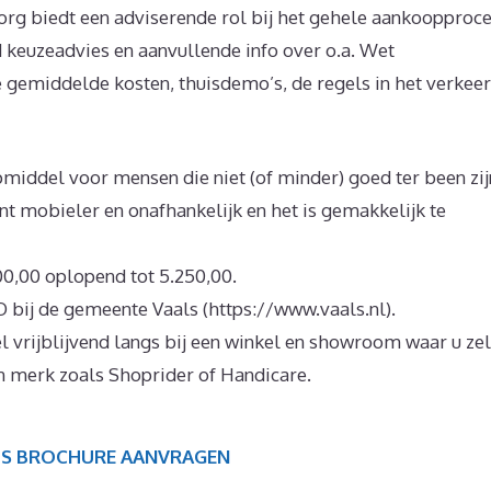
org biedt een adviserende rol bij het gehele aankoopproce
id keuzeadvies en aanvullende info over o.a. Wet
gemiddelde kosten, thuisdemo’s, de regels in het verkeer
middel voor mensen die niet (of minder) goed ter been zij
 mobieler en onafhankelijk en het is gemakkelijk te
,00 oplopend tot 5.250,00.
 bij de gemeente Vaals (https://www.vaals.nl).
vrijblijvend langs bij een winkel en showroom waar u zel
n merk zoals Shoprider of Handicare.
IS BROCHURE AANVRAGEN