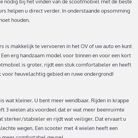
e nodig bij het vinden van de scootmobiel met de beste
urs helpen u direct verder. In onderstaande opsomming
moet houden.
is makkelijk te vervoeren in het OV of uw auto en kunt
je. Een erg handzaam model voor binnen en voor een kort
otmobiel is groter, rijdt een stuk comfortabeler en heeft
k voor heuvelachtig gebied en ruwe ondergrond!
 is wat kleiner. U bent meer wendbaar. Rijden in krappe
ft 3 wielen als voordeel dat er wat meer beenruimte
t sterker/stabieler en rijdt wat veiliger. Dat ervaart u
 slechte wegen. Een scooter met 4 wielen heeft een
 meer comfortabel gevoel.