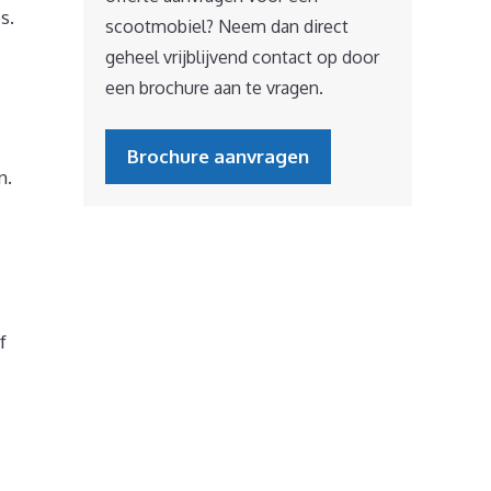
s.
scootmobiel? Neem dan direct
geheel vrijblijvend contact op door
een brochure aan te vragen.
Brochure aanvragen
n.
f