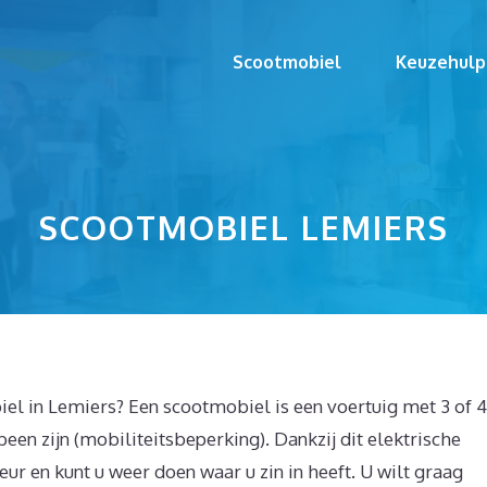
Scootmobiel
Keuzehulp
SCOOTMOBIEL LEMIERS
l in Lemiers? Een scootmobiel is een voertuig met 3 of 4
een zijn (mobiliteitsbeperking). Dankzij dit elektrische
eur en kunt u weer doen waar u zin in heeft. U wilt graag