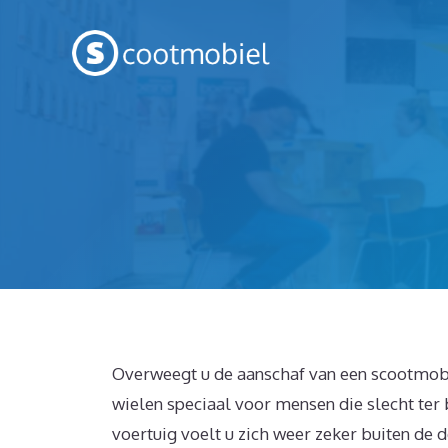
Spring
naar
inhoud
Overweegt u de aanschaf van een scootmobie
wielen speciaal voor mensen die slecht ter b
voertuig voelt u zich weer zeker buiten de d