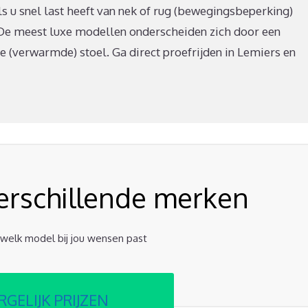
als u snel last heeft van nek of rug (bewegingsbeperking)
. De meest luxe modellen onderscheiden zich door een
e (verwarmde) stoel. Ga direct proefrijden in Lemiers en
verschillende merken
t welk model bij jou wensen past
RGELIJK PRIJZEN