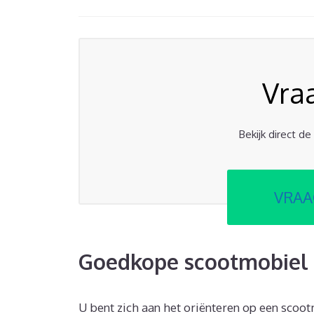
Vra
Bekijk direct d
VRAA
Goedkope scootmobiel 
U bent zich aan het oriënteren op een scoot