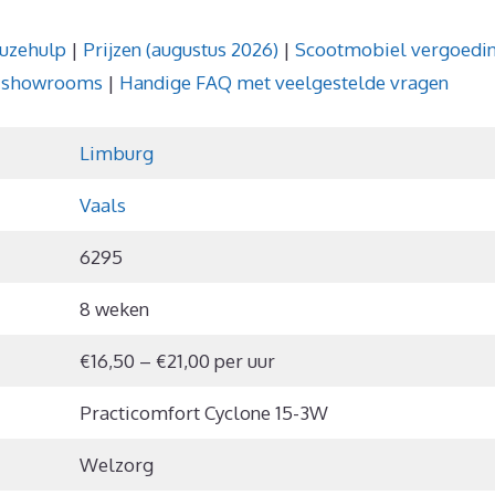
uzehulp
|
Prijzen (augustus 2026)
|
Scootmobiel vergoedi
n showrooms
|
Handige FAQ met veelgestelde vragen
Limburg
Vaals
6295
8 weken
€16,50 – €21,00 per uur
Practicomfort Cyclone 15-3W
Welzorg