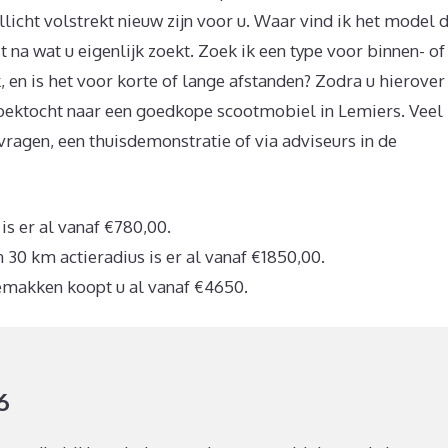
licht volstrekt nieuw zijn voor u. Waar vind ik het model 
t na wat u eigenlijk zoekt. Zoek ik een type voor binnen- of
, en is het voor korte of lange afstanden? Zodra u hierover
zoektocht naar een goedkope scootmobiel in Lemiers. Veel
vragen, een thuisdemonstratie of via adviseurs in de
s er al vanaf €780,00.
30 km actieradius is er al vanaf €1850,00.
emakken koopt u al vanaf €4650.
6