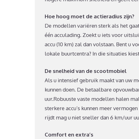
Hoe hoog moet de actieradius zijn?
De modellen variëren sterk als het gaat 
één acculading. Zoekt u iets voor uits
accu (10 km) zal dan volstaan. Bent u 
lokale buurtcentra? In die situaties kie
De snelheid van de scootmobiel
Als u intensief gebruik maakt van uw mo
kunnen doen. De betaalbare opvouwba
uur.Robuuste vaste modellen halen mak
sterkere accu’s kunnen meer vermogen gev
rijdt mag u niet sneller dan 6 km/uur uu
Comfort en extra’s