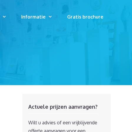
Informatie
Gratis brochure
Actuele prijzen aanvragen?
Wilt u advies of een vrijblijvende
offerte aanvragen voor een