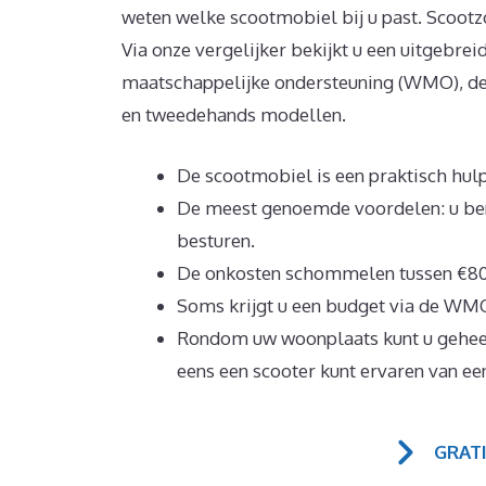
weten welke scootmobiel bij u past. Scootz
Via onze vergelijker bekijkt u een uitgebre
maatschappelijke ondersteuning (WMO), de 
en tweedehands modellen.
De scootmobiel is een praktisch hulp
De meest genoemde voordelen: u bent
besturen.
De onkosten schommelen tussen €800
Soms krijgt u een budget via de WMO
Rondom uw woonplaats kunt u geheel 
eens een scooter kunt ervaren van ee
GRAT