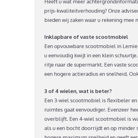
Heeft u wat meer achtergrondinformati
prijs-kwaliteitverhouding? Onze advise
bieden wij zaken waar u rekening mee 
Inklapbare of vaste scootmobiel
Een opvouwbare scootmobiel in Lemiers 
u eenvoudig kwijt in een klein schuurt
ritje naar de supermarkt. Een vaste sco
een hogere actieradius en snelheid. Oo
3 of 4 wielen, wat is beter?
Een 3-wiel scootmobiel is flexibeler en
ruimtes gaat eenvoudiger. Evenzeer hee
overblijft. Een 4-wiel scootmobiel is wa
als u een bocht doorrijdt en op minder
hogere maximum snelheid en geeft een