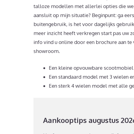
talloze modellen met allerlei opties die wel
aansluit op mijn situatie? Beginpunt: ga eers
buitengebruik, is het voor dagelijks gebruik
meer inzicht heeft verkregen start pas uw 
info vind u online door een brochure aan te 
showroom.
Een kleine opvouwbare scootmobiel i
Een standaard model met 3 wielen en 
Een sterk 4 wielen model met alle g
Aankooptips augustus 202