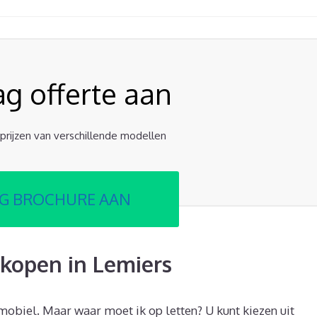
ag offerte aan
e prijzen van verschillende modellen
G BROCHURE AAN
kopen in Lemiers
mobiel. Maar waar moet ik op letten? U kunt kiezen uit