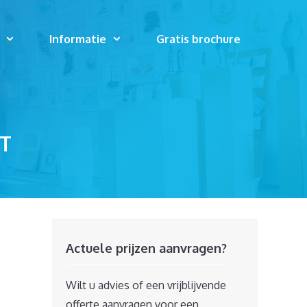
Informatie
Gratis brochure
T
Actuele prijzen aanvragen?
Wilt u advies of een vrijblijvende
offerte aanvragen voor een