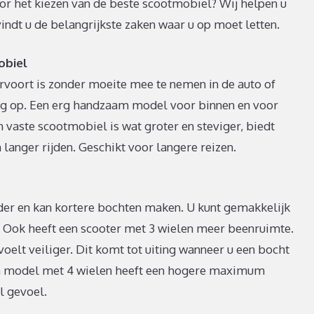
oor het kiezen van de beste scootmobiel? Wij helpen u
 vindt u de belangrijkste zaken waar u op moet letten.
obiel
oort is zonder moeite mee te nemen in de auto of
udig op. Een erg handzaam model voor binnen en voor
n vaste scootmobiel is wat groter en steviger, biedt
langer rijden. Geschikt voor langere reizen.
der en kan kortere bochten maken. U kunt gemakkelijk
t. Ook heeft een scooter met 3 wielen meer beenruimte.
oelt veiliger. Dit komt tot uiting wanneer u een bocht
n model met 4 wielen heeft een hogere maximum
l gevoel.