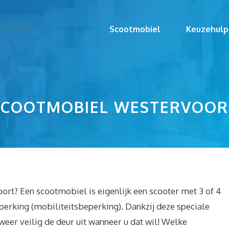
Scootmobiel
Keuzehulp
SCOOTMOBIEL WESTERVOOR
rt? Een scootmobiel is eigenlijk een scooter met 3 of 4
erking (mobiliteitsbeperking). Dankzij deze speciale
u weer veilig de deur uit wanneer u dat wil! Welke