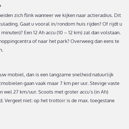
?
iden zich flink wanneer we kijken naar actieradius. Dit
cculading. Gaat u vooral in/rondom huis rijden? Of rijdt u
minuten)? Een 12 Ah accu (10 – 12 km) zal dan volstaan.
 shoppingcentra of naar het park? Overweeg dan eens te
h.
uw mobiel, dan is een langzame snelheid natuurlijk
mobielen gaan vaak maar 7 km per uur. Stevige vaste
wel 27 km/uur. Scoots met groter accu’s (in Ah)
 Vergeet niet: op het trottoir is de max. toegestane