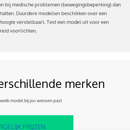
 en bij medische problemen (bewegingsbeperking) dan
chatten. Duurdere modellen beschikken over een
n hoogte verstelbaar). Test een model uit voor een
reid voorlichten.
verschillende merken
t welk model bij jou wensen past
RGELIJK PRIJZEN