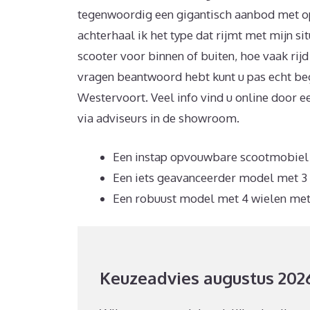
tegenwoordig een gigantisch aanbod met op
achterhaal ik het type dat rijmt met mijn si
scooter voor binnen of buiten, hoe vaak rijd
vragen beantwoord hebt kunt u pas echt be
Westervoort. Veel info vind u online door e
via adviseurs in de showroom.
Een instap opvouwbare scootmobiel i
Een iets geavanceerder model met 3 w
Een robuust model met 4 wielen met
Keuzeadvies augustus 202