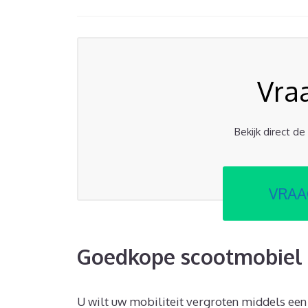
Vra
Bekijk direct d
VRAA
Goedkope scootmobiel 
U wilt uw mobiliteit vergroten middels een