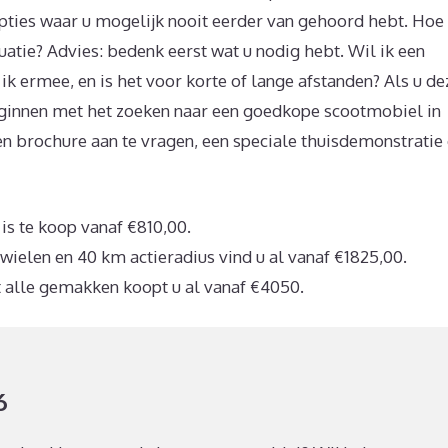
ties waar u mogelijk nooit eerder van gehoord hebt. Hoe
tuatie? Advies: bedenk eerst wat u nodig hebt. Wil ik een
 ik ermee, en is het voor korte of lange afstanden? Als u de
ginnen met het zoeken naar een goedkope scootmobiel in
en brochure aan te vragen, een speciale thuisdemonstratie 
s te koop vanaf €810,00.
ielen en 40 km actieradius vind u al vanaf €1825,00.
 alle gemakken koopt u al vanaf €4050.
6