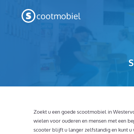
Spring
naar
inhoud
Zoekt u een goede scootmobiel in Westervoo
wielen voor ouderen en mensen met een bep
scooter blijft u langer zelfstandig en kunt 