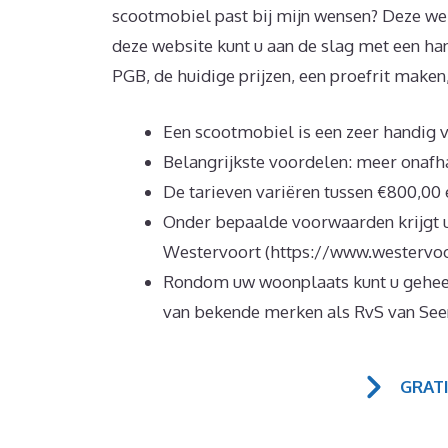
scootmobiel past bij mijn wensen? Deze web
deze website kunt u aan de slag met een ha
PGB, de huidige prijzen, een proefrit maken
Een scootmobiel is een zeer handig
Belangrijkste voordelen: meer onafha
De tarieven variëren tussen €800,00 
Onder bepaalde voorwaarden krijgt
Westervoort (https://www.westervoor
Rondom uw woonplaats kunt u geheel 
van bekende merken als RvS van Se
GRAT