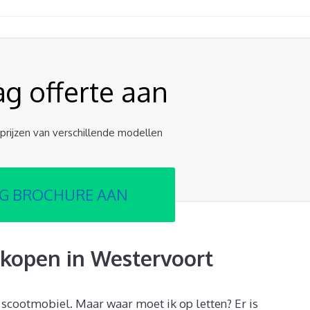
ag offerte aan
e prijzen van verschillende modellen
G BROCHURE AAN
kopen in Westervoort
 scootmobiel. Maar waar moet ik op letten? Er is