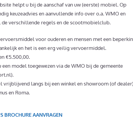
site helpt u bij de aanschaf van uw (eerste) mobiel. Op
ndig keuzeadvies en aanvullende info over o.a. WMO en
, de verschillende regels en de scootmobielclub.
 vervoersmiddel voor ouderen en mensen met een beperkin
nkelijk en het is een erg veilig vervoermiddel.
en €5.500,00.
 u een model toegewezen via de WMO bij de gemeente
t.nl).
vrijblijvend langs bij een winkel en showroom (of dealer
enus en Roma.
IS BROCHURE AANVRAGEN