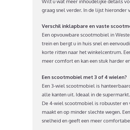
Wilt u wat meer inhoudelijke details v
graag snel verder. In de lijst hieronder
Verschil inklapbare en vaste scootm
Een opvouwbare scootmobiel in Westerv
trein en bergt u in huis snel en eenvo
korte ritten naar het winkelcentrum. Ee
meer comfort en kan een stuk harder en 
Een scootmobiel met 3 of 4 wielen?
Een 3-wiel scootmobiel is hanteerbaar
alle kanten uit. Ideaal in de supermark
De 4-wiel scootmobiel is robuuster en v
maakt en op minder slechte wegen. Ee
snelheid en geeft een meer comfortabe