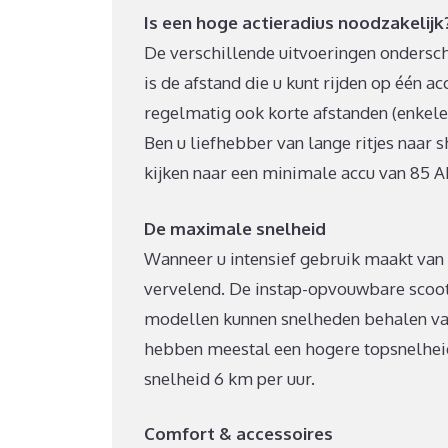
Is een hoge actieradius noodzakelijk
De verschillende uitvoeringen ondersche
is de afstand die u kunt rijden op één a
regelmatig ook korte afstanden (enkele 
Ben u liefhebber van lange ritjes naar
kijken naar een minimale accu van 85 A
De maximale snelheid
Wanneer u intensief gebruik maakt van 
vervelend. De instap-opvouwbare scoot
modellen kunnen snelheden behalen van 
hebben meestal een hogere topsnelheid.
snelheid 6 km per uur.
Comfort & accessoires