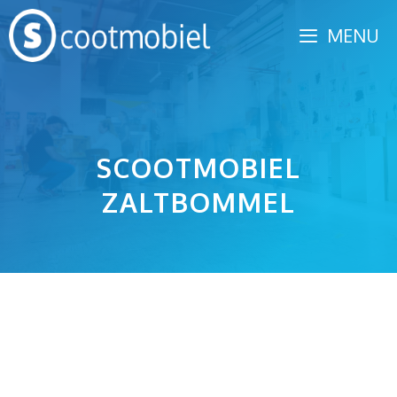
Spring
MENU
naar
inhoud
SCOOTMOBIEL
ZALTBOMMEL