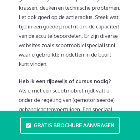
krassen, deuken en technische problemen.
Let ook goed op de actieradius. Steek wat
tijd in een goede proefrit om de capaciteit
van de accu te beoordelen. Er zijn diverse
websites zoals scootmobielspecialist.nl
waar u gebruikte modellen in de buurt
kunt vinden.
Heb ik een rijbewijs of cursus nodig?
Als u met een scootmobiel rijdt valt u
onder de regeling van (gemotoriseerde)
gehandicaptenvoertuigen. Een speciaal
rijbewijs of bromfietscertificaat is
GRATIS BROCHURE AANVRAGEN
overbodig. We raden wel aan eens een
bezoek te brengen aan