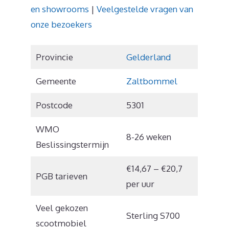
en showrooms
|
Veelgestelde vragen van
onze bezoekers
Provincie
Gelderland
Gemeente
Zaltbommel
Postcode
5301
WMO
8-26 weken
Beslissingstermijn
€14,67 – €20,7
PGB tarieven
per uur
Veel gekozen
Sterling S700
scootmobiel