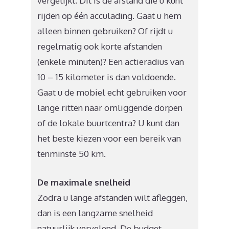
vergelijkt. Dit is de afstand die u kunt
rijden op één acculading. Gaat u hem
alleen binnen gebruiken? Of rijdt u
regelmatig ook korte afstanden
(enkele minuten)? Een actieradius van
10 – 15 kilometer is dan voldoende.
Gaat u de mobiel echt gebruiken voor
lange ritten naar omliggende dorpen
of de lokale buurtcentra? U kunt dan
het beste kiezen voor een bereik van
tenminste 50 km.
De maximale snelheid
Zodra u lange afstanden wilt afleggen,
dan is een langzame snelheid
natuurlijk vervelend. De budget