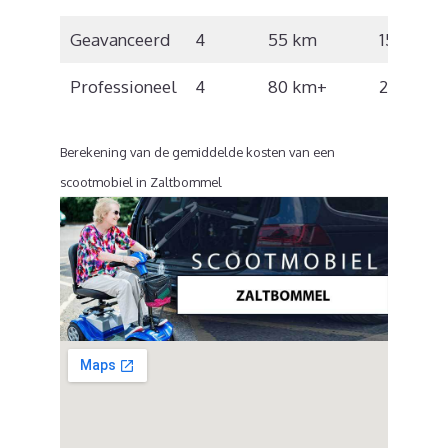
Geavanceerd
4
55 km
15 km/u
Professioneel
4
80 km+
22 km/u
Berekening van de gemiddelde kosten van een
scootmobiel in Zaltbommel