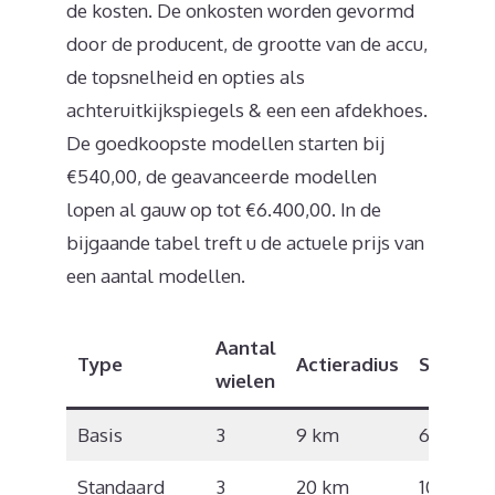
de kosten. De onkosten worden gevormd
door de producent, de grootte van de accu,
de topsnelheid en opties als
achteruitkijkspiegels & een een afdekhoes.
De goedkoopste modellen starten bij
€540,00, de geavanceerde modellen
lopen al gauw op tot €6.400,00. In de
bijgaande tabel treft u de actuele prijs van
een aantal modellen.
Aantal
Type
Actieradius
Snelhei
wielen
Basis
3
9 km
6 km/u
Standaard
3
20 km
10 km/u