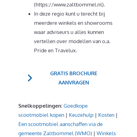
(https://www.zaltbommel.nl).
In deze regio kunt u terecht bij
meerdere winkels en showrooms
waar adviseurs u alles kunnen
vertellen over modellen van o.a.
Pride en Travelux.
GRATIS BROCHURE
AANVRAGEN
Snelkoppelingen:
Goedkope
scootmobiel kopen
|
Keuzehulp
|
Kosten
|
Een scootmobiel aanschaffen via de
gemeente Zaltbommel (WMO)
|
Winkels