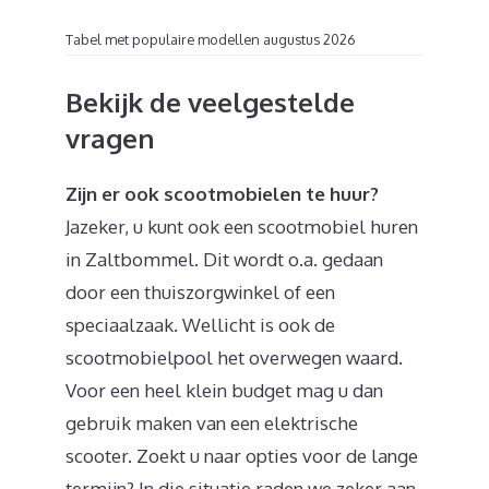
Tabel met populaire modellen augustus 2026
Bekijk de veelgestelde
vragen
Zijn er ook scootmobielen te huur?
Jazeker, u kunt ook een scootmobiel huren
in Zaltbommel. Dit wordt o.a. gedaan
door een thuiszorgwinkel of een
speciaalzaak. Wellicht is ook de
scootmobielpool het overwegen waard.
Voor een heel klein budget mag u dan
gebruik maken van een elektrische
scooter. Zoekt u naar opties voor de lange
termijn? In die situatie raden we zeker aan