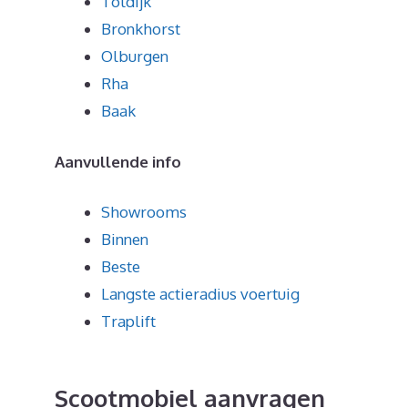
Toldijk
Bronkhorst
Olburgen
Rha
Baak
Aanvullende info
Showrooms
Binnen
Beste
Langste actieradius voertuig
Traplift
Scootmobiel aanvragen