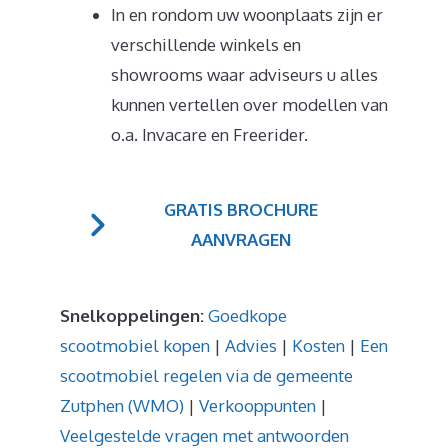
In en rondom uw woonplaats zijn er
verschillende winkels en
showrooms waar adviseurs u alles
kunnen vertellen over modellen van
o.a. Invacare en Freerider.
GRATIS BROCHURE
AANVRAGEN
Snelkoppelingen:
Goedkope
scootmobiel kopen
|
Advies
|
Kosten
|
Een
scootmobiel regelen via de gemeente
Zutphen (WMO)
|
Verkooppunten
|
Veelgestelde vragen met antwoorden