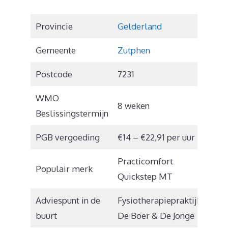
Provincie
Gelderland
Gemeente
Zutphen
Postcode
7231
WMO
8 weken
Beslissingstermijn
PGB vergoeding
€14 – €22,91 per uur
Practicomfort
Populair merk
Quickstep MT
Adviespunt in de
Fysiotherapiepraktijk
buurt
De Boer & De Jonge