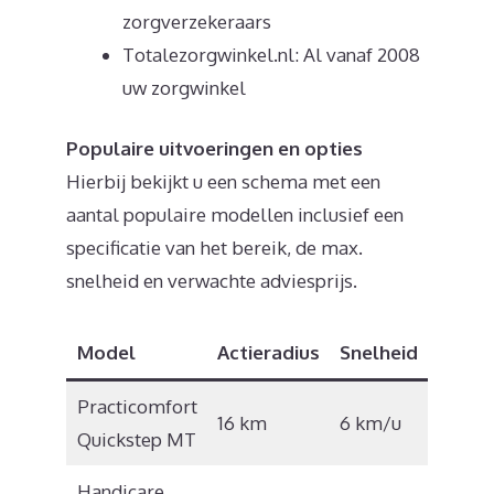
zorgverzekeraars
Totalezorgwinkel.nl: Al vanaf 2008
uw zorgwinkel
Populaire uitvoeringen en opties
Hierbij bekijkt u een schema met een
aantal populaire modellen inclusief een
specificatie van het bereik, de max.
snelheid en verwachte adviesprijs.
Model
Actieradius
Snelheid
Prijs
Practicomfort
€
16 km
6 km/u
Quickstep MT
1.070
Handicare