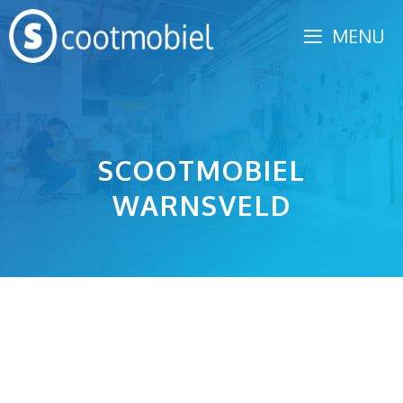
Spring
MENU
naar
inhoud
SCOOTMOBIEL
WARNSVELD