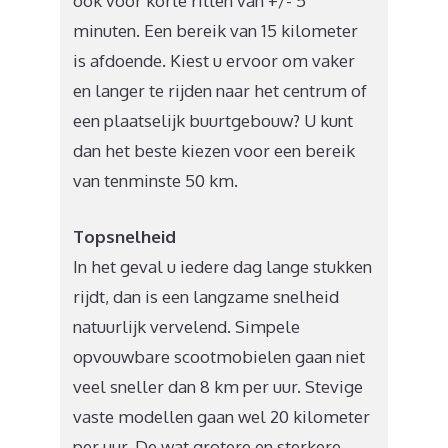
ook voor korte ritten van +/- 5
minuten. Een bereik van 15 kilometer
is afdoende. Kiest u ervoor om vaker
en langer te rijden naar het centrum of
een plaatselijk buurtgebouw? U kunt
dan het beste kiezen voor een bereik
van tenminste 50 km.
Topsnelheid
In het geval u iedere dag lange stukken
rijdt, dan is een langzame snelheid
natuurlijk vervelend. Simpele
opvouwbare scootmobielen gaan niet
veel sneller dan 8 km per uur. Stevige
vaste modellen gaan wel 20 kilometer
per uur. De wat grotere en sterkere