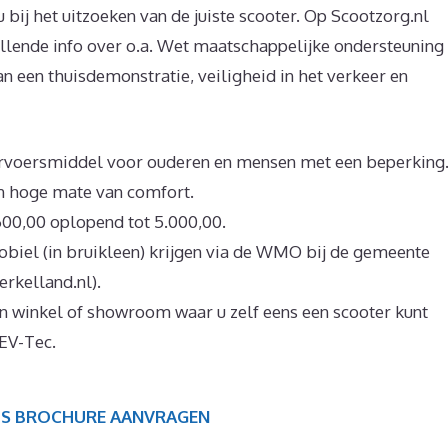
bij het uitzoeken van de juiste scooter. Op Scootzorg.nl
ullende info over o.a. Wet maatschappelijke ondersteuning
n een thuisdemonstratie, veiligheid in het verkeer en
vervoersmiddel voor ouderen en mensen met een beperking
n hoge mate van comfort.
600,00 oplopend tot 5.000,00.
obiel (in bruikleen) krijgen via de WMO bij de gemeente
rkelland.nl).
en winkel of showroom waar u zelf eens een scooter kunt
 EV-Tec.
IS BROCHURE AANVRAGEN