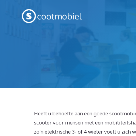
Spring
naar
inhoud
Heeft u behoefte aan een goede scootmobiel
scooter voor mensen met een mobiliteitsha
zo’n elektrische 3- of 4 wieler voelt u zich 