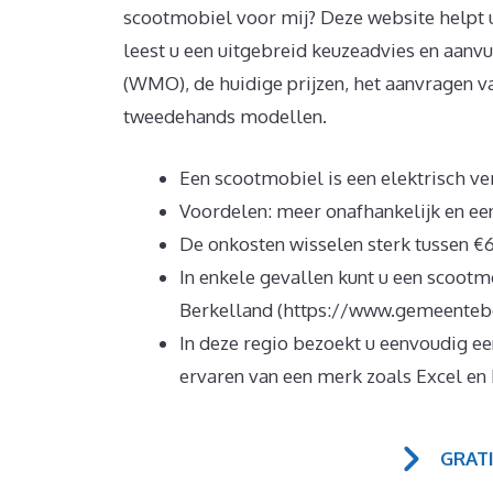
scootmobiel voor mij? Deze website helpt u 
leest u een uitgebreid keuzeadvies en aanv
(WMO), de huidige prijzen, het aanvragen va
tweedehands modellen.
Een scootmobiel is een elektrisch 
Voordelen: meer onafhankelijk en ee
De onkosten wisselen sterk tussen €
In enkele gevallen kunt u een scootm
Berkelland (https://www.gemeentebe
In deze regio bezoekt u eenvoudig e
ervaren van een merk zoals Excel en
GRAT