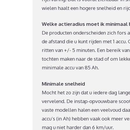
wielen haalt een hogere snelheid en ri
Welke actieradius moet ik minimaal
De producten onderscheiden zich fors a
de afstand die u kunt rijden met 1 accu
ritten van +/- 5 minuten. Een bereik va
tochten maken naar de stad of om lekke
minimale accu van 85 Ah.
Minimale snelheid
Mocht het zo zijn dat u iedere dag lange
vervelend. De instap-opvouwbare scootm
vaste modellen halen een veelvoud daar
accu’s (in Ah) hebben vaak ook meer verm
mag u niet harder dan 6 km/uur.