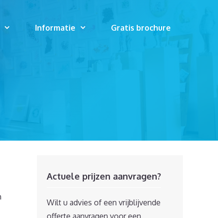
Informatie
Gratis brochure
Actuele prijzen aanvragen?
n
Wilt u advies of een vrijblijvende
offerte aanvragen voor een