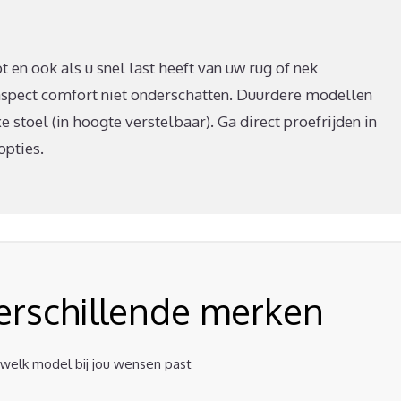
t en ook als u snel last heeft van uw rug of nek
spect comfort niet onderschatten. Duurdere modellen
 stoel (in hoogte verstelbaar). Ga direct proefrijden in
opties.
verschillende merken
t welk model bij jou wensen past