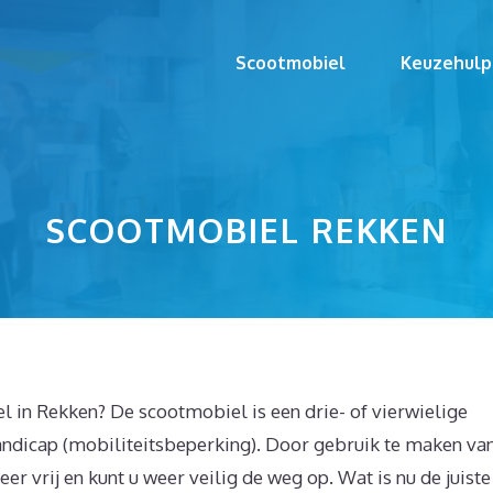
Scootmobiel
Keuzehulp
SCOOTMOBIEL REKKEN
 in Rekken? De scootmobiel is een drie- of vierwielige
ndicap (mobiliteitsbeperking). Door gebruik te maken va
weer vrij en kunt u weer veilig de weg op. Wat is nu de juiste