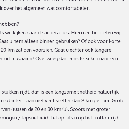
jdt over het algemeen wat comfortabeler.
 hebben?
ls we kijken naar de actieradius. Hiermee bedoelen wij
. Gaat u hem alleen binnen gebruiken? Of ook voor korte
n 20 km zal dan voorzien. Gaat u echter ook langere
r uit te waaien? Overweeg dan eens te kijken naar een
 stukken rijdt, dan is een langzame snelheid natuurlijk
obielen gaan niet veel sneller dan 8 km per uur. Grote
van (tussen de 20 en 30 km/u). Scoots met groter
ogen / topsnelheid. Let op: als u op het trottoir rijdt