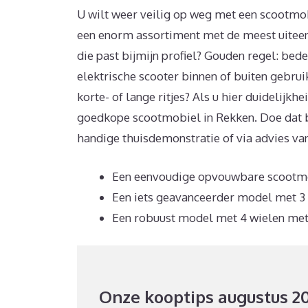
U wilt weer veilig op weg met een scootmob
een enorm assortiment met de meest uiteen
die past bijmijn profiel? Gouden regel: bed
elektrische scooter binnen of buiten gebruik
korte- of lange ritjes? Als u hier duidelijk
goedkope scootmobiel in Rekken. Doe dat b
handige thuisdemonstratie of via advies van
Een eenvoudige opvouwbare scootmob
Een iets geavanceerder model met 3 w
Een robuust model met 4 wielen met 
Onze kooptips augustus 2