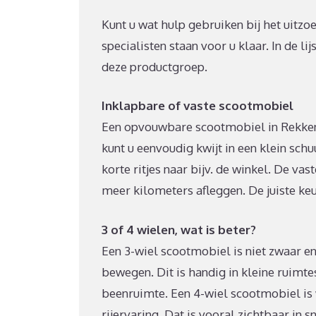
Kunt u wat hulp gebruiken bij het uitzo
specialisten staan voor u klaar. In de li
deze productgroep.
Inklapbare of vaste scootmobiel
Een opvouwbare scootmobiel in Rekken 
kunt u eenvoudig kwijt in een klein sch
korte ritjes naar bijv. de winkel. De va
meer kilometers afleggen. De juiste keu
3 of 4 wielen, wat is beter?
Een 3-wiel scootmobiel is niet zwaar en 
bewegen. Dit is handig in kleine ruimt
beenruimte. Een 4-wiel scootmobiel is 
rijervaring. Dat is vooral zichtbaar in 