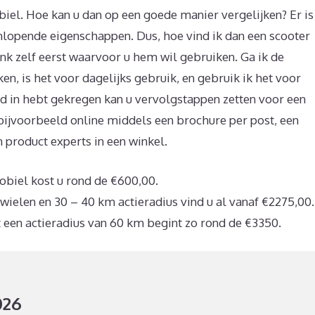
iel. Hoe kan u dan op een goede manier vergelijken? Er is
lopende eigenschappen. Dus, hoe vind ik dan een scooter
enk zelf eerst waarvoor u hem wil gebruiken. Ga ik de
en, is het voor dagelijks gebruik, en gebruik ik het voor
heid in hebt gekregen kan u vervolgstappen zetten voor een
ijvoorbeeld online middels een brochure per post, een
 product experts in een winkel.
iel kost u rond de €600,00.
ielen en 30 – 40 km actieradius vind u al vanaf €2275,00.
een actieradius van 60 km begint zo rond de €3350.
026