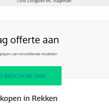
Livio Zorgpunt MC Hageman
ag offerte aan
e prijzen van verschillende modellen
G BROCHURE AAN
kopen in Rekken