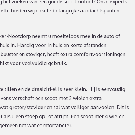
j het zoeken van een goede scootmobiel? Onze experts
eelte bieden wij enkele belangrijke aandachtspunten.
ker-Nootdorp neemt u moeiteloos mee in de auto of
huis in. Handig voor in huis en korte afstanden
obuuster en steviger, heeft extra comfortvoorzieningen
hikt voor veelvuldig gebruik.
 tillen en de draaicirkel is zeer klein. Hij is eenvoudig
evens verschaft een scoot met 3 wielen extra
at groter/steviger en zal wat veiliger aanvoelen. Dit is
ls u een stoep op- of afrijdt. Een scoot met 4 wielen
algemeen net wat comfortabeler.