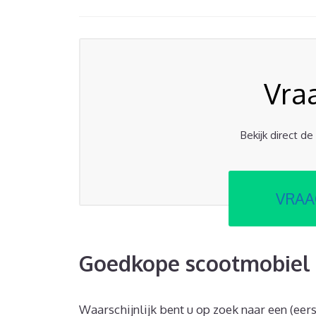
Vra
Bekijk direct d
VRAA
Goedkope scootmobiel 
Waarschijnlijk bent u op zoek naar een (eer