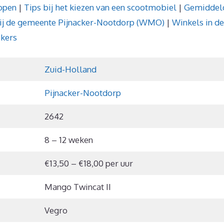
open
|
Tips bij het kiezen van een scootmobiel
|
Gemiddel
ij de gemeente Pijnacker-Nootdorp (WMO)
|
Winkels in de
ekers
Zuid-Holland
Pijnacker-Nootdorp
2642
8 – 12 weken
€13,50 – €18,00 per uur
Mango Twincat II
Vegro