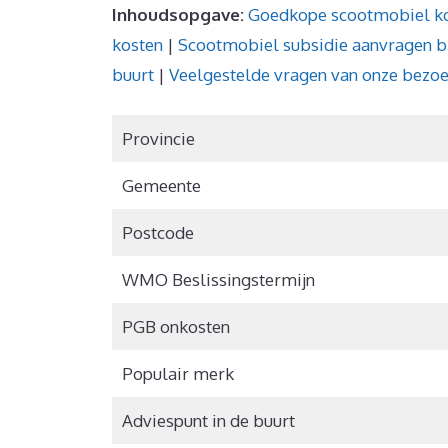
Inhoudsopgave:
Goedkope scootmobiel k
kosten
|
Scootmobiel subsidie aanvragen b
buurt
|
Veelgestelde vragen van onze bezo
Provincie
Gemeente
Postcode
WMO Beslissingstermijn
PGB onkosten
Populair merk
Adviespunt in de buurt