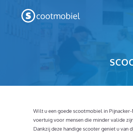
Spring
naar
inhoud
SCO
Wilt u een goede scootmobiel in Pijnacker
voertuig voor mensen die minder valide zij
Dankzij deze handige scooter geniet u van d