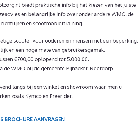
zorg.nl biedt praktische info bij het kiezen van het juiste
zeadvies en belangrijke info over onder andere WMO, de
n richtlijnen en scootmobieltraining.
wielige scooter voor ouderen en mensen met een beperking.
lijk en een hoge mate van gebruikersgemak.
ussen €700,00 oplopend tot 5.000,00.
ia de WMO bij de gemeente Pijnacker-Nootdorp
ijvend langs bij een winkel en showroom waar men u
rken zoals Kymco en Freerider.
IS BROCHURE AANVRAGEN