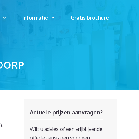
Informatie
Gratis brochure
DORP
Actuele prijzen aanvragen?
).
Wilt u advies of een vrijblijvende
offerte aanvragen voor een