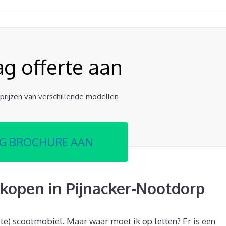
ag offerte aan
e prijzen van verschillende modellen
G BROCHURE AAN
kopen in Pijnacker-Nootdorp
ste) scootmobiel. Maar waar moet ik op letten? Er is een