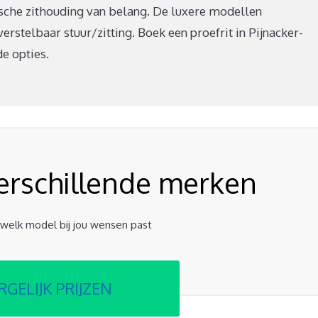
che zithouding van belang. De luxere modellen
erstelbaar stuur/zitting. Boek een proefrit in Pijnacker-
e opties.
verschillende merken
t welk model bij jou wensen past
RGELIJK PRIJZEN