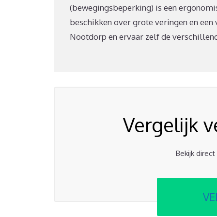
(bewegingsbeperking) is een ergonomis
beschikken over grote veringen en een v
Nootdorp en ervaar zelf de verschillend
Vergelijk 
Bekijk direc
VE