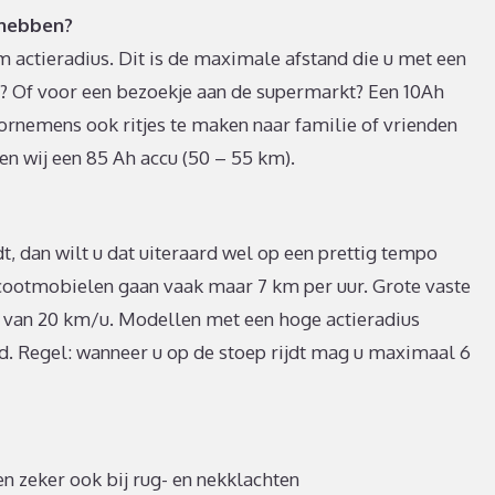
 hebben?
m actieradius. Dit is de maximale afstand die u met een
uis? Of voor een bezoekje aan de supermarkt? Een 10Ah
oornemens ook ritjes te maken naar familie of vrienden
en wij een 85 Ah accu (50 – 55 km).
t, dan wilt u dat uiteraard wel op een prettig tempo
ootmobielen gaan vaak maar 7 km per uur. Grote vaste
 van 20 km/u. Modellen met een hoge actieradius
. Regel: wanneer u op de stoep rijdt mag u maximaal 6
n zeker ook bij rug- en nekklachten