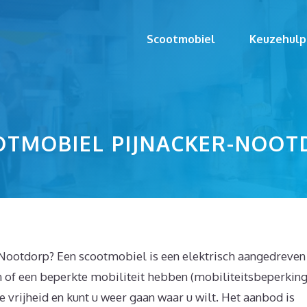
Scootmobiel
Keuzehulp
OTMOBIEL PIJNACKER-NOOT
-Nootdorp? Een scootmobiel is een elektrisch aangedreven
n of een beperkte mobiliteit hebben (mobiliteitsbeperking
e vrijheid en kunt u weer gaan waar u wilt. Het aanbod is