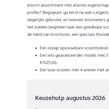
enorm assortiment met allerlei eigenschappe
profiel? Beginpunt: ga eerst na wat u eigen
dagelijks gebruikt, en hoeveel kilometers
het zoeken beginnen naar een goedkope scoo
de hand van brochures, een speciale thuisde
Een instap opvouwbare scootmobiel i
Een iets geavanceerder model met 3 w
€1525,00.
Een luxe scooter met 4 wielen met a
Keuzehulp augustus 2026