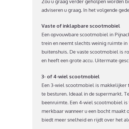
Zou u graag verder geholpen worden bi
adviseren u graag. In het volgende ged
Vaste of inklapbare scootmobiel
Een opvouwbare scootmobiel in Pijnac
trein en neemt slechts weinig ruimte in 
buitenshuis. De vaste scootmobiel is r
en heeft een grote accu. Uitermate gesc
3- of 4-wiel scootmobiel
Een 3-wiel scootmobiel is makkelijker te
te besturen. Ideaal in de supermarkt. T
beenruimte. Een 4-wiel scootmobiel is w
merkbaar wanneer u een bocht maakt of a
biedt meer snelheid en rijdt over het 