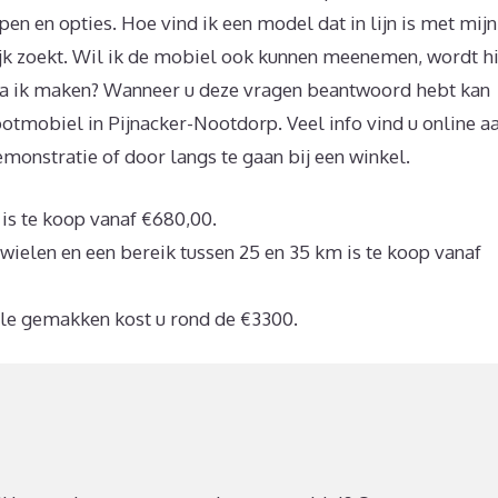
n en opties. Hoe vind ik een model dat in lijn is met mijn
lijk zoekt. Wil ik de mobiel ook kunnen meenemen, wordt hi
 ga ik maken? Wanneer u deze vragen beantwoord hebt kan
tmobiel in Pijnacker-Nootdorp. Veel info vind u online a
monstratie of door langs te gaan bij een winkel.
s te koop vanaf €680,00.
ielen en een bereik tussen 25 en 35 km is te koop vanaf
lle gemakken kost u rond de €3300.