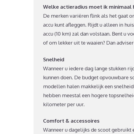
Welke actieradius moet ik minimaal
De merken variëren flink als het gaat o
accu kunt afleggen. Rijdt u alleen in h
accu (10 km) zal dan volstaan. Bent u v
of om lekker uit te waaien? Dan adviser
Snelheid
Wanneer u iedere dag lange stukken rijd
kunnen doen. De budget opvouwbare sc
modellen halen makkelijk een snelheid
hebben meestal een hogere topsnelheid
kilometer per uur.
Comfort & accessoires
Wanneer u dagelijks de scoot gebruikt e