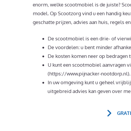
enorm, welke scootmobiel is de juiste? Scoot
model. Op Scootzorg vind u een handig keu
geschatte prijzen, advies aan huis, regels e
De scootmobiel is een drie- of vier
De voordelen: u bent minder afhanke
De kosten komen neer op bedragen t
U kunt een scootmobiel aanvragen v
(https://www.pijnacker-nootdorp.nl).
In uw omgeving kunt u geheel vrijbl
uitgebreid advies kan geven over me
GRAT