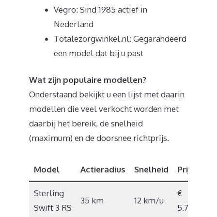
Vegro: Sind 1985 actief in
Nederland
Totalezorgwinkel.nl: Gegarandeerd
een model dat bij u past
Wat zijn populaire modellen?
Onderstaand bekijkt u een lijst met daarin
modellen die veel verkocht worden met
daarbij het bereik, de snelheid
(maximum) en de doorsnee richtprijs.
Model
Actieradius
Snelheid
Prijs
Sterling
€
35 km
12 km/u
Swift 3 RS
5.709