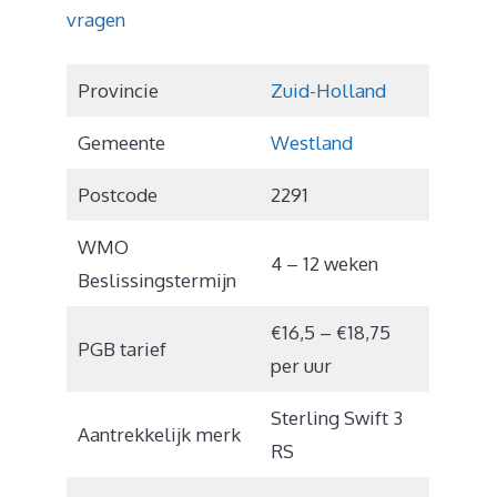
vragen
Provincie
Zuid-Holland
Gemeente
Westland
Postcode
2291
WMO
4 – 12 weken
Beslissingstermijn
€16,5 – €18,75
PGB tarief
per uur
Sterling Swift 3
Aantrekkelijk merk
RS