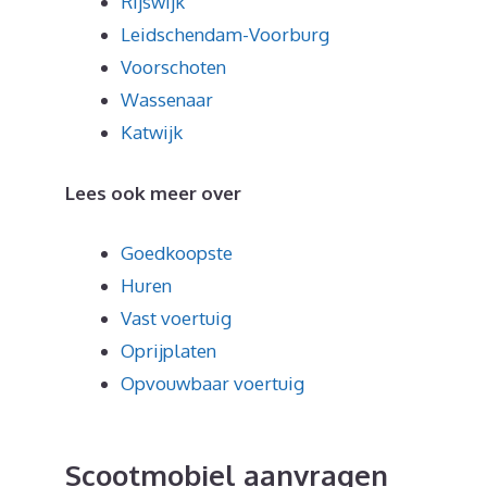
Rijswijk
Leidschendam-Voorburg
Voorschoten
Wassenaar
Katwijk
Lees ook meer over
Goedkoopste
Huren
Vast voertuig
Oprijplaten
Opvouwbaar voertuig
Scootmobiel aanvragen