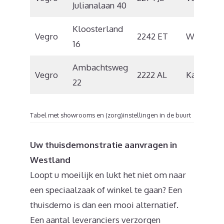
Julianalaan 40
Kloosterland
Vegro
2242 ET
Wassenaa
16
Ambachtsweg
Vegro
2222 AL
Katwijk
22
Tabel met showrooms en (zorg)instellingen in de buurt
Uw thuisdemonstratie aanvragen in
Westland
Loopt u moeilijk en lukt het niet om naar
een speciaalzaak of winkel te gaan? Een
thuisdemo is dan een mooi alternatief.
Een aantal leveranciers verzorgen