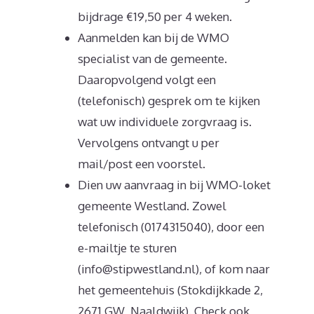
bijdrage €19,50 per 4 weken.
Aanmelden kan bij de WMO
specialist van de gemeente.
Daaropvolgend volgt een
(telefonisch) gesprek om te kijken
wat uw individuele zorgvraag is.
Vervolgens ontvangt u per
mail/post een voorstel.
Dien uw aanvraag in bij WMO-loket
gemeente Westland. Zowel
telefonisch (0174315040), door een
e-mailtje te sturen
(info@stipwestland.nl), of kom naar
het gemeentehuis (Stokdijkkade 2,
2671 GW, Naaldwijk). Check ook