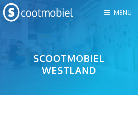
Spring
MENU
naar
inhoud
SCOOTMOBIEL
WESTLAND