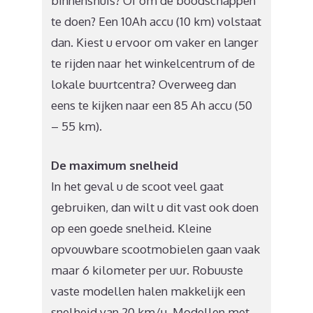
binnenshuis? Of om de boodschappen
te doen? Een 10Ah accu (10 km) volstaat
dan. Kiest u ervoor om vaker en langer
te rijden naar het winkelcentrum of de
lokale buurtcentra? Overweeg dan
eens te kijken naar een 85 Ah accu (50
– 55 km).
De maximum snelheid
In het geval u de scoot veel gaat
gebruiken, dan wilt u dit vast ook doen
op een goede snelheid. Kleine
opvouwbare scootmobielen gaan vaak
maar 6 kilometer per uur. Robuuste
vaste modellen halen makkelijk een
snelheid van 20 km/u. Modellen met