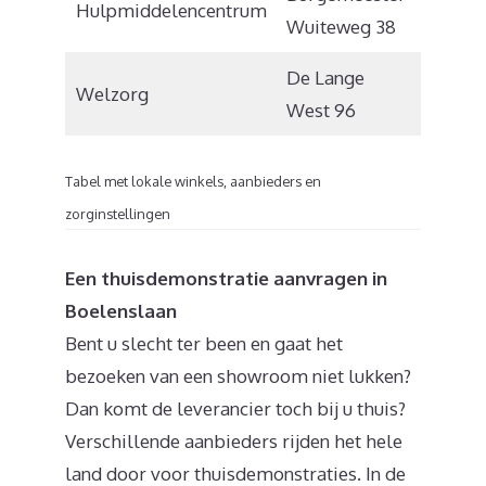
Hulpmiddelencentrum
9203 K
Wuiteweg 38
De Lange
Welzorg
9201 C
West 96
Tabel met lokale winkels, aanbieders en
zorginstellingen
Een thuisdemonstratie aanvragen in
Boelenslaan
Bent u slecht ter been en gaat het
bezoeken van een showroom niet lukken?
Dan komt de leverancier toch bij u thuis?
Verschillende aanbieders rijden het hele
land door voor thuisdemonstraties. In de