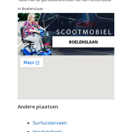
in Boelenslaan
Andere plaatsen
Surhuisterveen
Houtigehage