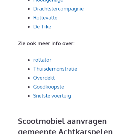
Drachtstercompagnie
Rottevalle
De Tike
Zie ook meer info over:
rollator
Thuisdemonstratie
Overdekt
Goedkoopste
Snelste voertuig
Scootmobiel aanvragen
gemeente Achtkarspelen