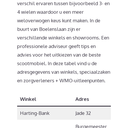
verschil ervaren tussen bijvoorbeeld 3- en
4 wielen waardoor u een meer
weloverwogen keus kunt maken. In de
buurt van Boelenslaan zijn er
verschillende winkels en showrooms. Een
professionele adviseur geeft tips en
advies voor het uitkiezen van de beste
scootmobiel. In deze tabel vind u de
adresgegevens van winkels, speciaalzaken
en zorgverleners + WMO-uitleenpunten.
Winkel
Adres
Postc
Harting-Bank
Jade 32
9207 G
Burgemeester