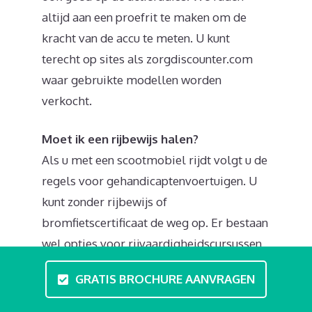
altijd aan een proefrit te maken om de
kracht van de accu te meten. U kunt
terecht op sites als zorgdiscounter.com
waar gebruikte modellen worden
verkocht.
Moet ik een rijbewijs halen?
Als u met een scootmobiel rijdt volgt u de
regels voor gehandicaptenvoertuigen. U
kunt zonder rijbewijs of
bromfietscertificaat de weg op. Er bestaan
wel opties voor rijvaardigheidscursussen
en theorielessen. Bij zo’n
GRATIS BROCHURE AANVRAGEN
scootmobieltraining in Boelenslaan
behandeld u zaken zoals verkeersregels