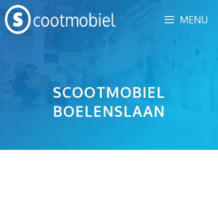
Spring
MENU
naar
inhoud
SCOOTMOBIEL
BOELENSLAAN