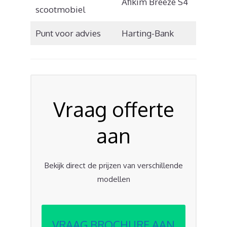
Afikim Breeze S4
scootmobiel
Punt voor advies
Harting-Bank
Vraag offerte
aan
Bekijk direct de prijzen van verschillende
modellen
VRAAG BROCHURE AAN