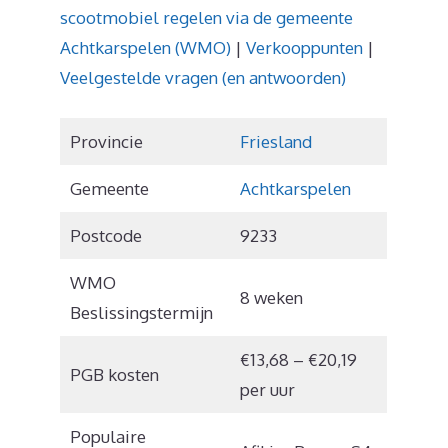
scootmobiel regelen via de gemeente
Achtkarspelen (WMO)
|
Verkooppunten
|
Veelgestelde vragen (en antwoorden)
Provincie
Friesland
Gemeente
Achtkarspelen
Postcode
9233
WMO
8 weken
Beslissingstermijn
€13,68 – €20,19
PGB kosten
per uur
Populaire