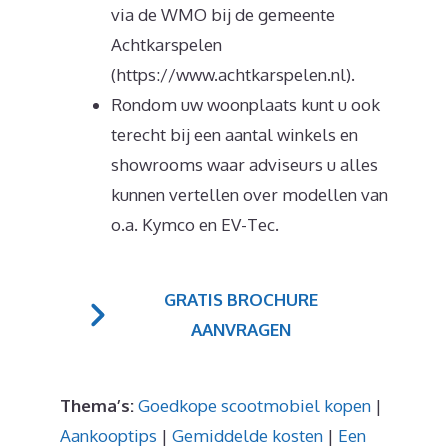
via de WMO bij de gemeente
Achtkarspelen
(https://www.achtkarspelen.nl).
Rondom uw woonplaats kunt u ook
terecht bij een aantal winkels en
showrooms waar adviseurs u alles
kunnen vertellen over modellen van
o.a. Kymco en EV-Tec.
GRATIS BROCHURE
AANVRAGEN
Thema’s:
Goedkope scootmobiel kopen
|
Aankooptips
|
Gemiddelde kosten
|
Een