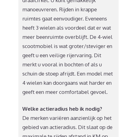
draaicirkel. U kunt gemakkelijk
manoeuvreren. Rijden in krappe
ruimtes gaat eenvoudiger. Eveneens
heeft 3 wielen als voordeel dat er wat
meer beenruimte overblijft. De 4-wiel
scootmobiel is wat groter/steviger en
geeft u een veilige rijervaring. Dit
merkt u vooral in bochten of als u
schuin de stoep afrijdt. Een model met
4 wielen kan doorgaans wat harder en
geeft een meer comfortabel gevoel.
Welke actieradius heb ik nodig?
De merken variëren aanzienlijk op het
gebied van actieradius. Dit slaat op de
maximale te rijden afstand in KM op