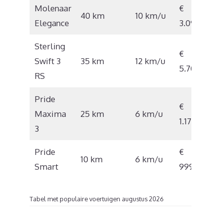
Molenaar
€
40 km
10 km/u
Elegance
3.090
Sterling
€
Swift 3
35 km
12 km/u
5.709
RS
Pride
€
Maxima
25 km
6 km/u
1.170
3
Pride
€
10 km
6 km/u
Smart
999
Tabel met populaire voertuigen augustus 2026