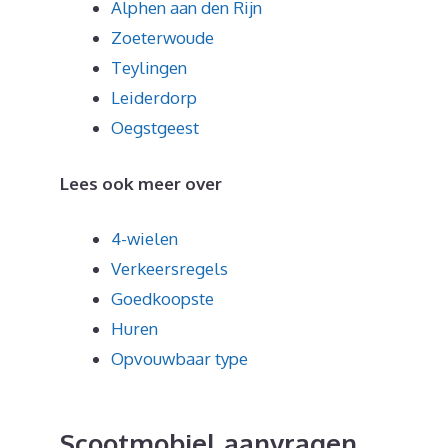
Alphen aan den Rijn
Zoeterwoude
Teylingen
Leiderdorp
Oegstgeest
Lees ook meer over
4-wielen
Verkeersregels
Goedkoopste
Huren
Opvouwbaar type
Scootmobiel aanvragen