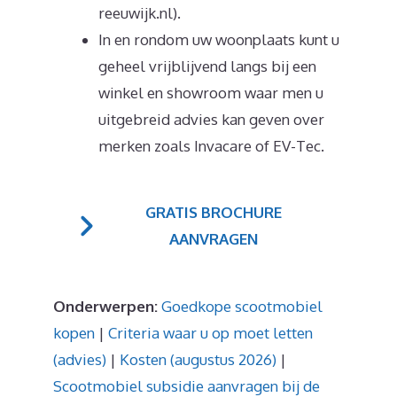
reeuwijk.nl).
In en rondom uw woonplaats kunt u
geheel vrijblijvend langs bij een
winkel en showroom waar men u
uitgebreid advies kan geven over
merken zoals Invacare of EV-Tec.
GRATIS BROCHURE
AANVRAGEN
Onderwerpen:
Goedkope scootmobiel
kopen
|
Criteria waar u op moet letten
(advies)
|
Kosten (augustus 2026)
|
Scootmobiel subsidie aanvragen bij de