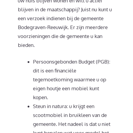
uw huis blijven wonen en wilt u actief
blijven in de maatschappij? Juist nu kunt u
een verzoek indienen bij de gemeente
Bodegraven-Reeuwijk. Er zijn meerdere
voorzieningen die de gemeente u kan
bieden.
Persoonsgebonden Budget (PGB):
dit is een financiële
tegemoetkoming waarmee u op
eigen houtje een mobiel kunt
kopen.
Steun in natura: u krijgt een
scootmobiel in bruikleen van de
gemeente. Het nadeel is dat u niet
kunt bepalen wat voor model het