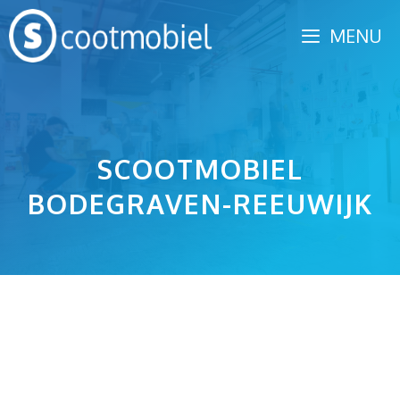
Spring
MENU
naar
inhoud
SCOOTMOBIEL
BODEGRAVEN-REEUWIJK