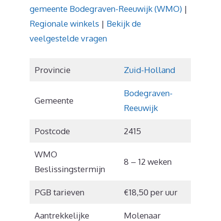
gemeente Bodegraven-Reeuwijk (WMO)
|
Regionale winkels
|
Bekijk de
veelgestelde vragen
Provincie
Zuid-Holland
Bodegraven-
Gemeente
Reeuwijk
Postcode
2415
WMO
8 – 12 weken
Beslissingstermijn
PGB tarieven
€18,50 per uur
Aantrekkelijke
Molenaar