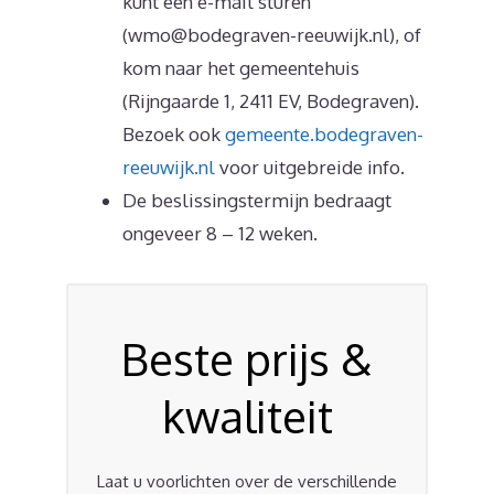
kunt een e-mail sturen
(wmo@bodegraven-reeuwijk.nl), of
kom naar het gemeentehuis
(Rijngaarde 1, 2411 EV, Bodegraven).
Bezoek ook
gemeente.bodegraven-
reeuwijk.nl
voor uitgebreide info.
De beslissingstermijn bedraagt
ongeveer 8 – 12 weken.
Beste prijs &
kwaliteit
Laat u voorlichten over de verschillende