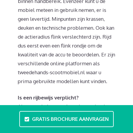
binnen handbereik. Evenzeer kunt u de
mobiel meteen in gebruik nemen, er is
geen levertijd. Minpunten zijn krassen,
deuken en technische problemen. Ook kan
de actieradius flink verslechterd zijn. Rijd
dus eerst even een flink rondje om de
kwaliteit van de accu te beoordelen. Er zijn
verschillende online platformen als
tweedehands-scootmobiel.nl waar u
prima gebruikte modellen kunt vinden.
Is een rijbewijs verplicht?
Als voertuig bestuurder valt u onder de
gehandicaptenvoertuigen. Een speciaal
GRATIS BROCHURE AANVRAGEN
rijbewijs of bromfietscertificaat is