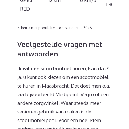
GK83
12 km
6 km/u
1.303
RED
Schema met populaire scoots augustus 2026
Veelgestelde vragen met
antwoorden
Ik wil een scootmobiel huren, kan dat?
Ja, u kunt ook kiezen om een scootmobiel
te huren in Maasbracht. Dat doet men o.a.
via bijvoorbeeld Medipoint, Vegro of een
andere zorgwinkel. Waar steeds meer
senioren gebruik van maken is de
scootmobielpool. Voor een heel klein
budget kan u gebruik maken van een