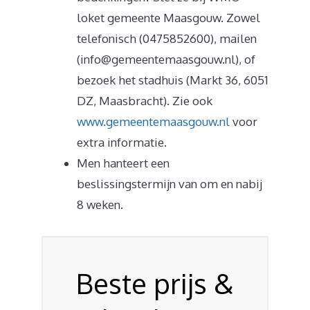
loket gemeente Maasgouw. Zowel
telefonisch (0475852600), mailen
(info@gemeentemaasgouw.nl), of
bezoek het stadhuis (Markt 36, 6051
DZ, Maasbracht). Zie ook
www.gemeentemaasgouw.nl
voor
extra informatie.
Men hanteert een
beslissingstermijn van om en nabij
8 weken.
Beste prijs &