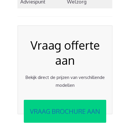
Adviespunt
Welzorg
Vraag offerte
aan
Bekijk direct de prijzen van verschillende
modellen
VRAAG BROCHURE AAN