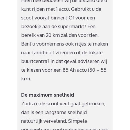
Hiermee bedoelen wij de afstand die u
kunt rijden met 1 accu. Gebruikt u de
scoot vooral binnen? Of voor een
bezoekje aan de supermarkt? Een
bereik van 20 km zal dan voorzien.
Bent u voornemens ook ritjes te maken
naar familie of vrienden of de lokale
buurtcentra? In dat geval adviseren wij
te kiezen voor een 85 Ah accu (50 – 55
km).
De maximum snelheid
Zodra u de scoot veel gaat gebruiken,
dan is een langzame snelheid
natuurlijk vervelend. Simpele
opvouwbare scootmobielen gaan vaak