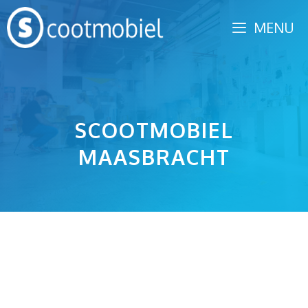
Spring
MENU
naar
inhoud
SCOOTMOBIEL
MAASBRACHT