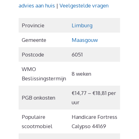
advies aan huis
|
Veelgestelde vragen
Provincie
Limburg
Gemeente
Maasgouw
Postcode
6051
WMO
8 weken
Beslissingstermijn
€14,77 – €18,81 per
PGB onkosten
uur
Populaire
Handicare Fortress
scootmobiel
Calypso 44169