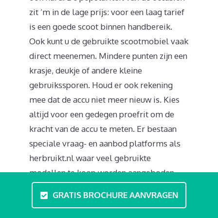
zit ‘m in de lage prijs: voor een laag tarief
is een goede scoot binnen handbereik.
Ook kunt u de gebruikte scootmobiel vaak
direct meenemen. Mindere punten zijn een
krasje, deukje of andere kleine
gebruikssporen. Houd er ook rekening
mee dat de accu niet meer nieuw is. Kies
altijd voor een gedegen proefrit om de
kracht van de accu te meten. Er bestaan
speciale vraag- en aanbod platforms als
herbruikt.nl waar veel gebruikte
modellen te koop worden aangeboden.
GRATIS BROCHURE AANVRAGEN
Moet ik een rijbewijs hebben?
Als scootmobielrijder volgt u de regels