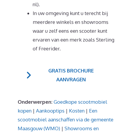
nl).
In uw omgeving kunt u terecht bij
meerdere winkels en showrooms
waar u zelf eens een scooter kunt
ervaren van een merk zoals Sterling
of Freerider.
GRATIS BROCHURE
AANVRAGEN
Onderwerpen:
Goedkope scootmobiel
kopen
|
Aankooptips
|
Kosten
|
Een
scootmobiel aanschaffen via de gemeente
Maasgouw (WMO)
|
Showrooms en