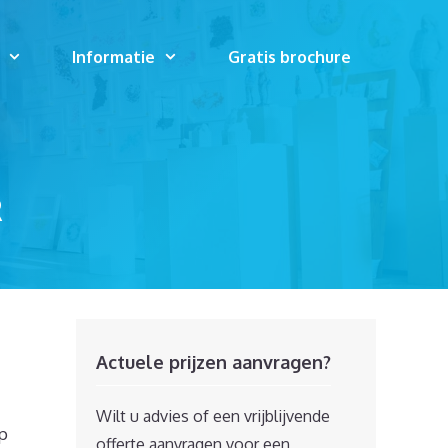
Informatie
Gratis brochure
R
Actuele prijzen aanvragen?
Wilt u advies of een vrijblijvende
op
offerte aanvragen voor een