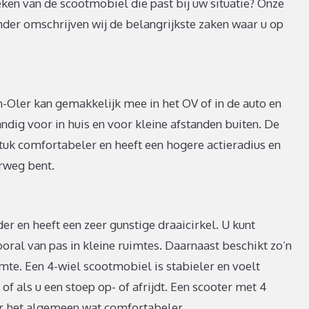
oeken van de scootmobiel die past bij uw situatie? Onze
nder omschrijven wij de belangrijkste zaken waar u op
Oler kan gemakkelijk mee in het OV of in de auto en
andig voor in huis en voor kleine afstanden buiten. De
 stuk comfortabeler en heeft een hogere actieradius en
erweg bent.
r en heeft een zeer gunstige draaicirkel. U kunt
ooral van pas in kleine ruimtes. Daarnaast beschikt zo’n
te. Een 4-wiel scootmobiel is stabieler en voelt
 of als u een stoep op- of afrijdt. Een scooter met 4
er het algemeen wat comfortabeler.