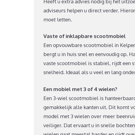
Heeft u extra advies nodig bij het uitz
adviseurs helpen u direct verder. Hiero
moet letten.
Vaste of inklapbare scootmobiel
Een opvouwbare scootmobiel in Kelpen-
bergt u in huis snel en eenvoudig op. H
vaste scootmobiel is stabiel, rijdt een
snelheid. Ideaal als u veel en lang ond
Een mobiel met 3 of 4 wielen?
Een 3-wiel scootmobiel is hanteerbaarde
gemakkelijk alle kanten uit. Dit komt v
model met 3 wielen over meer beenruim
veiliger. Dat ervaart u in snelle bochten
wielen gaat meestal harder en rijdt ov