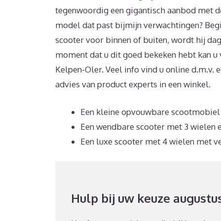
tegenwoordig een gigantisch aanbod met d
model dat past bijmijn verwachtingen? Begi
scooter voor binnen of buiten, wordt hij da
moment dat u dit goed bekeken hebt kan u 
Kelpen-Oler. Veel info vind u online d.m.v.
advies van product experts in een winkel.
Een kleine opvouwbare scootmobiel sc
Een wendbare scooter met 3 wielen e
Een luxe scooter met 4 wielen met ve
Hulp bij uw keuze augustu