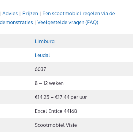
|
Advies
|
Prijzen
|
Een scootmobiel regelen via de
sdemonstraties
|
Veelgestelde vragen (FAQ)
Limburg
Leudal
6037
8 – 12 weken
€14,25 – €17,44 per uur
Excel Entice 44168
Scootmobiel Visie