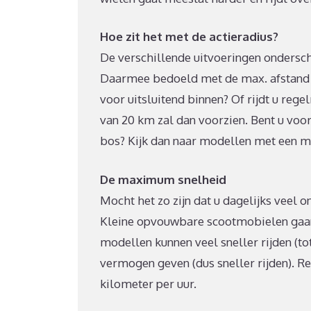
Hoe zit het met de actieradius?
De verschillende uitvoeringen ondersch
Daarmee bedoeld met de max. afstand di
voor uitsluitend binnen? Of rijdt u reg
van 20 km zal dan voorzien. Bent u voo
bos? Kijk dan naar modellen met een m
De maximum snelheid
Mocht het zo zijn dat u dagelijks veel on
Kleine opvouwbare scootmobielen gaan n
modellen kunnen veel sneller rijden (t
vermogen geven (dus sneller rijden). Re
kilometer per uur.