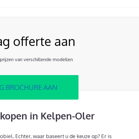
ag offerte aan
e prijzen van verschillende modellen
G BROCHURE AAN
kopen in Kelpen-Oler
obiel. Echter, waar baseert u de keuze op? Er is