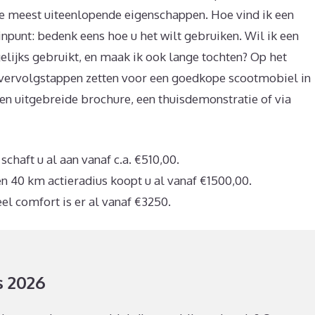
e meest uiteenlopende eigenschappen. Hoe vind ik een
npunt: bedenk eens hoe u het wilt gebruiken. Wil ik een
gelijks gebruikt, en maak ik ook lange tochten? Op het
vervolgstappen zetten voor een goedkope scootmobiel in
 een uitgebreide brochure, een thuisdemonstratie of via
haft u al aan vanaf c.a. €510,00.
n 40 km actieradius koopt u al vanaf €1500,00.
el comfort is er al vanaf €3250.
s 2026