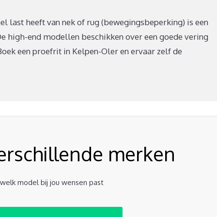
nel last heeft van nek of rug (bewegingsbeperking) is een
De high-end modellen beschikken over een goede vering
oek een proefrit in Kelpen-Oler en ervaar zelf de
verschillende merken
t welk model bij jou wensen past