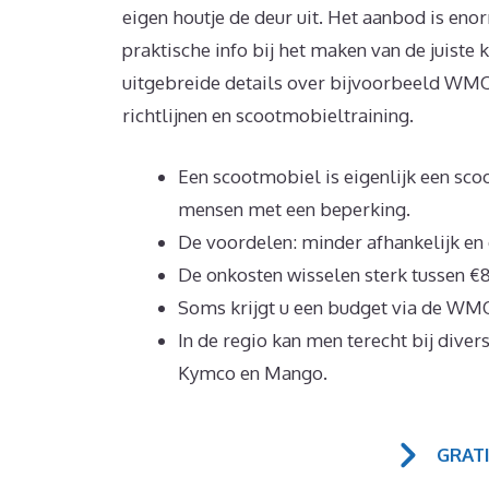
eigen houtje de deur uit. Het aanbod is eno
praktische info bij het maken van de juiste 
uitgebreide details over bijvoorbeeld WMO 
richtlijnen en scootmobieltraining.
Een scootmobiel is eigenlijk een sco
mensen met een beperking.
De voordelen: minder afhankelijk e
De onkosten wisselen sterk tussen €
Soms krijgt u een budget via de WMO
In de regio kan men terecht bij dive
Kymco en Mango.
GRAT