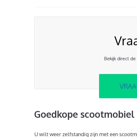
Vra
Bekijk direct d
VRAA
Goedkope scootmobiel 
U wilt weer zelfstandig zijn met een scootm