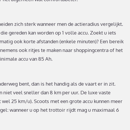
eiden zich sterk wanneer men de actieradius vergelijkt.
e gereden kan worden op 1 volle accu. Zoekt u iets
elmatig ook korte afstanden (enkele minuten)? Een bereik
rnemens ook ritjes te maken naar shoppingcentra of het
inimale accu van 85 Ah.
derweg bent, dan is het handig als de vaart er in zit.
iet veel sneller dan 8 km per uur. De luxe vaste
ot wel 25 km/u). Scoots met een grote accu kunnen meer
gel: wanneer u op het trottoir rijdt mag u maximaal 6