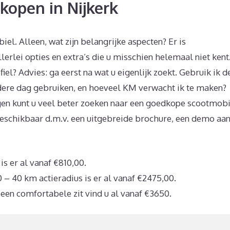
kopen in Nijkerk
el. Alleen, wat zijn belangrijke aspecten? Er is
rlei opties en extra’s die u misschien helemaal niet kent
iel? Advies: ga eerst na wat u eigenlijk zoekt. Gebruik ik d
iedere dag gebruiken, en hoeveel KM verwacht ik te maken?
gen kunt u veel beter zoeken naar een goedkope scootmobi
 beschikbaar d.m.v. een uitgebreide brochure, een demo aa
s er al vanaf €810,00.
 – 40 km actieradius is er al vanaf €2475,00.
een comfortabele zit vind u al vanaf €3650.