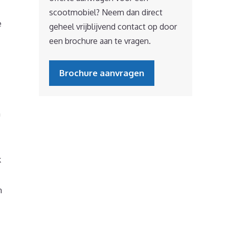
scootmobiel? Neem dan direct
e
geheel vrijblijvend contact op door
een brochure aan te vragen.
Brochure aanvragen
n
k
n