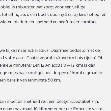
obiel is robuuster wat zorgt voor een veilige
 tot uiting als u een bocht doorrijdt en tijdens het op- en
4 wielen biedt meer snelheid en heeft meer comfort
 we kijken naar actieradius. Daarmee bedoeld met de
1 volle accu. Gaat u vooral in/rondom huis rijden? Of
enkele minuten)? Een 12 Ah accu (10 – 12 km) is dan
ange ritjes naar omliggende dorpen of komt u graag in
een bereik van tenminste 50 km.
dan moet de snelheid wel een beetje acceptabel zijn.
gaan maximaal 10 kilometer per uur.Robuuste vaste