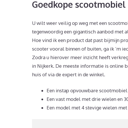
Goedkope scootmobiel 
U wilt weer veilig op weg met een scootmobi
tegenwoordig een gigantisch aanbod met alle
Hoe vind ik een product dat past bijmijn prof
scooter vooral binnen of buiten, ga ik ‘m 
Zodra u hierover meer inzicht heeft verkre
in Nijkerk. De meeste informatie is online
huis of via de expert in de winkel.
Een instap opvouwbare scootmobiel i
Een vast model met drie wielen en 30
Een model met 4 stevige wielen met 