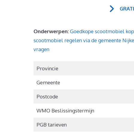
GRAT
Onderwerpen:
Goedkope scootmobiel ko
scootmobiel regelen via de gemeente Nij
vragen
Provincie
Gemeente
Postcode
WMO Beslissingstermijn
PGB tarieven