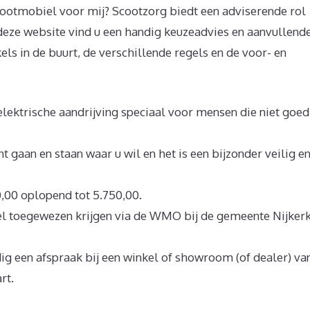
cootmobiel voor mij? Scootzorg biedt een adviserende rol
 deze website vind u een handig keuzeadvies en aanvullend
els in de buurt, de verschillende regels en de voor- en
lektrische aandrijving speciaal voor mensen die niet goed
gaan en staan waar u wil en het is een bijzonder veilig e
,00 oplopend tot 5.750,00.
el toegewezen krijgen via de WMO bij de gemeente Nijker
ig een afspraak bij een winkel of showroom (of dealer) va
rt.