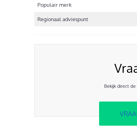
Populair merk
Regionaal adviespunt
Vra
Bekijk direct d
VRAA