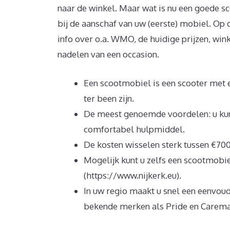
naar de winkel. Maar wat is nu een goede s
bij de aanschaf van uw (eerste) mobiel. Op
info over o.a. WMO, de huidige prijzen, wink
nadelen van een occasion.
Een scootmobiel is een scooter met e
ter been zijn.
De meest genoemde voordelen: u kunt 
comfortabel hulpmiddel.
De kosten wisselen sterk tussen €700
Mogelijk kunt u zelfs een scootmobi
(https://www.nijkerk.eu).
In uw regio maakt u snel een eenvoud
bekende merken als Pride en Carema