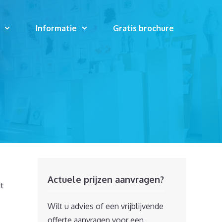
Informatie
Gratis brochure
Actuele prijzen aanvragen?
t
Wilt u advies of een vrijblijvende
offerte aanvragen voor een