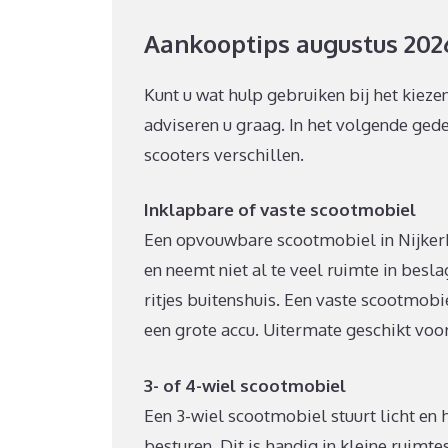
Aankooptips augustus 202
Kunt u wat hulp gebruiken bij het kiez
adviseren u graag. In het volgende gede
scooters verschillen.
Inklapbare of vaste scootmobiel
Een opvouwbare scootmobiel in Nijkerk 
en neemt niet al te veel ruimte in bes
ritjes buitenshuis. Een vaste scootmobie
een grote accu. Uitermate geschikt voo
3- of 4-wiel scootmobiel
Een 3-wiel scootmobiel stuurt licht en h
besturen. Dit is handig in kleine ruimt