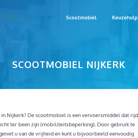
Scootmobiel
Keuzehulp
SCOOTMOBIEL NIJKERK
in Nijkerk? De scootmobiel is een vervoersmiddel dat rijd
echt ter been zijn (mobiliteitsbeperking). Door gebruik te
geniet u van de vrijheid en kunt u bijvoorbeeld eenvoudig