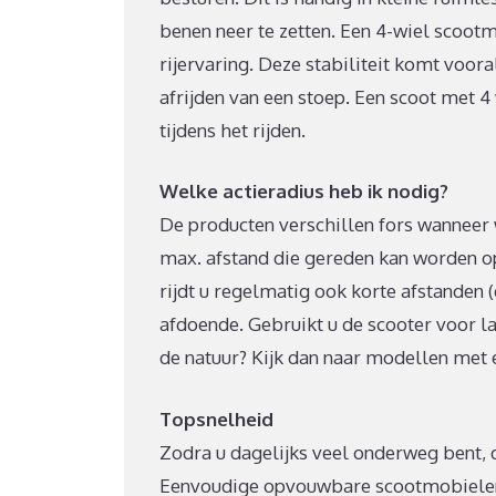
benen neer te zetten. Een 4-wiel scootm
rijervaring. Deze stabiliteit komt vooral
afrijden van een stoep. Een scoot met 
tijdens het rijden.
Welke actieradius heb ik nodig?
De producten verschillen fors wanneer
max. afstand die gereden kan worden op 
rijdt u regelmatig ook korte afstanden (
afdoende. Gebruikt u de scooter voor l
de natuur? Kijk dan naar modellen met 
Topsnelheid
Zodra u dagelijks veel onderweg bent, 
Eenvoudige opvouwbare scootmobielen 