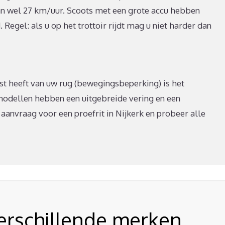
n wel 27 km/uur. Scoots met een grote accu hebben
egel: als u op het trottoir rijdt mag u niet harder dan
last heeft van uw rug (bewegingsbeperking) is het
 modellen hebben een uitgebreide vering en een
aanvraag voor een proefrit in Nijkerk en probeer alle
verschillende merken