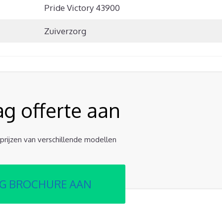
Pride Victory 43900
Zuiverzorg
ag offerte aan
e prijzen van verschillende modellen
G BROCHURE AAN