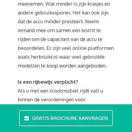
meenemen. Wat minder is zijn krasjes en
andere gebruikssporen. Het kan ook zijn
dat de accu minder presteert. Neem
iemand mee om samen een testrit te
rijden om de capaciteit van de accu te
beoordelen. Er zijn veel online platformen
zoals herbruikt.nl waar veel gebruikte
modellen te koop worden aangeboden.
Is een rijbewijs verplicht?
Als u met een scootmobiel rijdt valt u
binnen de verordeningen voor
gehandicaptenvoertuigen. Een speciaal
rijbewijs of bromfietscertificaat is
GRATIS BROCHURE AANVRAGEN
overbodig. Er bestaan wel opties voor