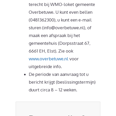
terecht bij WMO-loket gemeente
Overbetuwe. U kunt even bellen
(0481362300), u kunt een e-mail
sturen (info@overbetuwe.nl), of
maak een afspraak bij het
gemeentehuis (Dorpsstraat 67,
6661 EH, Elst). Zie ook
www.overbetuwe.nl
voor
uitgebreide info.
De periode van aanvraag tot u
bericht krijgt (beslissingstermijn)
duurt circa 8 – 12 weken.