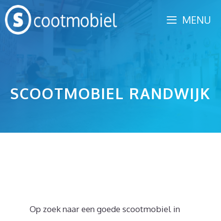
Spring
MENU
naar
inhoud
SCOOTMOBIEL RANDWIJK
Op zoek naar een goede scootmobiel in