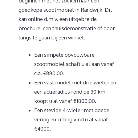
beginnen met het zoeken naar een
goedkope scootmobiel in Randwijk. Dit
kan online d.m.v. een uitgebreide
brochure, een thuisdemonstratie of door
langs te gaan bij een winkel.
Een simpele opvouwbare
scootmobiel schaft u al aan vanaf
c.a. €880,00.
Een vast model met drie wielen en
een actieradius rond de 30 km
koopt u al vanaf €1800,00.
Een stevige 4-wieler met goede
vering en zitting vind u al vanaf
€4000.