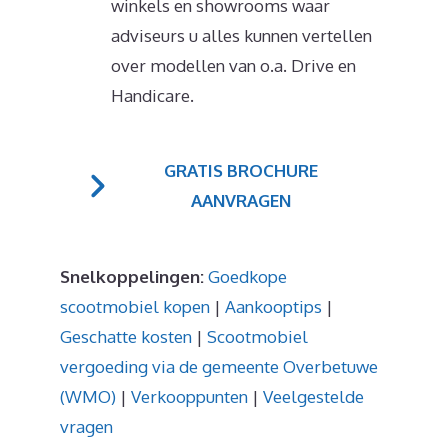
winkels en showrooms waar
adviseurs u alles kunnen vertellen
over modellen van o.a. Drive en
Handicare.
GRATIS BROCHURE
AANVRAGEN
Snelkoppelingen:
Goedkope
scootmobiel kopen
|
Aankooptips
|
Geschatte kosten
|
Scootmobiel
vergoeding via de gemeente Overbetuwe
(WMO)
|
Verkooppunten
|
Veelgestelde
vragen