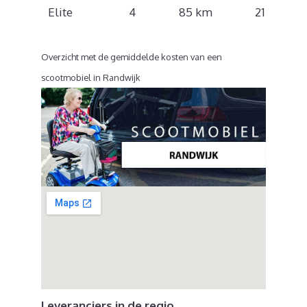
Elite
4
85 km
21 km/u
Overzicht met de gemiddelde kosten van een
scootmobiel in Randwijk
Leveranciers in de regio