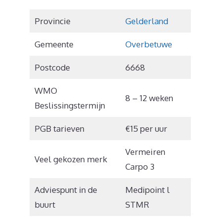
Provincie
Gelderland
Gemeente
Overbetuwe
Postcode
6668
WMO
8 – 12 weken
Beslissingstermijn
PGB tarieven
€15 per uur
Vermeiren
Veel gekozen merk
Carpo 3
Adviespunt in de
Medipoint l
buurt
STMR