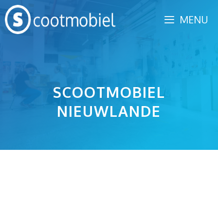
Spring
MENU
naar
inhoud
SCOOTMOBIEL
NIEUWLANDE