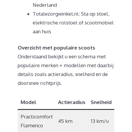
Nederland
Totalezorgwinkel.nl: Sta op stoel,
elektrische rolstoel of scootmobiel
aan huis
Overzicht met populaire scoots
Onderstaand bekijkt u een schema met
populaire merken + modellen met daarbij
details zoals actieradius, snelheid en de
doorsnee richtprijs.
Model
Actieradius
Snelheid
Prijs
Practicomfort
€
45 km
13 km/u
Flamenco
6.000