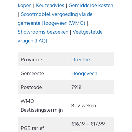
kopen
|
Keuzeadvies
|
Gemiddelde kosten
|
Scootmobiel vergoeding via de
gemeente Hoogeveen (WMO)
|
Showrooms bezoeken
|
Veelgestelde
vragen (FAQ)
Provincie
Drenthe
Gemeente
Hoogeveen
Postcode
7918
WMO
8-12 weken
Beslissingstermijn
€16,19 – €17,99
PGB tarief