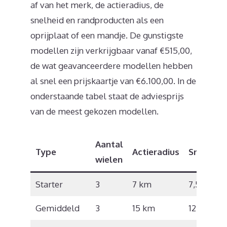
af van het merk, de actieradius, de
snelheid en randproducten als een
oprijplaat of een mandje. De gunstigste
modellen zijn verkrijgbaar vanaf €515,00,
de wat geavanceerdere modellen hebben
al snel een prijskaartje van €6.100,00. In de
onderstaande tabel staat de adviesprijs
van de meest gekozen modellen.
Aantal
Type
Actieradius
Snelheid
wielen
Starter
3
7 km
7,5 km/u
Gemiddeld
3
15 km
12 km/u