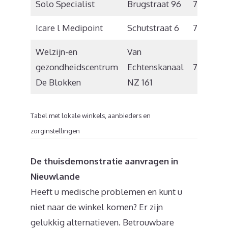
Solo Specialist
Brugstraat 96
7918 TN
Icare l Medipoint
Schutstraat 6
7901 EC
Welzijn-en
Van
gezondheidscentrum
Echtenskanaal
7891 AJ
De Blokken
NZ 161
Tabel met lokale winkels, aanbieders en
zorginstellingen
De thuisdemonstratie aanvragen in
Nieuwlande
Heeft u medische problemen en kunt u
niet naar de winkel komen? Er zijn
gelukkig alternatieven. Betrouwbare