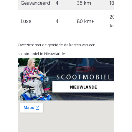
Geavanceerd
4
35 km
18 km/u
20 – 22
Luxe
4
80 km+
km/u
Overzicht met de gemiddelde kosten van een
scootmobiel in Nieuwlande